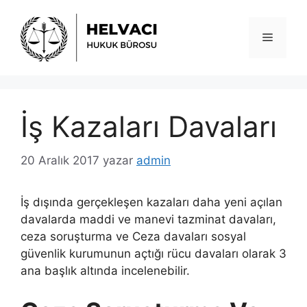
İçeriğe
atla
Menü
İş Kazaları Davaları
20 Aralık 2017
yazar
admin
İş dışında gerçekleşen kazaları daha yeni açılan
davalarda maddi ve manevi tazminat davaları,
ceza soruşturma ve Ceza davaları sosyal
güvenlik kurumunun açtığı rücu davaları olarak 3
ana başlık altında incelenebilir.