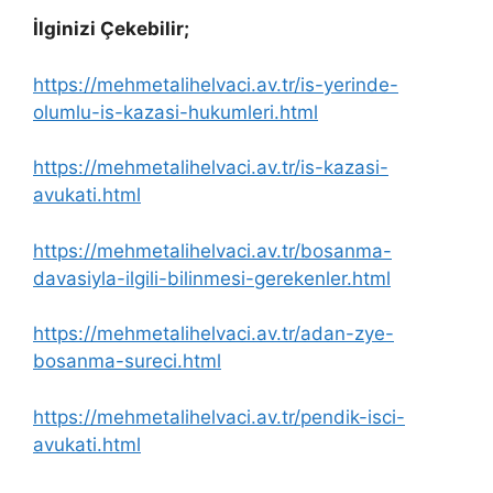
İlginizi Çekebilir;
https://mehmetalihelvaci.av.tr/is-yerinde-
olumlu-is-kazasi-hukumleri.html
https://mehmetalihelvaci.av.tr/is-kazasi-
avukati.html
https://mehmetalihelvaci.av.tr/bosanma-
davasiyla-ilgili-bilinmesi-gerekenler.html
https://mehmetalihelvaci.av.tr/adan-zye-
bosanma-sureci.html
https://mehmetalihelvaci.av.tr/pendik-isci-
avukati.html