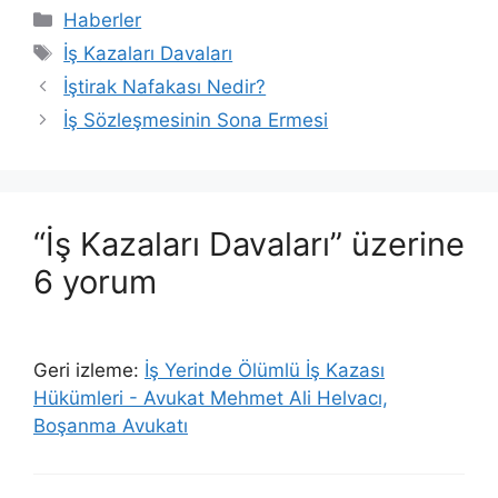
Kategoriler
Haberler
Etiketler
İş Kazaları Davaları
İştirak Nafakası Nedir?
İş Sözleşmesinin Sona Ermesi
“İş Kazaları Davaları” üzerine
6 yorum
Geri izleme:
İş Yerinde Ölümlü İş Kazası
Hükümleri - Avukat Mehmet Ali Helvacı,
Boşanma Avukatı