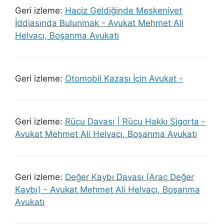
Geri izleme:
Haciz Geldiğinde Meskeniyet
İddiasında Bulunmak - Avukat Mehmet Ali
Helvacı, Boşanma Avukatı
Geri izleme:
Otomobil Kazası İçin Avukat -
Geri izleme:
Rücu Davası | Rücu Hakkı Sigorta -
Avukat Mehmet Ali Helvacı, Boşanma Avukatı
Geri izleme:
Değer Kaybı Davası (Araç Değer
Kaybı) - Avukat Mehmet Ali Helvacı, Boşanma
Avukatı