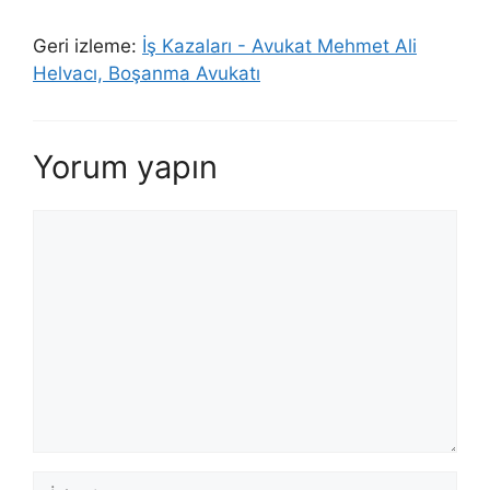
Geri izleme:
İş Kazaları - Avukat Mehmet Ali
Helvacı, Boşanma Avukatı
Yorum yapın
Yorum
İsim