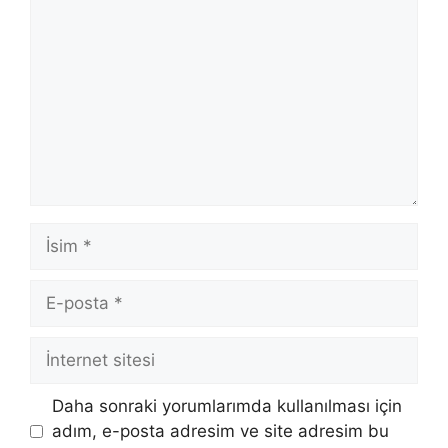
İsim
E-
posta
İnternet
sitesi
Daha sonraki yorumlarımda kullanılması için
adım, e-posta adresim ve site adresim bu