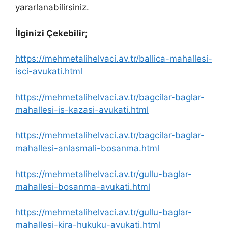
yararlanabilirsiniz.
İlginizi Çekebilir;
https://mehmetalihelvaci.av.tr/ballica-mahallesi-
isci-avukati.html
https://mehmetalihelvaci.av.tr/bagcilar-baglar-
mahallesi-is-kazasi-avukati.html
https://mehmetalihelvaci.av.tr/bagcilar-baglar-
mahallesi-anlasmali-bosanma.html
https://mehmetalihelvaci.av.tr/gullu-baglar-
mahallesi-bosanma-avukati.html
https://mehmetalihelvaci.av.tr/gullu-baglar-
mahallesi-kira-hukuku-avukati.html