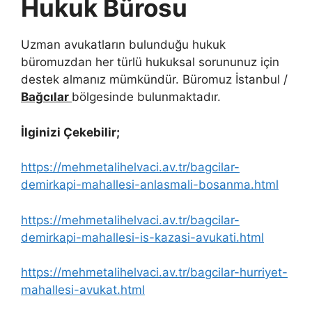
Hukuk Bürosu
Uzman avukatların bulunduğu hukuk
büromuzdan her türlü hukuksal sorununuz için
destek almanız mümkündür. Büromuz İstanbul /
Bağcılar
bölgesinde bulunmaktadır.
İlginizi Çekebilir;
https://mehmetalihelvaci.av.tr/bagcilar-
demirkapi-mahallesi-anlasmali-bosanma.html
https://mehmetalihelvaci.av.tr/bagcilar-
demirkapi-mahallesi-is-kazasi-avukati.html
https://mehmetalihelvaci.av.tr/bagcilar-hurriyet-
mahallesi-avukat.html