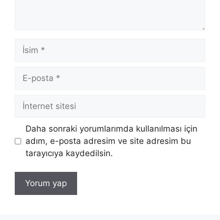
İsim
E-
posta
İnternet
sitesi
Daha sonraki yorumlarımda kullanılması için
adım, e-posta adresim ve site adresim bu
tarayıcıya kaydedilsin.