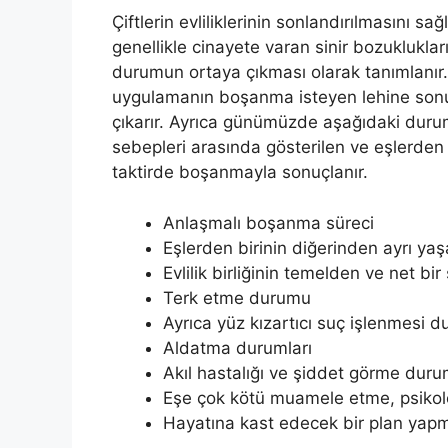
Çiftlerin evliliklerinin sonlandırılmasını s
genellikle cinayete varan sinir bozuklukl
durumun ortaya çıkması olarak tanımlanır.
uygulamanın boşanma isteyen lehine son
çıkarır. Ayrıca günümüzde aşağıdaki durum
sebepleri arasında gösterilen ve eşlerden 
taktirde boşanmayla sonuçlanır.
Anlaşmalı boşanma süreci
Eşlerden birinin diğerinden ayrı y
Evlilik birliğinin temelden ve net bir
Terk etme durumu
Ayrıca yüz kızartıcı suç işlenmesi 
Aldatma durumları
Akıl hastalığı ve şiddet görme dur
Eşe çok kötü muamele etme, psikoloj
Hayatına kast edecek bir plan yap