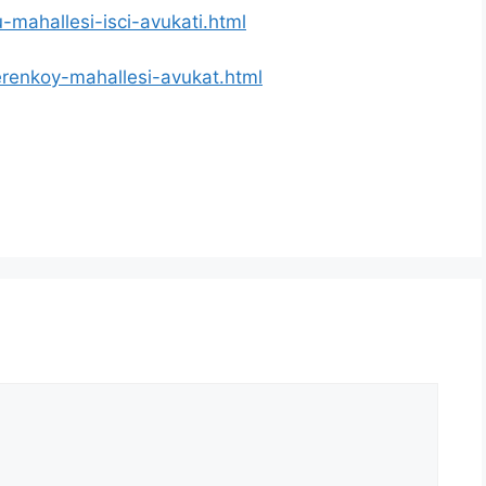
-mahallesi-isci-avukati.html
cerenkoy-mahallesi-avukat.html