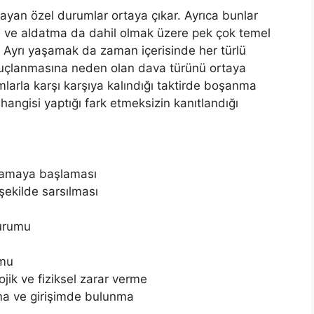
ağlayan özel durumlar ortaya çıkar. Ayrıca bunlar
arı ve aldatma da dahil olmak üzere pek çok temel
 Ayrı yaşamak da zaman içerisinde her türlü
uçlanmasına neden olan dava türünü ortaya
larla karşı karşıya kalındığı taktirde boşanma
hangisi yaptığı fark etmeksizin kanıtlandığı
aşamaya başlaması
 şekilde sarsılması
durumu
umu
ik ve fiziksel zarar verme
ma ve girişimde bulunma