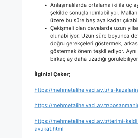
Anlaşmalılarda ortalama iki ila üç ay
şekilde sonuçlandırılabiliyor. Malla
üzere bu süre beş aya kadar çıkabil
Çekişmeli olan davalarda uzun yıll
olunabiliyor. Uzun süre boyunca dev
doğru gerekçeleri göstermek, arkas
göstermek önem teşkil ediyor. Ayn
birkaç ay daha uzadığı görülebiliyor
İlginizi Çeker;
https://mehmetalihelvaci.av.tr/is-kazalar
https://mehmetalihelvaci.av.tr/bosanmanin
https://mehmetalihelvaci.av.tr/terimi-kald
avukat.html