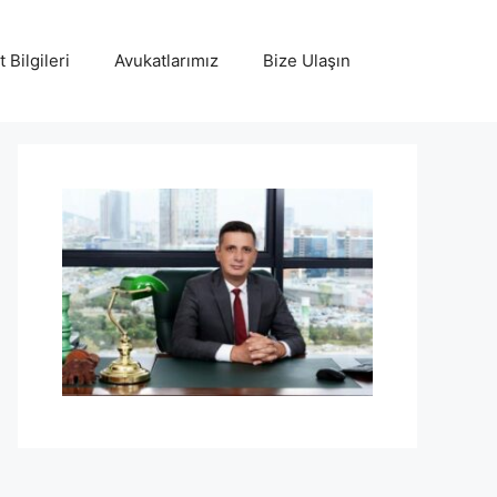
 Bilgileri
Avukatlarımız
Bize Ulaşın