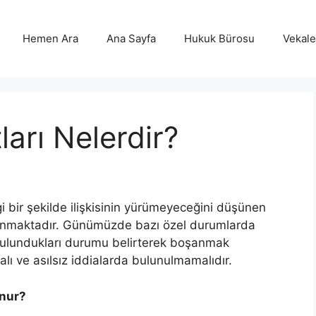
Hemen Ara
Ana Sayfa
Hukuk Bürosu
Vekalet
arı Nelerdir?
i bir şekilde ilişkisinin yürümeyeceğini düşünen
ulunmaktadır. Günümüzde bazı özel durumlarda
 bulundukları durumu belirterek boşanmak
alı ve asılsız iddialarda bulunulmamalıdır.
unur?