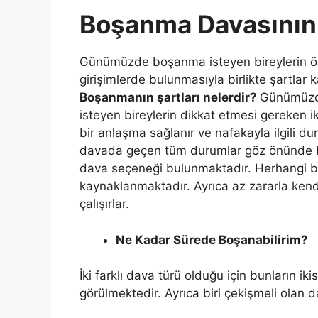
Boşanma Davasının 
Günümüzde boşanma isteyen bireylerin öze
girişimlerde bulunmasıyla birlikte şartlar
Boşanmanın şartları nelerdir?
Günümüzde
isteyen bireylerin dikkat etmesi gereken i
bir anlaşma sağlanır ve nafakayla ilgili 
davada geçen tüm durumlar göz önünde 
dava seçeneği bulunmaktadır. Herhangi 
kaynaklanmaktadır. Ayrıca az zararla kend
çalışırlar.
Ne Kadar Sürede Boşanabilirim?
İki farklı dava türü olduğu için bunların iki
görülmektedir. Ayrıca biri çekişmeli olan d