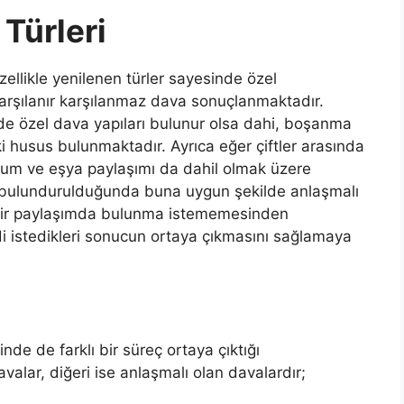
Türleri
llikle yenilenen türler sayesinde özel
 karşılanır karşılanmaz dava sonuçlanmaktadır.
 özel dava yapıları bulunur olsa dahi, boşanma
ki husus bulunmaktadır. Ayrıca eğer çiftler arasında
durum ve eşya paylaşımı da dahil olmak üzere
bulundurulduğunda buna uygun şekilde anlaşmalı
bir paylaşımda bulunma istememesinden
i istedikleri sonucun ortaya çıkmasını sağlamaya
sinde de farklı bir süreç ortaya çıktığı
avalar, diğeri ise anlaşmalı olan davalardır;