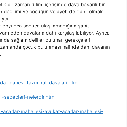
lık bir zaman dilimi içerisinde dava başarılı bir
rın dağılımı ve çocuğun velayeti de dahil olmak
iyor.
ar boyunca sonuca ulaşılamadığına şahit
am eden davalarla dahi karşılaşılabiliyor. Ayrıca
ında sağlam deliller bulunan gerekçeleri
ı zamanda çocuk bulunması halinde dahi davanın
.
inda-manevi-tazminat-davalari.html
-sebepleri-nelerdir.html
ir-acarlar-mahallesi-avukat-acarlar-mahallesi-