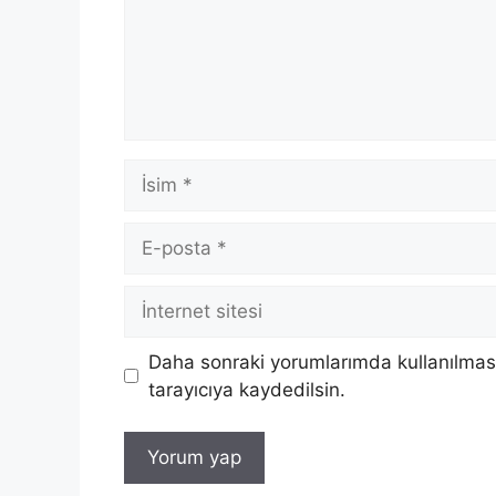
İsim
E-
posta
İnternet
sitesi
Daha sonraki yorumlarımda kullanılması
tarayıcıya kaydedilsin.