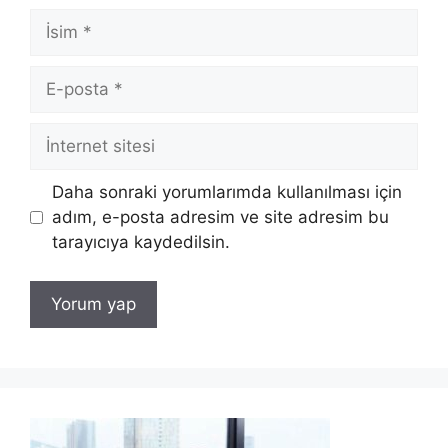
İsim
E-
posta
İnternet
sitesi
Daha sonraki yorumlarımda kullanılması için
adım, e-posta adresim ve site adresim bu
tarayıcıya kaydedilsin.