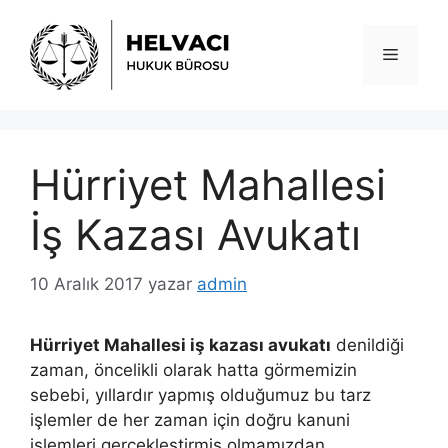
İçeriğe
atla
Menü
Hürriyet Mahallesi
İş Kazası Avukatı
10 Aralık 2017
yazar
admin
Hürriyet Mahallesi iş kazası avukatı
denildiği
zaman, öncelikli olarak hatta görmemizin
sebebi, yıllardır yapmış olduğumuz bu tarz
işlemler de her zaman için doğru kanuni
işlemleri gerçekleştirmiş olmamızdan