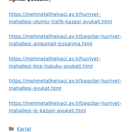
https://mehmetalihelvaci.av.tr/hurriyet-
mahallesi-olumlu-trafik-kazasi-avukati.html
https://mehmetalihelvaci.av.tr/bagcilar-hurriyet-
mahallesi-anlasmali-bosanma.html
https://mehmetalihelvaci.av.tr/hurriyet-
mahallesi-kira-hukuku-avukati.html
https://mehmetalihelvaci.av.tr/bagcilar-hurriyet-
mahallesi-avukat.html
https://mehmetalihelvaci.av.tr/bagcilar-hurriyet-
mahallesi-is-kazasi-avukati.html
Kategoriler
Kartal