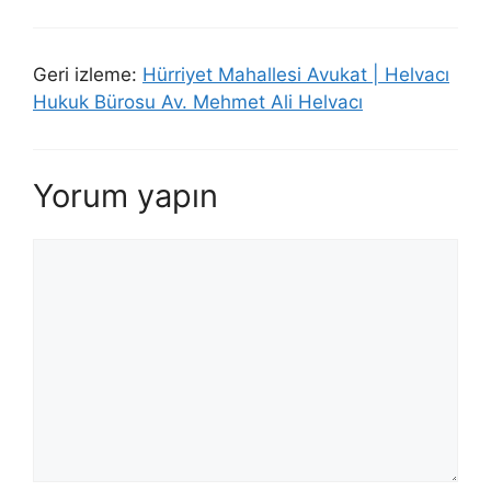
Geri izleme:
Hürriyet Mahallesi Avukat | Helvacı
Hukuk Bürosu Av. Mehmet Ali Helvacı
Yorum yapın
Yorum