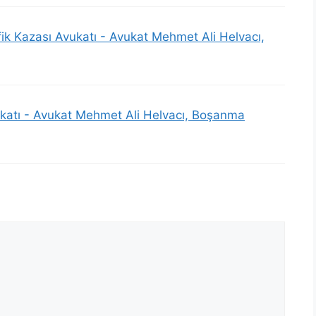
fik Kazası Avukatı - Avukat Mehmet Ali Helvacı,
ukatı - Avukat Mehmet Ali Helvacı, Boşanma