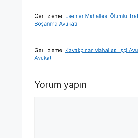
Geri izleme:
Esenler Mahallesi Ölümlü Tra
Boşanma Avukatı
Geri izleme:
Kavakpınar Mahallesi İşçi Av
Avukatı
Yorum yapın
Yorum