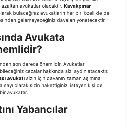
 azaltan avukatlar olacaktır.
Kavakpınar
larak bulacağınız avukatların her biri özellikle de
tesinden gelemeyeceğiniz davaları yönetecektir.
sında Avukata
emlidir?
ından son derece önemlidir. Avukatlar
bileceğiniz cezalar hakkında sizi aydınlatacaktır.
ası avukatı
sizin için davanın zaman aşımına
sayı olarak sizin hakettiğinizi isteyen kişi de
ir avukattır.
ını Yabancılar