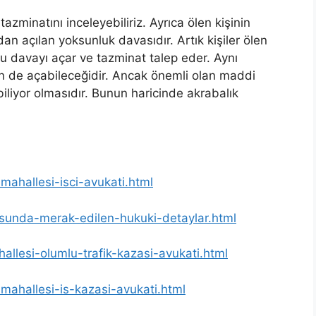
azminatını inceleyebiliriz. Ayrıca ölen kişinin
n açılan yoksunluk davasıdır. Artık kişiler ölen
u davayı açar ve tazminat talep eder. Aynı
rin de açabileceğidir. Ancak önemli olan maddi
iliyor olmasıdır. Bunun haricinde akrabalık
-mahallesi-isci-avukati.html
usunda-merak-edilen-hukuki-detaylar.html
hallesi-olumlu-trafik-kazasi-avukati.html
-mahallesi-is-kazasi-avukati.html