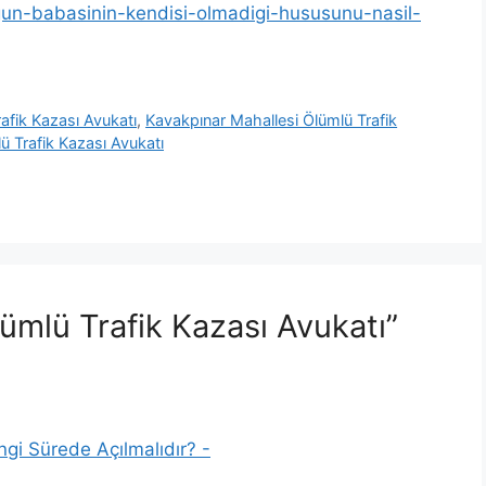
ugun-babasinin-kendisi-olmadigi-hususunu-nasil-
afik Kazası Avukatı
,
Kavakpınar Mahallesi Ölümlü Trafik
ü Trafik Kazası Avukatı
ümlü Trafik Kazası Avukatı”
gi Sürede Açılmalıdır? -