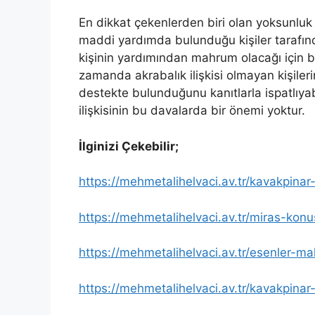
En dikkat çekenlerden biri olan yoksunluk t
maddi yardımda bulunduğu kişiler tarafında
kişinin yardımından mahrum olacağı için b
zamanda akrabalık ilişkisi olmayan kişile
destekte bulunduğunu kanıtlarla ispatlıyab
ilişkisinin bu davalarda bir önemi yoktur.
İlginizi Çekebilir;
https://mehmetalihelvaci.av.tr/kavakpinar
https://mehmetalihelvaci.av.tr/miras-kon
https://mehmetalihelvaci.av.tr/esenler-ma
https://mehmetalihelvaci.av.tr/kavakpinar