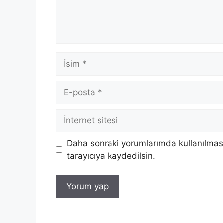
İsim
E-
posta
İnternet
sitesi
Daha sonraki yorumlarımda kullanılması
tarayıcıya kaydedilsin.