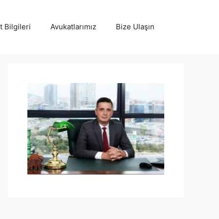
 Bilgileri
Avukatlarımız
Bize Ulaşın