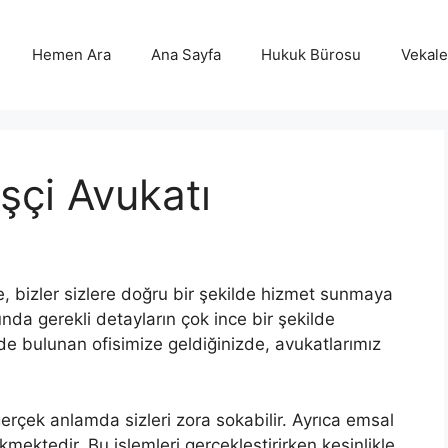
Hemen Ara
Ana Sayfa
Hukuk Bürosu
Vekalet
şçi Avukatı
, bizler sizlere doğru bir şekilde hizmet sunmaya
da gerekli detayların çok ince bir şekilde
e bulunan ofisimize geldiğinizde, avukatlarımız
erçek anlamda sizleri zora sokabilir. Ayrıca emsal
ektedir. Bu işlemleri gerçekleştirirken kesinlikle