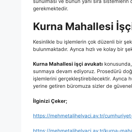
sunulması ve bunun yanı sıra sistemlerin d
gerekmektedir.
Kurna Mahallesi İşç
Kesinlikle bu işlemlerin çok düzenli bir ş
bulunmaktadır. Ayrıca hızlı ve kolay bir şek
Kurna Mahallesi işçi avukatı
konusunda, s
sunmaya devam ediyoruz. Prosedürü doğru 
işlemlerini gerçekleştirebilecektir. Ayrıc
yerine getiren büromuza sizler de güvenebi
İlginizi Çeker;
https://mehmetalihelvaci.av.tr/cumhuriyet
https://mehmetalihelvaci.av.tr/kurna-maha