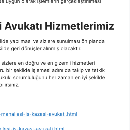
e uygun olarak işlemlerin gerçekleştirilmesi
i Avukatı Hizmetlerimiz
ekilde yapılması ve sizlere sunulması ön planda
ilde geri dönüşler alınmış olacaktır.
izlere en doğru ve en gizemli hizmetleri
bir şekilde işlemesi adını da takip ve tetkik
a hukuki sorumluluğunu her zaman en iyi şekilde
lirsiniz.
-mahallesi-is-kazasi-avukati.html
llesi-is-kazasi-avukati.html