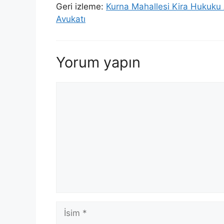
Geri izleme:
Kurna Mahallesi Kira Hukuku
Avukatı
Yorum yapın
Yorum
İsim