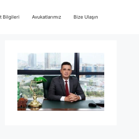
 Bilgileri
Avukatlarımız
Bize Ulaşın