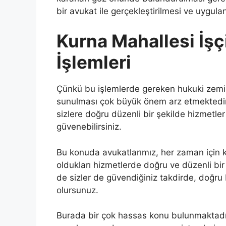
bir avukat ile gerçekleştirilmesi ve uygul
Kurna Mahallesi İşç
İşlemleri
Çünkü bu işlemlerde gereken hukuki zemini
sunulması çok büyük önem arz etmektedi
sizlere doğru düzenli bir şekilde hizmetle
güvenebilirsiniz.
Bu konuda avukatlarımız, her zaman için k
oldukları hizmetlerde doğru ve düzenli bi
de sizler de güvendiğiniz takdirde, doğru
olursunuz.
Burada bir çok hassas konu bulunmaktadır. G