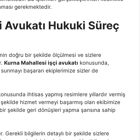
anması gerekmektedir.
i Avukatı Hukuki Süreç
n doğru bir şekilde ölçülmesi ve sizlere
r.
Kurna Mahallesi işçi avukatı
konusunda,
r sunmayı başaran ekiplerimize sizler de
onusunda ihtisas yapmış resimlere yıllardır vermiş
r şekilde hizmet vermeyi başarmış olan ekibimize
 bir şekilde geri dönüşleri yapma şansına sahip
erekli bilgilerin detaylı bir şekilde sizlere