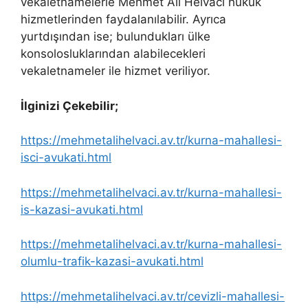
vekaletnamelerle Mehmet Ali Helvacı hukuk
hizmetlerinden faydalanılabilir. Ayrıca
yurtdışından ise; bulundukları ülke
konsolosluklarından alabilecekleri
vekaletnameler ile hizmet veriliyor.
İlginizi Çekebilir;
https://mehmetalihelvaci.av.tr/kurna-mahallesi-
isci-avukati.html
https://mehmetalihelvaci.av.tr/kurna-mahallesi-
is-kazasi-avukati.html
https://mehmetalihelvaci.av.tr/kurna-mahallesi-
olumlu-trafik-kazasi-avukati.html
https://mehmetalihelvaci.av.tr/cevizli-mahallesi-