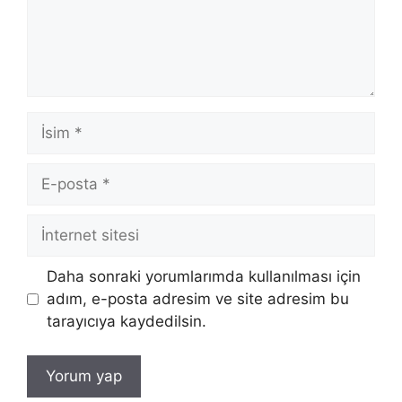
İsim
E-
posta
İnternet
sitesi
Daha sonraki yorumlarımda kullanılması için
adım, e-posta adresim ve site adresim bu
tarayıcıya kaydedilsin.