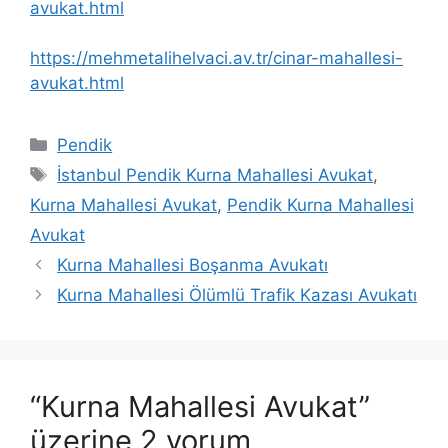
avukat.html
https://mehmetalihelvaci.av.tr/cinar-mahallesi-
avukat.html
Kategoriler
Pendik
Etiketler
İstanbul Pendik Kurna Mahallesi Avukat
,
Kurna Mahallesi Avukat
,
Pendik Kurna Mahallesi
Avukat
Kurna Mahallesi Boşanma Avukatı
Kurna Mahallesi Ölümlü Trafik Kazası Avukatı
“Kurna Mahallesi Avukat”
üzerine 2 yorum