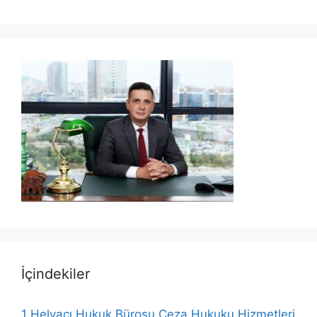
İçindekiler
1
Helvacı Hukuk Bürosu Ceza Hukuku Hizmetleri