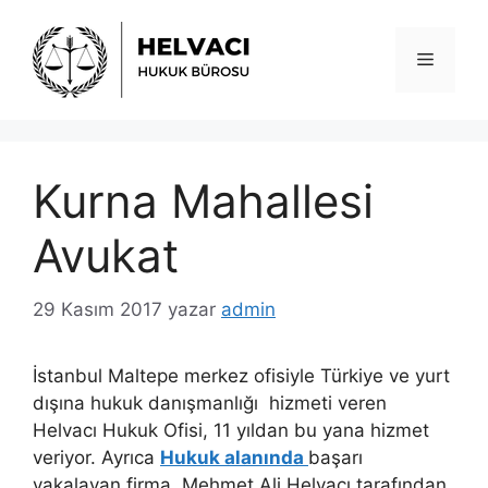
İçeriğe
atla
Menü
Kurna Mahallesi
Avukat
29 Kasım 2017
yazar
admin
İstanbul Maltepe merkez ofisiyle Türkiye ve yurt
dışına hukuk danışmanlığı hizmeti veren
Helvacı Hukuk Ofisi, 11 yıldan bu yana hizmet
veriyor. Ayrıca
Hukuk alanında
başarı
yakalayan firma, Mehmet Ali Helvacı tarafından