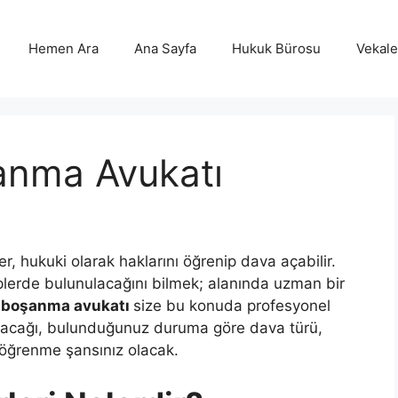
Hemen Ara
Ana Sayfa
Hukuk Bürosu
Vekalet
anma Avukatı
ler, hukuki olarak haklarını öğrenip dava açabilir.
lerde bulunulacağını bilmek; alanında uzman bir
 boşanma avukatı
size bu konuda profesyonel
açılacağı, bulunduğunuz duruma göre dava türü,
ı öğrenme şansınız olacak.