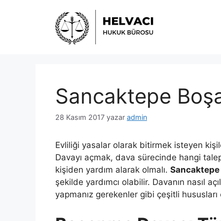
İçeriğe
atla
Sancaktepe Boş
28 Kasım 2017
yazar
admin
Evliliği yasalar olarak bitirmek isteyen kişi
Davayı açmak, dava sürecinde hangi talep
kişiden yardım alarak olmalı.
Sancaktepe
şekilde yardımcı olabilir. Davanın nasıl 
yapmanız gerekenler gibi çeşitli hususlar