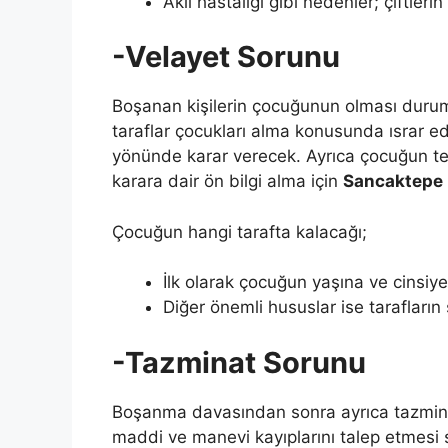
Akıl hastalığı gibi nedenler; çiftleri
-Velayet Sorunu
Boşanan kişilerin çocuğunun olması durum
taraflar çocukları alma konusunda ısrar e
yönünde karar verecek. Ayrıca çocuğun tem
karara dair ön bilgi alma için
Sancaktepe
Çocuğun hangi tarafta kalacağı;
İlk olarak çocuğun yaşına ve cinsiye
Diğer önemli hususlar ise tarafların
-Tazminat Sorunu
Boşanma davasından sonra ayrıca tazmina
maddi ve manevi kayıplarını talep etmesi 