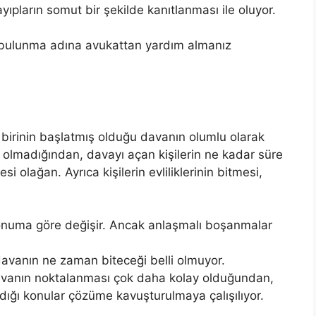
pların somut bir şekilde kanıtlanması ile oluyor.
bulunma adına avukattan yardım almanız
tan birinin başlatmış olduğu davanın olumlu olarak
olmadığından, davayı açan kişilerin ne kadar süre
si olağan. Ayrıca kişilerin evliliklerinin bitmesi,
konuma göre değişir. Ancak anlaşmalı boşanmalar
 davanın ne zaman biteceği belli olmuyor.
vanın noktalanması çok daha kolay olduğundan,
adığı konular çözüme kavuşturulmaya çalışılıyor.