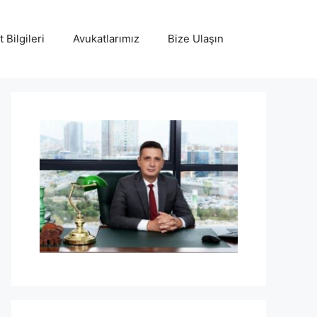
 Bilgileri
Avukatlarımız
Bize Ulaşın