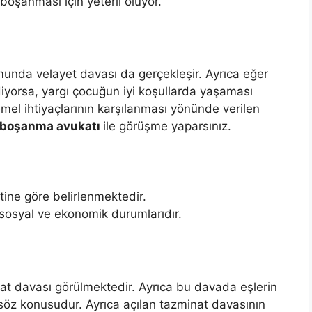
n boşanması için yeterli oluyor.
unda velayet davası da gerçekleşir. Ayrıca eğer
diyorsa, yargı çocuğun iyi koşullarda yaşaması
el ihtiyaçlarının karşılanması yönünde verilen
 boşanma avukatı
ile görüşme yaparsınız.
tine göre belirlenmektedir.
 sosyal ve ekonomik durumlarıdır.
t davası görülmektedir. Ayrıca bu davada eşlerin
söz konusudur. Ayrıca açılan tazminat davasının