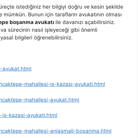
çte istediğiniz her bilgiyi doğru ve kesin şekilde
e mümkün. Bunun için tarafların avukatının olması
epe boşanma avukatı
ile davanızı açabilirsiniz.
va sürecinin nasıl işleyeceği gibi önemli
yasal bilgileri öğrenebilirsiniz.
e-avukat.html
ancaktepe-mahallesi-is-kazasi-avukati.html
sancaktepe-mahallesi-avukat.html
-is-kazasi-avukati.html
-sancaktepe-mahallesi-anlasmali-bosanma.html