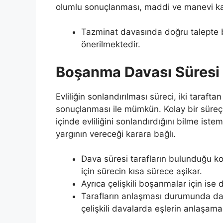
olumlu sonuçlanması, maddi ve manevi kayı
Tazminat davasında doğru talepte 
önerilmektedir.
Boşanma Davası Süresi
Evliliğin sonlandırılması süreci, iki taraf
sonuçlanması ile mümkün. Kolay bir süreç 
içinde evliliğini sonlandırdığını bilme isteme
yargının vereceği karara bağlı.
Dava süresi tarafların bulunduğu 
için sürecin kısa sürece aşikar.
Ayrıca çelişkili boşanmalar için ise
Tarafların anlaşması durumunda da
çelişkili davalarda eşlerin anlaşam