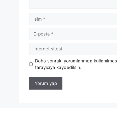
İsim
E-
posta
İnternet
sitesi
Daha sonraki yorumlarımda kullanılması
tarayıcıya kaydedilsin.