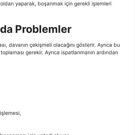
yoldan yaparak, boşanmak için gerekli işlemleri
da Problemler
ası, davanın çekişmeli olacağını gösterir. Ayrıca bu
de toplaması gerekir. Ayrıca ispatlanmanın ardından
 işlemesi,