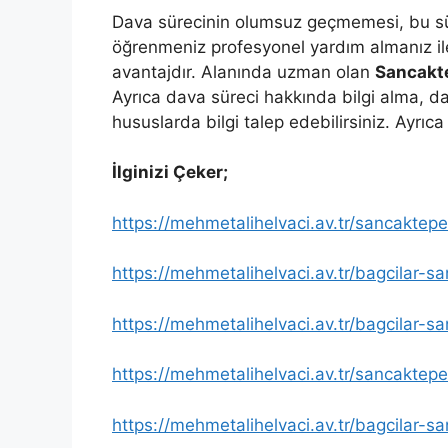
Dava sürecinin olumsuz geçmemesi, bu süre
öğrenmeniz profesyonel yardım almanız il
avantajdır. Alanında uzman olan
Sancakt
Ayrıca dava süreci hakkında bilgi alma, da
hususlarda bilgi talep edebilirsiniz. Ayrıca 
İlginizi Çeker;
https://mehmetalihelvaci.av.tr/sancaktep
https://mehmetalihelvaci.av.tr/bagcilar-s
https://mehmetalihelvaci.av.tr/bagcilar-
https://mehmetalihelvaci.av.tr/sancaktepe
https://mehmetalihelvaci.av.tr/bagcilar