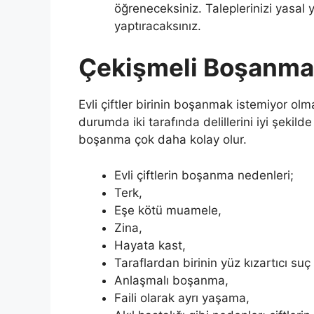
öğreneceksiniz. Taleplerinizi yasal 
yaptıracaksınız.
Çekişmeli Boşanma
Evli çiftler birinin boşanmak istemiyor olm
durumda iki tarafında delillerini iyi şekil
boşanma çok daha kolay olur.
Evli çiftlerin boşanma nedenleri;
Terk,
Eşe kötü muamele,
Zina,
Hayata kast,
Taraflardan birinin yüz kızartıcı suç
Anlaşmalı boşanma,
Faili olarak ayrı yaşama,