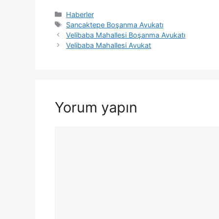
Kategoriler
Haberler
Etiketler
Sancaktepe Boşanma Avukatı
Velibaba Mahallesi Boşanma Avukatı
Velibaba Mahallesi Avukat
Yorum yapın
Yorum