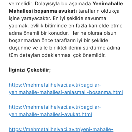
vermelidir. Dolayısıyla bu aşamada
Yenimahalle
Mahallesi boşanma avukatı
tarafların oldukça
işine yarayacaktır. En iyi şekilde savunma
yapmak, evlilik bitiminde en fazla karı elde etme
adına önemli bir konudur. Her ne olursa olsun
boşanmadan önce tarafların iyi bir şekilde
düşünme ve aile birlikteliklerini sürdürme adına
tüm detayları odaklanması çok önemlidir.
İlginizi Çekebilir;
https://mehmetalihelvaci.av.tr/bagcilar-
yenimahalle-mahallesi-anlasmali-bosanma.html
https://mehmetalihelvaci.av.tr/bagcilar-
yenimahalle-mahallesi-avukat.html
https://mehmetalihelvaci.av.tr/yeni-mahalle-