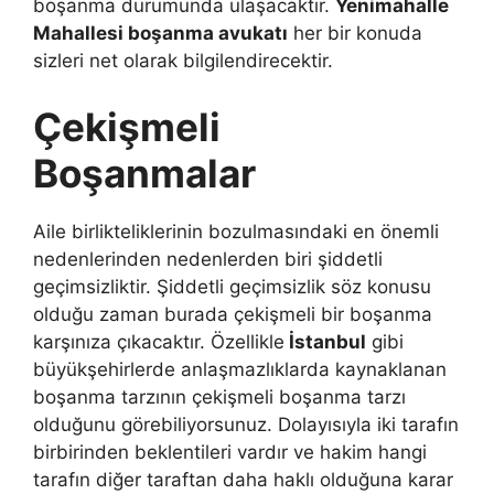
boşanma durumunda ulaşacaktır.
Yenimahalle
Mahallesi boşanma avukatı
her bir konuda
sizleri net olarak bilgilendirecektir.
Çekişmeli
Boşanmalar
Aile birlikteliklerinin bozulmasındaki en önemli
nedenlerinden nedenlerden biri şiddetli
geçimsizliktir. Şiddetli geçimsizlik söz konusu
olduğu zaman burada çekişmeli bir boşanma
karşınıza çıkacaktır. Özellikle
İstanbul
gibi
büyükşehirlerde anlaşmazlıklarda kaynaklanan
boşanma tarzının çekişmeli boşanma tarzı
olduğunu görebiliyorsunuz. Dolayısıyla iki tarafın
birbirinden beklentileri vardır ve hakim hangi
tarafın diğer taraftan daha haklı olduğuna karar