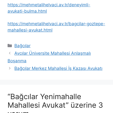
https://mehmetalihelvaci.av.tr/deneyimli-
avukati-bulma.html
https://mehmetalihelvaci.av.tr/bagcilar-goztepe-
mahallesi-avukat.html
Kategoriler
Bağcılar
Avcılar Üniversite Mahallesi Anlaşmalı
Boşanma
Bağcılar Merkez Mahallesi İş Kazası Avukatı
“Bağcılar Yenimahalle
Mahallesi Avukat” üzerine 3