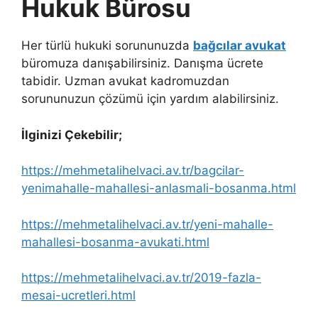
Hukuk Bürosu
Her türlü hukuki sorununuzda
bağcılar avukat
büromuza danışabilirsiniz. Danışma ücrete
tabidir. Uzman avukat kadromuzdan
sorununuzun çözümü için yardım alabilirsiniz.
İlginizi Çekebilir;
https://mehmetalihelvaci.av.tr/bagcilar-
yenimahalle-mahallesi-anlasmali-bosanma.html
https://mehmetalihelvaci.av.tr/yeni-mahalle-
mahallesi-bosanma-avukati.html
https://mehmetalihelvaci.av.tr/2019-fazla-
mesai-ucretleri.html