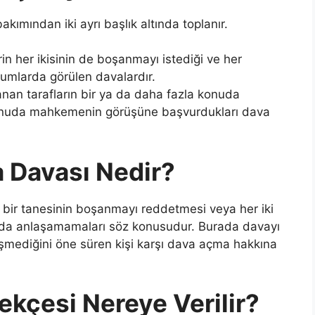
kımından iki ayrı başlık altında toplanır.
rin her ikisinin de boşanmayı istediği ve her
urumlarda görülen davalardır.
nan tarafların bir ya da daha fazla konuda
konuda mahkemenin görüşüne başvurdukları dava
a Davası Nedir?
 bir tanesinin boşanmayı reddetmesi veya her iki
arda anlaşamamaları söz konusudur. Burada davayı
eşmediğini öne süren kişi karşı dava açma hakkına
kçesi Nereye Verilir?