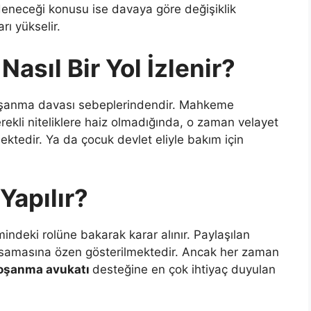
eneceği konusu ise davaya göre değişiklik
rı yükselir.
asıl Bir Yol İzlenir?
oşanma davası sebeplerindendir. Mahkeme
rekli niteliklere haiz olmadığında, o zaman velayet
ktedir. Ya da çocuk devlet eliyle bakım için
Yapılır?
mindeki rolüne bakarak karar alınır. Paylaşılan
kapsamasına özen gösterilmektedir. Ancak her zaman
oşanma avukatı
desteğine en çok ihtiyaç duyulan