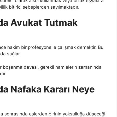
e, sürekli olarak alkol kullanmak veya ortak eşyalara
ilik bitirici sebeplerden sayılmaktadır.
da Avukat Tutmak
ce hakim bir profesyonelle çalışmak demektir. Bu
da sağlar.
bir boşanma davası, gerekli hamlelerin zamanında
dir.
a Nafaka Kararı Neye
a sonrasında eşlerden birinin yoksulluğa düşeceği