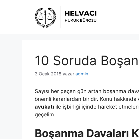
İçeriğe
atla
10 Soruda Boşan
3 Ocak 2018
yazar
admin
Sayısı her geçen gün artan boşanma davala
önemli kararlardan biridir. Konu hakkında 
avukatı
ile işbirliği içinde hareket etmele
geçelim.
Boşanma Davaları Ka