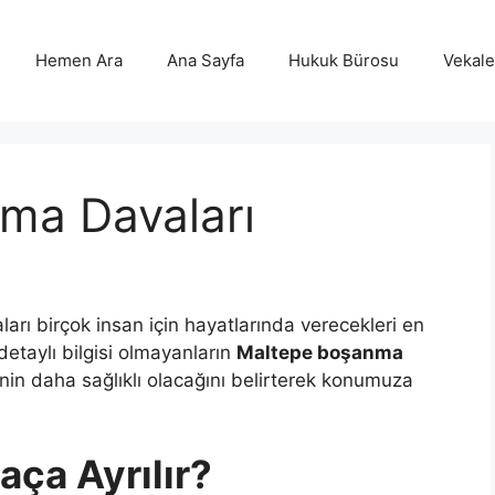
Hemen Ara
Ana Sayfa
Hukuk Bürosu
Vekalet
ma Davaları
rı birçok insan için hayatlarında verecekleri en
detaylı bilgisi olmayanların
Maltepe boşanma
rinin daha sağlıklı olacağını belirterek konumuza
ça Ayrılır?