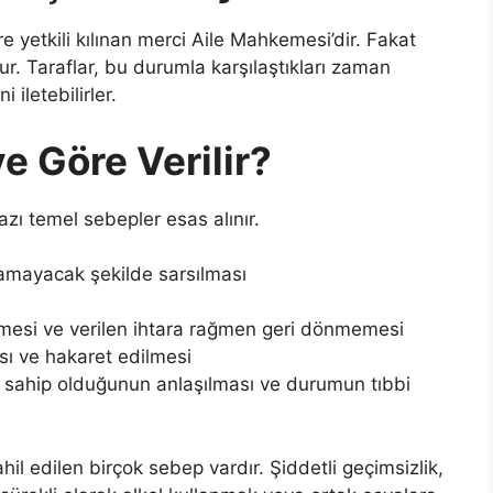
yetkili kılınan merci Aile Mahkemesi’dir. Fakat
. Taraflar, bu durumla karşılaştıkları zaman
iletebilirler.
 Göre Verilir?
zı temel sebepler esas alınır.
ulamayacak şekilde sarsılması
etmesi ve verilen ihtara rağmen geri dönmemesi
sı ve hakaret edilmesi
ına sahip olduğunun anlaşılması ve durumun tıbbi
il edilen birçok sebep vardır. Şiddetli geçimsizlik,