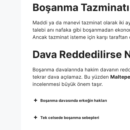
Boşanma Tazminatı
Maddi ya da manevi tazminat olarak iki a
talebi anı nafaka gibi boşanmadan ekonomik
Ancak tazminat isteme için karşı taraftan
Dava Reddedilirse 
Boşanma davalarında hakim davanın reddin
tekrar dava açılamaz. Bu yüzden
Maltepe
incelenmesi büyük önem taşır.
Boşanma davasında erkeğin hakları
Tek celsede boşanma sebepleri