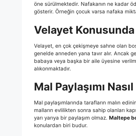
öne sürülmektedir. Nafakanın ne kadar öd
gösterir. Örneğin çocuk varsa nafaka mikta
Velayet Konusunda N
Velayet, en çok çekişmeye sahne olan b
genelde anneden yana tavır alır. Ancak ge
babaya veya başka bir aile üyesine verilme
alıkonmaktadır.
Mal Paylaşımı Nasıl 
Mal paylaşımlarında tarafların malın edini
malların evlilikten sonra sahip olanları 
yarı yarıya bir paylaşım olmaz.
Maltepe b
konulardan biri budur.