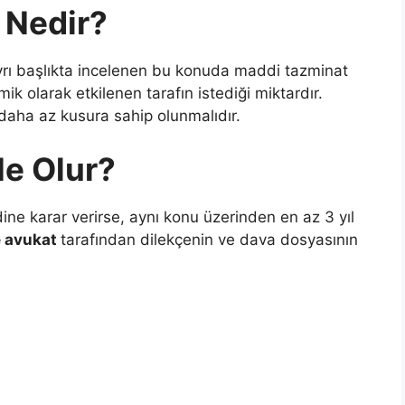
 Nedir?
yrı başlıkta incelenen bu konuda maddi tazminat
 olarak etkilenen tarafın istediği miktardır.
 daha az kusura sahip olunmalıdır.
Ne Olur?
e karar verirse, aynı konu üzerinden en az 3 yıl
 avukat
tarafından dilekçenin ve dava dosyasının