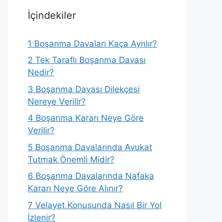
İçindekiler
1
Boşanma Davaları Kaça Ayrılır?
2
Tek Taraflı Boşanma Davası
Nedir?
3
Boşanma Davası Dilekçesi
Nereye Verilir?
4
Boşanma Kararı Neye Göre
Verilir?
5
Boşanma Davalarında Avukat
Tutmak Önemli Midir?
6
Boşanma Davalarında Nafaka
Kararı Neye Göre Alınır?
7
Velayet Konusunda Nasıl Bir Yol
İzlenir?