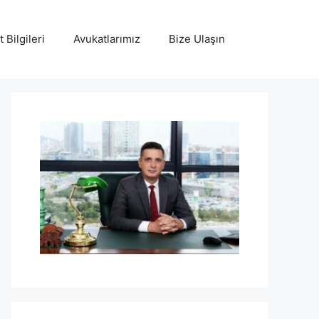
 Bilgileri
Avukatlarımız
Bize Ulaşın