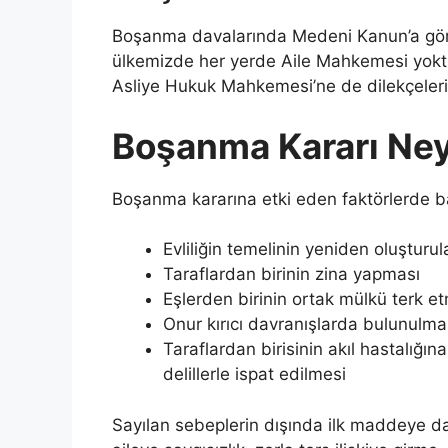
Boşanma davalarında Medeni Kanun’a göre 
ülkemizde her yerde Aile Mahkemesi yoktur
Asliye Hukuk Mahkemesi’ne de dilekçelerini 
Boşanma Kararı Neye
Boşanma kararına etki eden faktörlerde ba
Evliliğin temelinin yeniden oluştur
Taraflardan birinin zina yapması
Eşlerden birinin ortak mülkü terk 
Onur kırıcı davranışlarda bulunulma
Taraflardan birisinin akıl hastalığ
delillerle ispat edilmesi
Sayılan sebeplerin dışında ilk maddeye dah