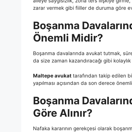
aileye saygısızlık, zorla ters ilişkiye girm
zarar vermek gibi fiiller de duruma göre evl
Boşanma Davaların
Önemli Midir?
Boşanma davalarında avukat tutmak, süre
da size zaman kazandıracağı gibi kolaylık 
Maltepe avukat
tarafından takip edilen 
yapılması açısından da son derece önemli
Boşanma Davalarınd
Göre Alınır?
Nafaka kararının gerekçesi olarak boşanm