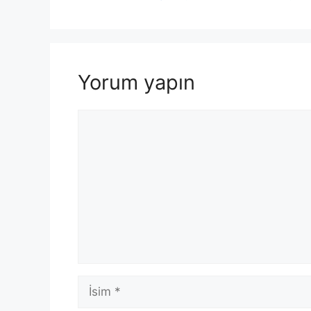
Yorum yapın
Yorum
İsim