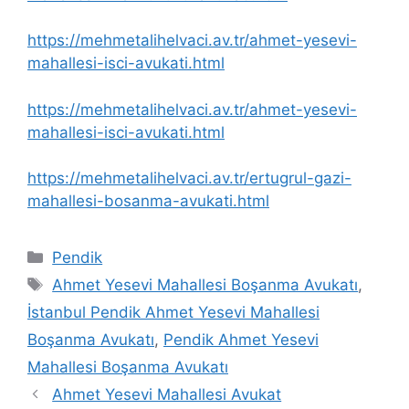
https://mehmetalihelvaci.av.tr/ahmet-yesevi-
mahallesi-isci-avukati.html
https://mehmetalihelvaci.av.tr/ahmet-yesevi-
mahallesi-isci-avukati.html
https://mehmetalihelvaci.av.tr/ertugrul-gazi-
mahallesi-bosanma-avukati.html
Kategoriler
Pendik
Etiketler
Ahmet Yesevi Mahallesi Boşanma Avukatı
,
İstanbul Pendik Ahmet Yesevi Mahallesi
Boşanma Avukatı
,
Pendik Ahmet Yesevi
Mahallesi Boşanma Avukatı
Ahmet Yesevi Mahallesi Avukat