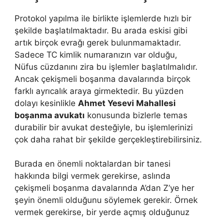
Protokol yapılma ile birlikte işlemlerde hızlı bir
şekilde başlatılmaktadır. Bu arada eskisi gibi
artık birçok evrağı gerek bulunmamaktadır.
Sadece TC kimlik numaranızın var olduğu,
Nüfus cüzdanını zira bu işlemler başlatılmalıdır.
Ancak çekişmeli boşanma davalarında birçok
farklı ayrıcalık araya girmektedir. Bu yüzden
dolayı kesinlikle
Ahmet Yesevi Mahallesi
boşanma avukatı
konusunda bizlerle temas
durabilir bir avukat desteğiyle, bu işlemlerinizi
çok daha rahat bir şekilde gerçekleştirebilirsiniz.
Burada en önemli noktalardan bir tanesi
hakkında bilgi vermek gerekirse, aslında
çekişmeli boşanma davalarında A’dan Z’ye her
şeyin önemli olduğunu söylemek gerekir. Örnek
vermek gerekirse, bir yerde açmış olduğunuz