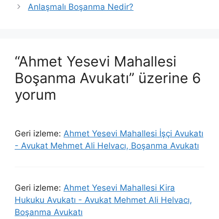
Anlaşmalı Boşanma Nedir?
“Ahmet Yesevi Mahallesi
Boşanma Avukatı” üzerine 6
yorum
Geri izleme:
Ahmet Yesevi Mahallesi İşçi Avukatı
- Avukat Mehmet Ali Helvacı, Boşanma Avukatı
Geri izleme:
Ahmet Yesevi Mahallesi Kira
Hukuku Avukatı - Avukat Mehmet Ali Helvacı,
Boşanma Avukatı