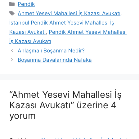
Kategoriler
Pendik
Etiketler
Ahmet Yesevi Mahallesi İş Kazası Avukatı
,
İstanbul Pendik Ahmet Yesevi Mahallesi İş
Kazası Avukatı
,
Pendik Ahmet Yesevi Mahallesi
İş Kazası Avukatı
Anlaşmalı Boşanma Nedir?
Boşanma Davalarında Nafaka
“Ahmet Yesevi Mahallesi İş
Kazası Avukatı” üzerine 4
yorum