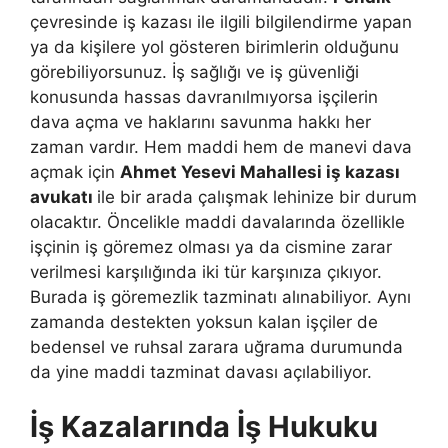
çevresinde iş kazası ile ilgili bilgilendirme yapan
ya da kişilere yol gösteren birimlerin olduğunu
görebiliyorsunuz. İş sağlığı ve iş güvenliği
konusunda hassas davranılmıyorsa işçilerin
dava açma ve haklarını savunma hakkı her
zaman vardır. Hem maddi hem de manevi dava
açmak için
Ahmet Yesevi Mahallesi iş kazası
avukatı
ile bir arada çalışmak lehinize bir durum
olacaktır. Öncelikle maddi davalarında özellikle
işçinin iş göremez olması ya da cismine zarar
verilmesi karşılığında iki tür karşınıza çıkıyor.
Burada iş göremezlik tazminatı alınabiliyor. Aynı
zamanda destekten yoksun kalan işçiler de
bedensel ve ruhsal zarara uğrama durumunda
da yine maddi tazminat davası açılabiliyor.
İş Kazalarında İş Hukuku