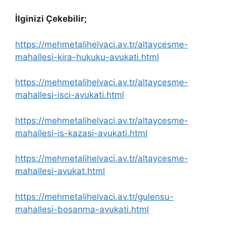
İlginizi Çekebilir;
https://mehmetalihelvaci.av.tr/altaycesme-
mahallesi-kira-hukuku-avukati.html
https://mehmetalihelvaci.av.tr/altaycesme-
mahallesi-isci-avukati.html
https://mehmetalihelvaci.av.tr/altaycesme-
mahallesi-is-kazasi-avukati.html
https://mehmetalihelvaci.av.tr/altaycesme-
mahallesi-avukat.html
https://mehmetalihelvaci.av.tr/gulensu-
mahallesi-bosanma-avukati.html