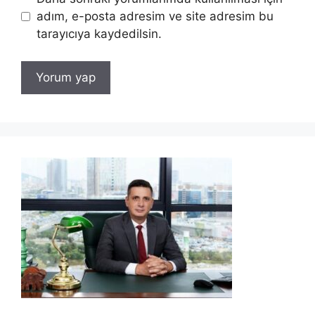
adım, e-posta adresim ve site adresim bu
tarayıcıya kaydedilsin.