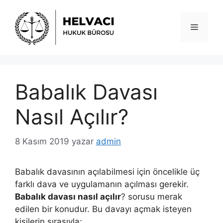
İçeriğe
atla
Menü
Babalık Davası
Nasıl Açılır?
8 Kasım 2019
yazar
admin
Babalık davasının açılabilmesi için öncelikle üç
farklı dava ve uygulamanın açılması gerekir.
Babalık davası nasıl açılır
? sorusu merak
edilen bir konudur. Bu davayı açmak isteyen
kişilerin sırasıyla;