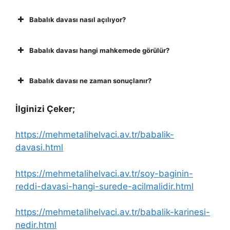
Babalık davası nasıl açılıyor?
Babalık davası hangi mahkemede görülür?
Babalık davası ne zaman sonuçlanır?
İlginizi Çeker;
https://mehmetalihelvaci.av.tr/babalik-
davasi.html
https://mehmetalihelvaci.av.tr/soy-baginin-
reddi-davasi-hangi-surede-acilmalidir.html
https://mehmetalihelvaci.av.tr/babalik-karinesi-
nedir.html