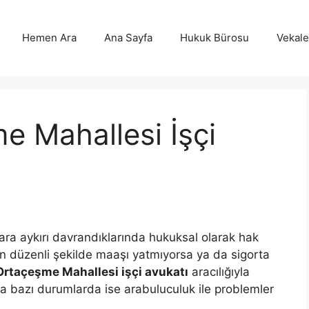
Hemen Ara
Ana Sayfa
Hukuk Bürosu
Vekalet
 Mahallesi İşçi
rtlara aykırı davrandıklarında hukuksal olarak hak
inin düzenli şekilde maaşı yatmıyorsa ya da sigorta
Ortaçeşme Mahallesi işçi avukatı
aracılığıyla
ca bazı durumlarda ise arabuluculuk ile problemler