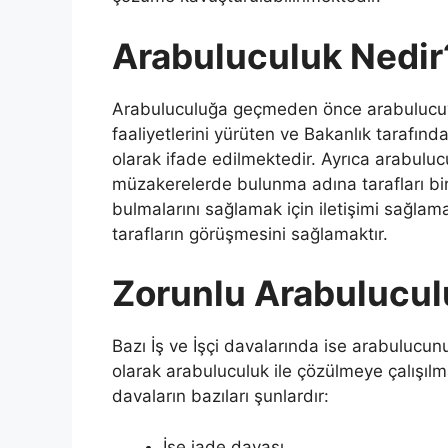
Arabuluculuk Nedir
Arabuluculuğa geçmeden önce arabulucuy
faaliyetlerini yürüten ve Bakanlık tarafınd
olarak ifade edilmektedir. Ayrıca arabulu
müzakerelerde bulunma adına tarafları bir 
bulmalarını sağlamak için iletişimi sağlam
tarafların görüşmesini sağlamaktır.
Zorunlu Arabulucul
Bazı İş ve İşçi davalarında ise arabulucun
olarak arabuluculuk ile çözülmeye çalışılm
davaların bazıları şunlardır:
İşe iade davası,