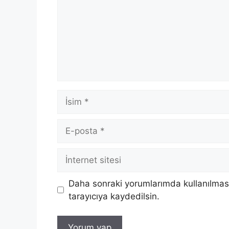
İsim
E-
posta
İnternet
sitesi
Daha sonraki yorumlarımda kullanılması
tarayıcıya kaydedilsin.