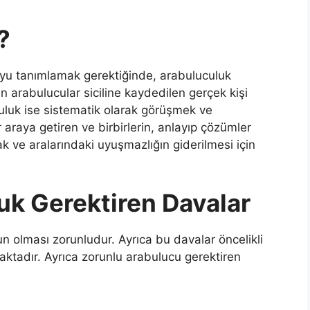
?
u tanımlamak gerektiğinde, arabuluculuk
an arabulucular siciline kaydedilen gerçek kişi
culuk ise sistematik olarak görüşmek ve
araya getiren ve birbirlerin, anlayıp çözümler
ak ve aralarındaki uyuşmazlığın giderilmesi için
uk Gerektiren Davalar
un olması zorunludur. Ayrıca bu davalar öncelikli
aktadır. Ayrıca zorunlu arabulucu gerektiren