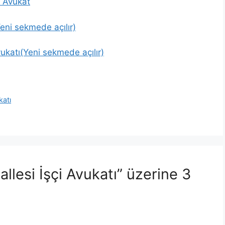
u Avukat
eni sekmede açılır)
ukatı(Yeni sekmede açılır)
katı
lesi İşçi Avukatı” üzerine 3