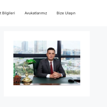
 Bilgileri
Avukatlarımız
Bize Ulaşın