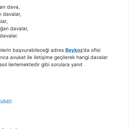
an dava,
 davalar,
lar,
ğan davalar,
davalar.
yenlerin başvurabileceği adres
Beykoz
’da ofisi
ıca avukat ile iletişime geçilerek hangi davalar
sıl ilerlemektedir gibi sorulara yanıt
ukatı