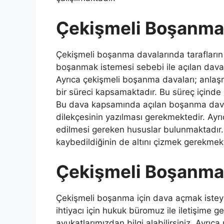
Çekişmeli Boşanma
Çekişmeli boşanma davalarında tarafların
boşanmak istemesi sebebi ile açılan dava
Ayrıca çekişmeli boşanma davaları; anla
bir süreci kapsamaktadır. Bu süreç içinde 
Bu dava kapsamında açılan boşanma davala
dilekçesinin yazılması gerekmektedir. Ayr
edilmesi gereken hususlar bulunmaktadır. E
kaybedildiğinin de altını çizmek gerekmekt
Çekişmeli Boşanma 
Çekişmeli boşanma için dava açmak isteye
ihtiyacı için hukuk büromuz ile iletişime g
avukatlarımızdan bilgi alabilirsiniz. Ayrıc