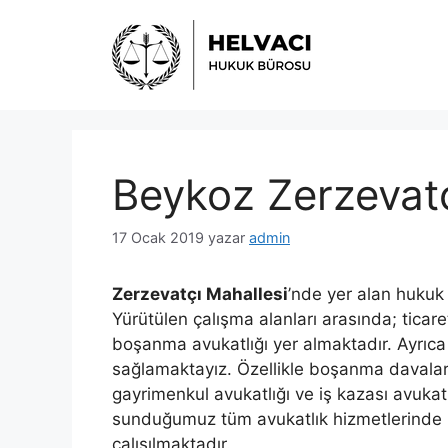
İçeriğe
atla
Beykoz Zerzevatç
17 Ocak 2019
yazar
admin
Zerzevatçı Mahallesi
’nde yer alan hukuk 
Yürütülen çalışma alanları arasında; ticaret
boşanma avukatlığı yer almaktadır. Ayrıca
sağlamaktayız. Özellikle boşanma davaları 
gayrimenkul avukatlığı ve iş kazası avukat
sunduğumuz tüm avukatlık hizmetlerinde pr
çalışılmaktadır.