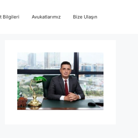
 Bilgileri
Avukatlarımız
Bize Ulaşın