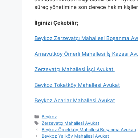
süreç yönetimine son derece hakim kişiler
İlginizi Çekebilir;
Beykoz Zerzevatçı Mahallesi Boşanma Av
Arnavutköy Ömerli Mahallesi İş Kazası Av
Zerzevatçı Mahallesi İşçi Avukatı
Beykoz Tokatköy Mahallesi Avukat
Beykoz Acarlar Mahallesi Avukat
Kategoriler
Beykoz
Etiketler
Zerzevatçı Mahallesi Avukat
Beykoz Örnekköy Mahallesi Boşanma Avukatı
Beykoz Yalıköy Mahallesi Avukat