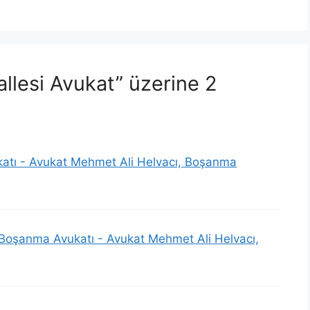
llesi Avukat” üzerine 2
ukatı - Avukat Mehmet Ali Helvacı, Boşanma
 Boşanma Avukatı - Avukat Mehmet Ali Helvacı,