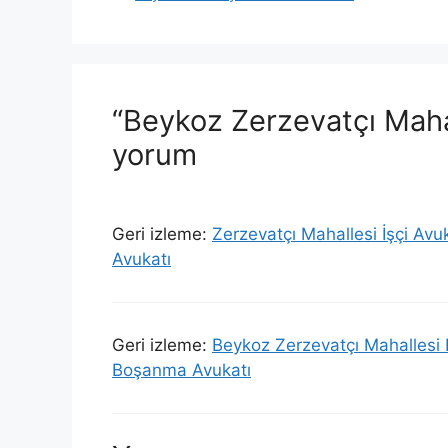
“Beykoz Zerzevatçı Maha
yorum
Geri izleme:
Zerzevatçı Mahallesi İşçi Av
Avukatı
Geri izleme:
Beykoz Zerzevatçı Mahallesi
Boşanma Avukatı