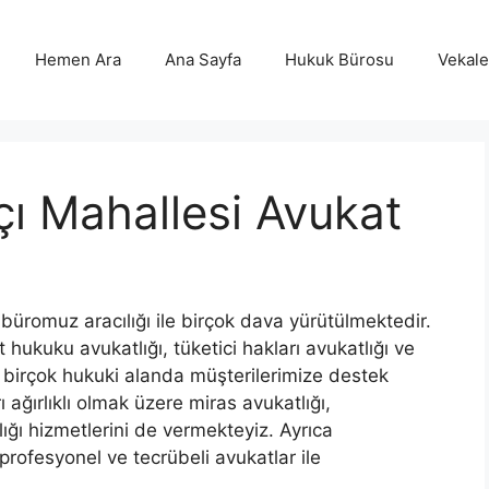
Hemen Ara
Ana Sayfa
Hukuk Bürosu
Vekalet
ı Mahallesi Avukat
büromuz aracılığı ile birçok dava yürütülmektedir.
 hukuku avukatlığı, tüketici hakları avukatlığı ve
 birçok hukuki alanda müşterilerimize destek
ağırlıklı olmak üzere miras avukatlığı,
lığı hizmetlerini de vermekteyiz. Ayrıca
ofesyonel ve tecrübeli avukatlar ile