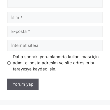
İsim
E-
posta
İnternet
sitesi
Daha sonraki yorumlarımda kullanılması için
adım, e-posta adresim ve site adresim bu
tarayıcıya kaydedilsin.