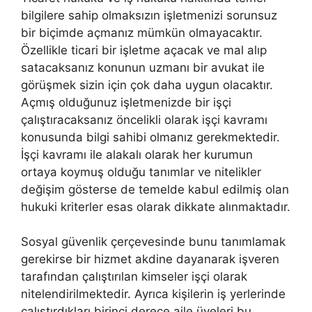
bilgilere sahip olmaksızın işletmenizi sorunsuz
bir biçimde açmanız mümkün olmayacaktır.
Özellikle ticari bir işletme açacak ve mal alıp
satacaksanız konunun uzmanı bir avukat ile
görüşmek sizin için çok daha uygun olacaktır.
Açmış olduğunuz işletmenizde bir işçi
çalıştıracaksanız öncelikli olarak işçi kavramı
konusunda bilgi sahibi olmanız gerekmektedir.
İşçi kavramı ile alakalı olarak her kurumun
ortaya koymuş olduğu tanımlar ve nitelikler
değişim gösterse de temelde kabul edilmiş olan
hukuki kriterler esas olarak dikkate alınmaktadır.
Sosyal güvenlik çerçevesinde bunu tanımlamak
gerekirse bir hizmet akdine dayanarak işveren
tarafından çalıştırılan kimseler işçi olarak
nitelendirilmektedir. Ayrıca kişilerin iş yerlerinde
çalıştırdıkları birinci derece aile üyeleri bu