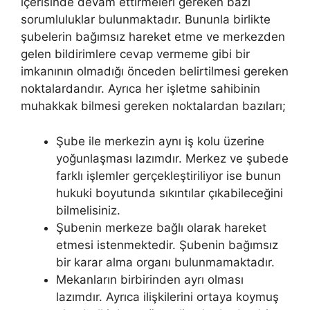
içerisinde devam ettirmeleri gereken bazı
sorumluluklar bulunmaktadır. Bununla birlikte
şubelerin bağımsız hareket etme ve merkezden
gelen bildirimlere cevap vermeme gibi bir
imkanının olmadığı önceden belirtilmesi gereken
noktalardandır. Ayrıca her işletme sahibinin
muhakkak bilmesi gereken noktalardan bazıları;
Şube ile merkezin aynı iş kolu üzerine
yoğunlaşması lazımdır. Merkez ve şubede
farklı işlemler gerçekleştiriliyor ise bunun
hukuki boyutunda sıkıntılar çıkabileceğini
bilmelisiniz.
Şubenin merkeze bağlı olarak hareket
etmesi istenmektedir. Şubenin bağımsız
bir karar alma organı bulunmamaktadır.
Mekanların birbirinden ayrı olması
lazımdır. Ayrıca ilişkilerini ortaya koymuş