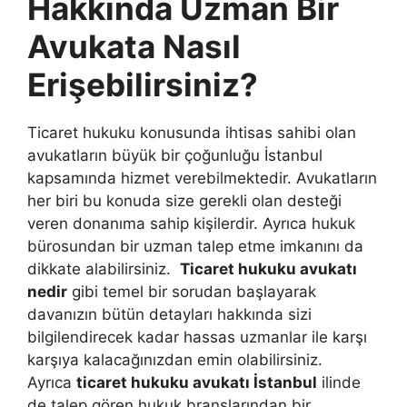
Hakkında Uzman Bir
Avukata Nasıl
Erişebilirsiniz?
Ticaret hukuku konusunda ihtisas sahibi olan
avukatların büyük bir çoğunluğu İstanbul
kapsamında hizmet verebilmektedir. Avukatların
her biri bu konuda size gerekli olan desteği
veren donanıma sahip kişilerdir. Ayrıca hukuk
bürosundan bir uzman talep etme imkanını da
dikkate alabilirsiniz.
Ticaret hukuku avukatı
nedir
gibi temel bir sorudan başlayarak
davanızın bütün detayları hakkında sizi
bilgilendirecek kadar hassas uzmanlar ile karşı
karşıya kalacağınızdan emin olabilirsiniz.
Ayrıca
ticaret hukuku avukatı İstanbul
ilinde
de talep gören hukuk branşlarından bir