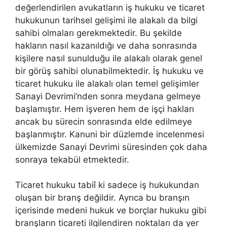
değerlendirilen avukatların iş hukuku ve ticaret
hukukunun tarihsel gelişimi ile alakalı da bilgi
sahibi olmaları gerekmektedir. Bu şekilde
hakların nasıl kazanıldığı ve daha sonrasında
kişilere nasıl sunulduğu ile alakalı olarak genel
bir görüş sahibi olunabilmektedir. İş hukuku ve
ticaret hukuku ile alakalı olan temel gelişimler
Sanayi Devrimi’nden sonra meydana gelmeye
başlamıştır. Hem işveren hem de işçi hakları
ancak bu sürecin sonrasında elde edilmeye
başlanmıştır. Kanuni bir düzlemde incelenmesi
ülkemizde Sanayi Devrimi süresinden çok daha
sonraya tekabül etmektedir.
Ticaret hukuku tabiî ki sadece iş hukukundan
oluşan bir branş değildir. Ayrıca bu branşın
içerisinde medeni hukuk ve borçlar hukuku gibi
branşların ticareti ilgilendiren noktaları da yer