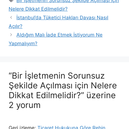
Bir İşletmenin Sorunsuz Şekilde Açılması için
Nelere Dikkat Edilmelidir?
İstanbul’da Tüketici Hakları Davası Nasıl
Açılır?
Aldığım Malı İade Etmek İstiyorum Ne
Yapmalıyım?
“Bir İşletmenin Sorunsuz
Şekilde Açılması için Nelere
Dikkat Edilmelidir?” üzerine
2 yorum
Geri izleme:
Ticaret Hukukuna Göre Rehin