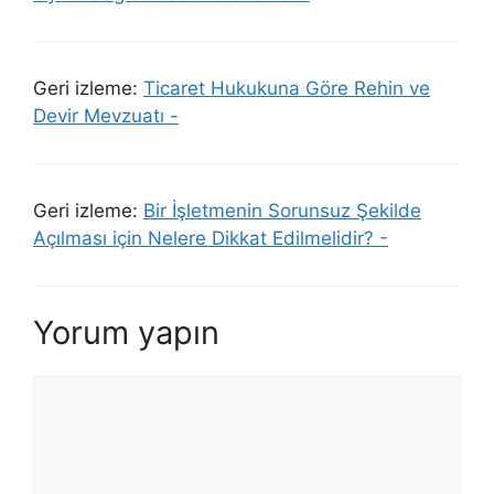
Geri izleme:
Ticaret Hukukuna Göre Rehin ve
Devir Mevzuatı -
Geri izleme:
Bir İşletmenin Sorunsuz Şekilde
Açılması için Nelere Dikkat Edilmelidir? -
Yorum yapın
Yorum