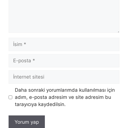
İsim
E-
posta
İnternet
sitesi
Daha sonraki yorumlarımda kullanılması için
adım, e-posta adresim ve site adresim bu
tarayıcıya kaydedilsin.