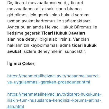
Dış ticaret mevzuatlarının ve dış ticaret
mevzuatlarına ait aksaklıkların biranca
giderilmesi için gerekli olan hukuki yardımı
uzman avukat kadromuz ile sağlamaktayız.
Ayrıca bu anlamda
Helvacı Hukuk Büromuz
ile
iletişime geçerek
Ticari Hukuk Davaları
alanında detaylı bilgi alabilirsiniz. Var olan
haklarınızın kaybolmaması adına
ticari hukuk
avukatı
sizlere deneyimlerini sunacaktır.
İlginizi Çeker;
https://mehmetalihelvaci.av.tr/bosanma-sureci-
ve-uygulanmasi-gereken-prosedurler.html
https://mehmetalihelvaci.av.tr/ticaret-hukukuna-
iliskin-tum-hususlarda-kendinizi-koruma-altina-
alin.html