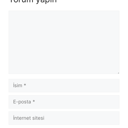
Yorum
İsim
E-
posta
İnternet
sitesi