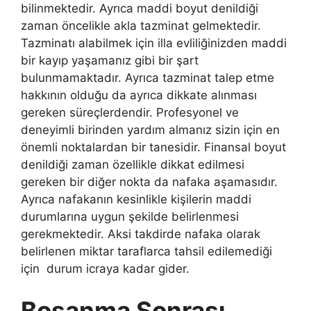
bilinmektedir. Ayrıca maddi boyut denildiği
zaman öncelikle akla tazminat gelmektedir.
Tazminatı alabilmek için illa evliliğinizden maddi
bir kayıp yaşamanız gibi bir şart
bulunmamaktadır. Ayrıca tazminat talep etme
hakkının olduğu da ayrıca dikkate alınması
gereken süreçlerdendir. Profesyonel ve
deneyimli birinden yardım almanız sizin için en
önemli noktalardan bir tanesidir. Finansal boyut
denildiği zaman özellikle dikkat edilmesi
gereken bir diğer nokta da nafaka aşamasıdır.
Ayrıca nafakanın kesinlikle kişilerin maddi
durumlarına uygun şekilde belirlenmesi
gerekmektedir. Aksi takdirde nafaka olarak
belirlenen miktar taraflarca tahsil edilemediği
için durum icraya kadar gider.
Boşanma Sonrası