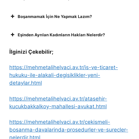
Boşanmamak İçin Ne Yapmak Lazım?
Eşinden Ayrılan Kadınların Hakları Nelerdir?
İlginizi Çekebilir;
https://mehmetalihelvaci.av.tr/is-ve-ticaret-
hukuku-ile-alakali-degisiklikler-yeni-
detaylar.html
https://mehmetalihelvaci.av.tr/atasehir-
kucukbakkalkoy-mahallesi-avukat.html
https://mehmetalihelvaci.av.tr/cekismeli-
bosanma-davalarinda-prosedurler-ve-surecler-
nelerdir.html