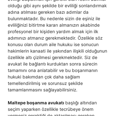
olduğu gibi aynı şekilde bir evliliği sonlandırmak
adına atılması gereken bazı adımlar da
bulunmaktadır. Bu nedenle sizin de eşiniz ile
evliliğinizi bitirtme kararı almanızın akabinde
profesyonel bir kişiden yardım almak için ilk
adımınızı atmanız gerekmektedir. Özelikle söz
konusu olan durum aile hukuku ise sonucun
hakimlerin kanaati ile yakından ilişkili olduğunun
özellikle altı çizilmesi gerekmektedir. Siz de
avukat ile bağlantı kurduktan sonra sürecin
tamamını ona anlatabilir ve bu boşanmanın
hukuki bakımdan çok daha sağlam
temellendirilmiş ve sorunsuz şekilde
tamamlanmasını sağlayabilirsiniz.
Maltepe boşanma avukatı
başlığı altından
seçim yaparken özellikle tecrübeye önem
vermeniz gerektiği de aktarılması gereken