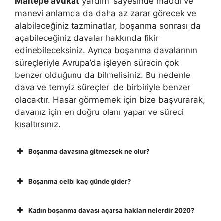
Maltepe avukat
yardımı sayesinde maddi ve
manevi anlamda da daha az zarar görecek ve
alabileceğiniz tazminatlar, boşanma sonrası da
açabileceğiniz davalar hakkında fikir
edinebileceksiniz. Ayrıca boşanma davalarının
süreçleriyle Avrupa’da işleyen sürecin çok
benzer olduğunu da bilmelisiniz. Bu nedenle
dava ve temyiz süreçleri de birbiriyle benzer
olacaktır. Hasar görmemek için bize başvurarak,
davanız için en doğru olanı yapar ve süreci
kısaltırsınız.
Boşanma davasına gitmezsek ne olur?
Boşanma celbi kaç günde gider?
Kadın boşanma davası açarsa hakları nelerdir 2020?