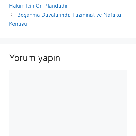
Hakim İçin Ön Plandadır
Boşanma Davalarında Tazminat ve Nafaka
Konusu
Yorum yapın
Yorum