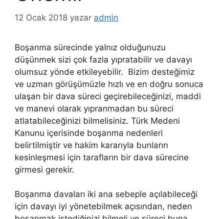
12 Ocak 2018
yazar
admin
Boşanma sürecinde yalnız olduğunuzu
düşünmek sizi çok fazla yıpratabilir ve davayı
olumsuz yönde etkileyebilir. Bizim desteğimiz
ve uzman görüşümüzle hızlı ve en doğru sonuca
ulaşan bir dava süreci geçirebileceğinizi, maddi
ve manevi olarak yıpranmadan bu süreci
atlatabileceğinizi bilmelisiniz. Türk Medeni
Kanunu içerisinde boşanma nedenleri
belirtilmiştir ve hakim kararıyla bunların
kesinleşmesi için tarafların bir dava sürecine
girmesi gerekir.
Boşanma davaları iki ana sebeple açılabileceği
için davayı iyi yönetebilmek açısından, neden
boşanmak istediğinizi bilmeli ve süreci buna