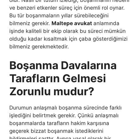
olur. Nasıl bir tutum izlediği, boşanmanın nedeni
ve benzeri etkenler süreç için önemli rol oynar.
Bu tür boşanmaların yıllar sürebileceğini
bilmeniz gerekir.
Maltepe avukat
anlamında
işinde kaliteli bir ekip olarak bu süreci mümkün
olduğu kadar kısaltmak için çaba gösterdiğimizi
bilmeniz gerekmektedir.
Boşanma Davalarına
Tarafların Gelmesi
Zorunlu mudur?
Durumun anlaşmalı boşanma sürecinde farklı
işlediğini belirtmek gerekir. Çünkü anlaşmalı
boşanmalarda tarafların hakim karşısına
geçerek bizzat boşanmak istediklerini
bildirmeleri şarttır. Ayrıca yasal olarak bir