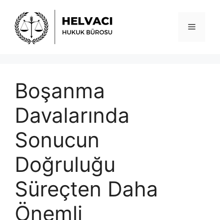
İçeriğe
atla
Menü
Boşanma
Davalarında
Sonucun
Doğruluğu
Süreçten Daha
Önemli