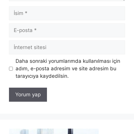
İsim
E-
posta
İnternet
sitesi
Daha sonraki yorumlarımda kullanılması için
adım, e-posta adresim ve site adresim bu
tarayıcıya kaydedilsin.