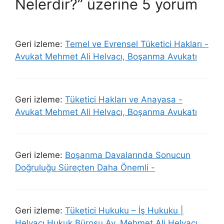
Nelerdir?” üzerine 5 yorum
Geri izleme:
Temel ve Evrensel Tüketici Hakları -
Avukat Mehmet Ali Helvacı, Boşanma Avukatı
Geri izleme:
Tüketici Hakları ve Anayasa -
Avukat Mehmet Ali Helvacı, Boşanma Avukatı
Geri izleme:
Boşanma Davalarında Sonucun
Doğruluğu Süreçten Daha Önemli -
Geri izleme:
Tüketici Hukuku – İş Hukuku |
Helvacı Hukuk Bürosu Av. Mehmet Ali Helvacı