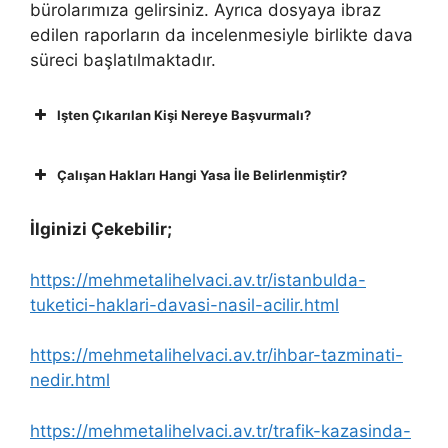
bürolarımıza gelirsiniz. Ayrıca dosyaya ibraz
edilen raporların da incelenmesiyle birlikte dava
süreci başlatılmaktadır.
Işten Çıkarılan Kişi Nereye Başvurmalı?
Çalışan Hakları Hangi Yasa İle Belirlenmiştir?
İlginizi Çekebilir;
https://mehmetalihelvaci.av.tr/istanbulda-
tuketici-haklari-davasi-nasil-acilir.html
https://mehmetalihelvaci.av.tr/ihbar-tazminati-
nedir.html
https://mehmetalihelvaci.av.tr/trafik-kazasinda-