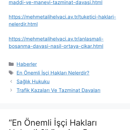
maddi-ve-manevi-tazminat-davasi.html
https://mehmetalihelvaci.av.tr/tuketici-haklari-
nelerdir.html
https://mehmetalihelvaci.av.tr/anlasmali-
bosanma-davasi-nasil-ortaya-cikar.html
Kategoriler
Haberler
Etiketler
En Önemli İşçi Hakları Nelerdir?
Sağlık Hukuku
Trafik Kazaları Ve Tazminat Davaları
“En Önemli İşçi Hakları