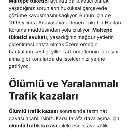
Maltepe tüketici
avukatı da tüketici olarak
yaşadığınız sorunların hukuksal çerçevede
çözüme kavuşmasını sağlıyor. Bunun için de
1995 yılında Anayasaya eklenen Tüketici Hakları
Koruma maddesinden yola çıkılıyor.
Maltepe
tüketici avukatı
, yaşadığınız mağduriyetlerin
giderilmesi başta olmak üzere örneğin
bankaların kestiği yıllık kart ücretlerinin iadesini
alma gibi konularda da isteklerinizi yerine
getiriyor.
Ölümlü ve Yaralanmalı
Trafik kazaları
Ölümlü trafik kazası
sonrasında tazminat
davası açabilirsiniz. Karşı tarafa dava açma için
ölümlü trafik kazası
dilekçesi ile avukatlık