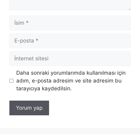
İsim
E-
posta
İnternet
sitesi
Daha sonraki yorumlarımda kullanılması için
adım, e-posta adresim ve site adresim bu
tarayıcıya kaydedilsin.