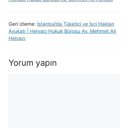
Geri izleme:
İstanbul’da Tüketici ve İşçi Hakları
Avukatı | Helvacı Hukuk Bürosu Av. Mehmet Ali
Helvacı
Yorum yapın
Yorum