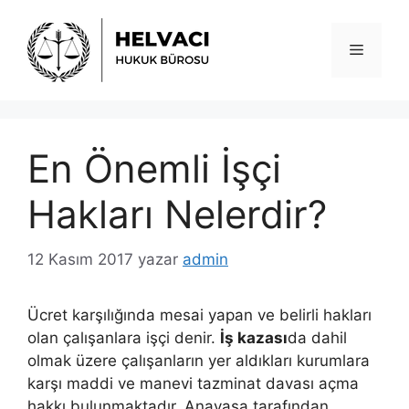
İçeriğe
atla
Menü
En Önemli İşçi
Hakları Nelerdir?
12 Kasım 2017
yazar
admin
Ücret karşılığında mesai yapan ve belirli hakları
olan çalışanlara işçi denir.
İş kazası
da dahil
olmak üzere çalışanların yer aldıkları kurumlara
karşı maddi ve manevi tazminat davası açma
hakkı bulunmaktadır. Anayasa tarafından