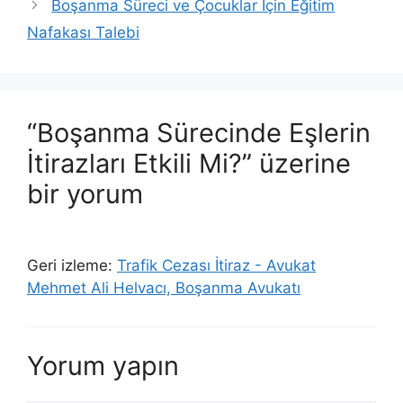
Boşanma Süreci ve Çocuklar İçin Eğitim
Nafakası Talebi
“Boşanma Sürecinde Eşlerin
İtirazları Etkili Mi?” üzerine
bir yorum
Geri izleme:
Trafik Cezası İtiraz - Avukat
Mehmet Ali Helvacı, Boşanma Avukatı
Yorum yapın