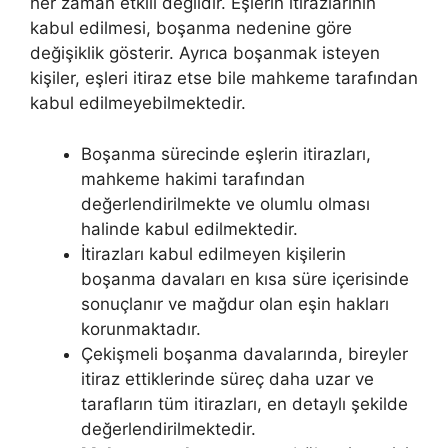
her zaman etkili değildir. Eşlerin itirazlarının
kabul edilmesi, boşanma nedenine göre
değişiklik gösterir. Ayrıca boşanmak isteyen
kişiler, eşleri itiraz etse bile mahkeme tarafından
kabul edilmeyebilmektedir.
Boşanma sürecinde eşlerin itirazları,
mahkeme hakimi tarafından
değerlendirilmekte ve olumlu olması
halinde kabul edilmektedir.
İtirazları kabul edilmeyen kişilerin
boşanma davaları en kısa süre içerisinde
sonuçlanır ve mağdur olan eşin hakları
korunmaktadır.
Çekişmeli boşanma davalarında, bireyler
itiraz ettiklerinde süreç daha uzar ve
tarafların tüm itirazları, en detaylı şekilde
değerlendirilmektedir.