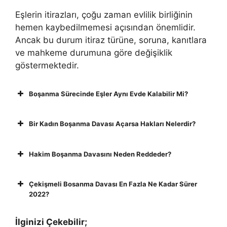
Eşlerin itirazları, çoğu zaman evlilik birliğinin
hemen kaybedilmemesi açısından önemlidir.
Ancak bu durum itiraz türüne, soruna, kanıtlara
ve mahkeme durumuna göre değişiklik
göstermektedir.
Boşanma Sürecinde Eşler Aynı Evde Kalabilir Mi?
Bir Kadın Boşanma Davası Açarsa Hakları Nelerdir?
Hakim Boşanma Davasını Neden Reddeder?
Çekişmeli Bosanma Davası En Fazla Ne Kadar Sürer
2022?
İlginizi Çekebilir;