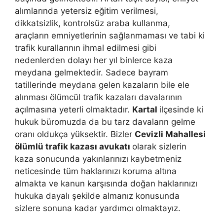
alımlarında yetersiz eğitim verilmesi,
dikkatsizlik, kontrolsüz araba kullanma,
araçların emniyetlerinin sağlanmaması ve tabi ki
trafik kurallarının ihmal edilmesi gibi
nedenlerden dolayı her yıl binlerce kaza
meydana gelmektedir. Sadece bayram
tatillerinde meydana gelen kazaların bile ele
alınması ölümcül trafik kazaları davalarının
açılmasına yeterli olmaktadır.
Kartal
ilçesinde ki
hukuk büromuzda da bu tarz davaların gelme
oranı oldukça yüksektir. Bizler
Cevizli Mahallesi
ölümlü trafik kazası avukatı
olarak sizlerin
kaza sonucunda yakınlarınızı kaybetmeniz
neticesinde tüm haklarınızı koruma altına
almakta ve kanun karşısında doğan haklarınızı
hukuka dayalı şekilde almanız konusunda
sizlere sonuna kadar yardımcı olmaktayız.