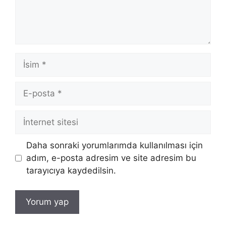
İsim
E-
posta
İnternet
sitesi
Daha sonraki yorumlarımda kullanılması için
adım, e-posta adresim ve site adresim bu
tarayıcıya kaydedilsin.