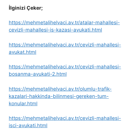
İlginizi Çeker;
https://mehmetalihelvaci.av.tr/atalar-mahallesi-
cevizli-mahallesi-is-kazasi-avukati.html
https://mehmetalihelvaci.av.tr/cevizli-mahallesi-
avukat.html
https://mehmetalihelvaci.av.tr/cevizli-mahallesi-
bosanma-avukati-2.html
https://mehmetalihelvaci.av.tr/olumlu-trafik-
kazalari-hakkinda-bilinmesi-gereken-tum-
konular.html
https://mehmetalihelvaci.av.tr/cevizli-mahallesi-
isci-avukati.html