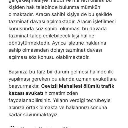
gerçekleşmesiyle maddi ve manevi olarak bu
kişiden hak talebinde bulunma mümkün
olmaktadır. Aracın sahibi kişiye de bu şekilde
tazminat davası açılmaktadır. Aracın işletilmesi
konusunda söz sahibi olunması bu davada
tazminat talep edilebilecek kişi haline
dönüştürmektedir. Ayrıca işletme haklarına
sahip olmasından dolayı tazminat davası
açılması söz konusu olabilmektedir.
Başınıza bu tarz bir durum gelmesi halinde ilk
yapılması gereken bu alanda uzman avukatlara
başvurmaktır.
Cevizli Mahallesi ölümlü trafik
kazası avukatı
hizmetimizden
faydalanabilirsiniz. Yılların verdiği tecrübeyle
acınıza ortak olmakta ve haklarınızı sonuna
kadar savunmaktayız.