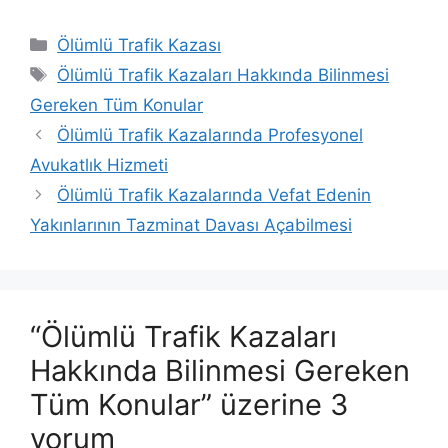
Kategoriler
Ölümlü Trafik Kazası
Etiketler
Ölümlü Trafik Kazaları Hakkında Bilinmesi
Gereken Tüm Konular
Ölümlü Trafik Kazalarında Profesyonel
Avukatlık Hizmeti
Ölümlü Trafik Kazalarında Vefat Edenin
Yakınlarının Tazminat Davası Açabilmesi
“Ölümlü Trafik Kazaları
Hakkında Bilinmesi Gereken
Tüm Konular” üzerine 3
yorum