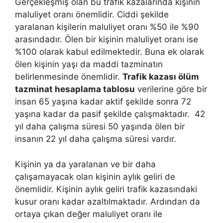
Gerçekleşmiş olan bu trafik kazalarında kişinin
maluliyet oranı önemlidir. Ciddi şekilde
yaralanan kişilerin maluliyet oranı %50 ile %90
arasındadır. Ölen bir kişinin maluliyet oranı ise
%100 olarak kabul edilmektedir. Buna ek olarak
ölen kişinin yaşı da maddi tazminatın
belirlenmesinde önemlidir.
Trafik kazası ölüm
tazminat hesaplama tablosu
verilerine göre bir
insan 65 yaşına kadar aktif şekilde sonra 72
yaşına kadar da pasif şekilde çalışmaktadır. 42
yıl daha çalışma süresi 50 yaşında ölen bir
insanın 22 yıl daha çalışma süresi vardır.
Kişinin ya da yaralanan ve bir daha
çalışamayacak olan kişinin aylık geliri de
önemlidir. Kişinin aylık geliri trafik kazasındaki
kusur oranı kadar azaltılmaktadır. Ardından da
ortaya çıkan değer maluliyet oranı ile