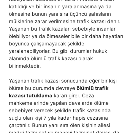
katıldığı ve bir insanın yaralanmasına ya da
ölmesine bunun yanı sıra üçüncü şahısların
mülklerine zarar verilmesine trafik kazası denir.
Yaşanan bu trafik kazaları sebebiyle insanlar
ölebiliyor ya da ölmeseler bile bir daha hayatları
boyunca çalışamayacak şekilde
yaralanabiliyorlar. Bu gibi durumlar hukuk
alanında ölümlü trafik kazası olarak
bilinmektedir.
Yaşanan trafik kazası sonucunda eğer bir kişi
ölürse bu durumda devreye
ölümlü trafik
kazası tutuklama
kararı girer. Ceza
mahkemelerinde yapılan davalarda ölüme
sebebiyet verecek şekilde trafik kazasında
suçlu olan kişi 7 yıla kadar hapis cezasına
çarptırılır. Bunun yanı sıra ölen kişinin ailesi
maddi tazminat ve manevi tazminat davası da