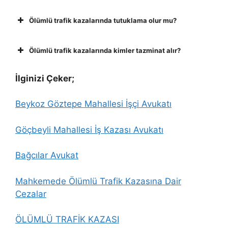
Ölümlü trafik kazalarında tutuklama olur mu?
Ölümlü trafik kazalarında kimler tazminat alır?
İlginizi Çeker;
Beykoz Göztepe Mahallesi İşçi Avukatı
Göçbeyli Mahallesi İş Kazası Avukatı
Bağcılar Avukat
Mahkemede Ölümlü Trafik Kazasına Dair
Cezalar
ÖLÜMLÜ TRAFİK KAZASI