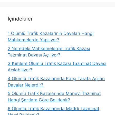
İçindekiler
1
Ölümlü Trafik Kazalarının Davaları Hangi
Mahkemelerde Yapılıyor?
2
Neredeki Mahkemelerde Trafik Kazası
Tazminat Davası Açılıyor?
3
Kimlere Ölümlü Trafik Kazası Tazminat Davası
Açılabiliyor?
4
Ölümlü Trafik Kazalarında Karşı Tarafa Açılan
Davalar Nelerdir?
5
Ölümlü Trafik Kazalarında Manevi Tazminat
Hangi Şartlara Göre Belirlenir?
6
Ölümlü Trafik Kazalarında Maddi Tazminat
Nasıl Belirlenir?