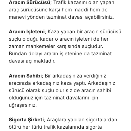
Aracın Sürücüsü
; Trafik kazasını o an yapan
araç sürücüsüne karşı hem maddi hem de
manevi yönden tazminat davası açabilirsiniz.
Aracın İşleteni
; Kaza yapan bir aracın sürücüsü
suçlu olduğu kadar o aracın işleteni de her
zaman mahkemeler karşısında suçludur.
Bundan dolayı aracın işletenine da tazminat
davası açılmaktadır.
Aracın Sahibi
; Bir arkadaşınıza verdiğiniz
aracınızla arkadaşınız kaza yaptı. Arkadaşınız
sürücü olarak suçlu olur siz de aracın sahibi
olduğunuz için tazminat davalarını için
uğraşırsınız.
Sigorta Şirketi
; Araçlara yapılan sigortalardan
ötürü her türlü trafik kazalarında sigorta