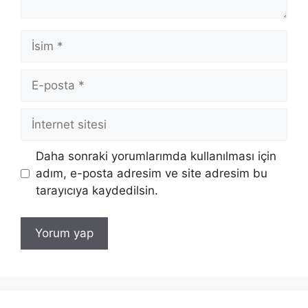
İsim
E-
posta
İnternet
sitesi
Daha sonraki yorumlarımda kullanılması için
adım, e-posta adresim ve site adresim bu
tarayıcıya kaydedilsin.