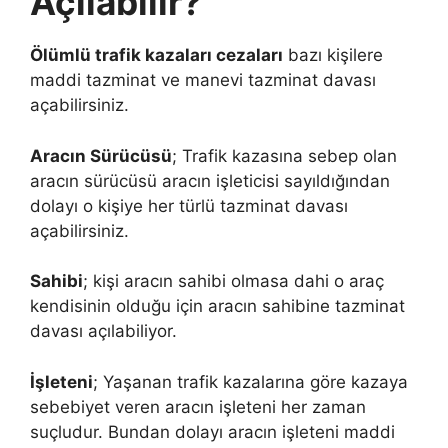
Açılabilir?
Ölümlü trafik kazaları cezaları
bazı kişilere
maddi tazminat ve manevi tazminat davası
açabilirsiniz.
Aracın Sürücüsü
; Trafik kazasına sebep olan
aracın sürücüsü aracın işleticisi sayıldığından
dolayı o kişiye her türlü tazminat davası
açabilirsiniz.
Sahibi
; kişi aracın sahibi olmasa dahi o araç
kendisinin olduğu için aracın sahibine tazminat
davası açılabiliyor.
İşleteni
; Yaşanan trafik kazalarına göre kazaya
sebebiyet veren aracın işleteni her zaman
suçludur. Bundan dolayı aracın işleteni maddi