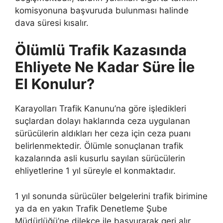
komisyonuna başvuruda bulunması halinde
dava süresi kısalır.
Ölümlü Trafik Kazasında
Ehliyete Ne Kadar Süre İle
El Konulur?
Karayolları Trafik Kanunu’na göre işledikleri
suçlardan dolayı haklarında ceza uygulanan
sürücülerin aldıkları her ceza için ceza puanı
belirlenmektedir. Ölümle sonuçlanan trafik
kazalarında asli kusurlu sayılan sürücülerin
ehliyetlerine 1 yıl süreyle el konmaktadır.
1 yıl sonunda sürücüler belgelerini trafik birimine
ya da en yakın Trafik Denetleme Şube
Müdürlüğü’ne dilekçe ile başvurarak geri alır.