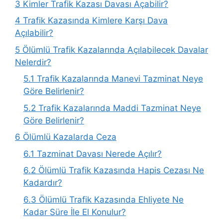
3
Kimler Trafik Kazası Davası Açabilir?
4
Trafik Kazasında Kimlere Karşı Dava
Açılabilir?
5
Ölümlü Trafik Kazalarında Açılabilecek Davalar
Nelerdir?
5.1
Trafik Kazalarında Manevi Tazminat Neye
Göre Belirlenir?
5.2
Trafik Kazalarında Maddi Tazminat Neye
Göre Belirlenir?
6
Ölümlü Kazalarda Ceza
6.1
Tazminat Davası Nerede Açılır?
6.2
Ölümlü Trafik Kazasında Hapis Cezası Ne
Kadardır?
6.3
Ölümlü Trafik Kazasında Ehliyete Ne
Kadar Süre İle El Konulur?