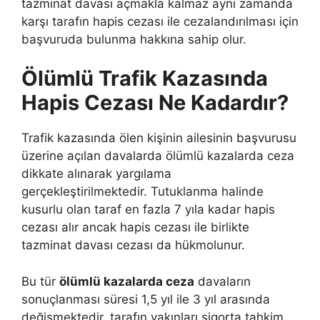
tazminat davası açmakla kalmaz aynı zamanda
karşı tarafın hapis cezası ile cezalandırılması için
başvuruda bulunma hakkına sahip olur.
Ölümlü Trafik Kazasında
Hapis Cezası Ne Kadardır?
Trafik kazasında ölen kişinin ailesinin başvurusu
üzerine açılan davalarda ölümlü kazalarda ceza
dikkate alınarak yargılama
gerçekleştirilmektedir. Tutuklanma halinde
kusurlu olan taraf en fazla 7 yıla kadar hapis
cezası alır ancak hapis cezası ile birlikte
tazminat davası cezası da hükmolunur.
Bu tür
ölümlü kazalarda ceza
davaların
sonuçlanması süresi 1,5 yıl ile 3 yıl arasında
değişmektedir, tarafın yakınları sigorta tahkim