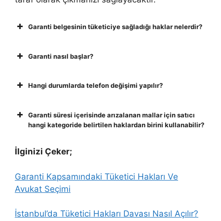
Garanti belgesinin tüketiciye sağladığı haklar nelerdir?
Garanti nasıl başlar?
Hangi durumlarda telefon değişimi yapılır?
Garanti süresi içerisinde arızalanan mallar için satıcı
hangi kategoride belirtilen haklardan birini kullanabilir?
İlginizi Çeker;
Garanti Kapsamındaki Tüketici Hakları Ve
Avukat Seçimi
İstanbul’da Tüketici Hakları Davası Nasıl Açılır?