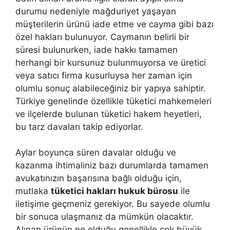
durumu nedeniyle mağduriyet yaşayan
müşterilerin ürünü iade etme ve cayma gibi bazı
özel hakları bulunuyor. Caymanın belirli bir
süresi bulunurken, iade hakkı tamamen
herhangi bir kursunuz bulunmuyorsa ve üretici
veya satıcı firma kusurluysa her zaman için
olumlu sonuç alabileceğiniz bir yapıya sahiptir.
Türkiye genelinde özellikle tüketici mahkemeleri
ve ilçelerde bulunan tüketici hakem heyetleri,
bu tarz davaları takip ediyorlar.
Aylar boyunca süren davalar olduğu ve
kazanma ihtimaliniz bazı durumlarda tamamen
avukatınızın başarısına bağlı olduğu için,
mutlaka
tüketici hakları hukuk bürosu
ile
iletişime geçmeniz gerekiyor. Bu sayede olumlu
bir sonuca ulaşmanız da mümkün olacaktır.
Alınan ürünün ne olduğu genellikle çok büyük