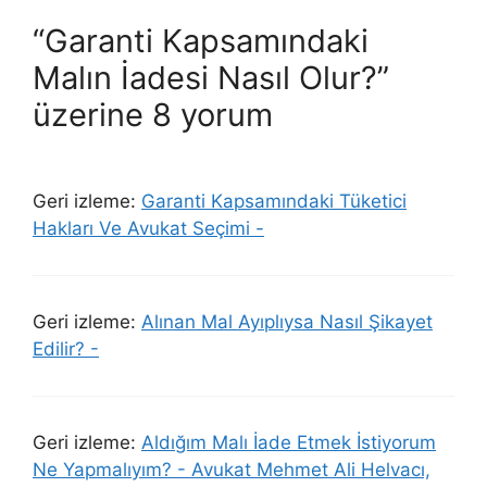
“Garanti Kapsamındaki
Malın İadesi Nasıl Olur?”
üzerine 8 yorum
Geri izleme:
Garanti Kapsamındaki Tüketici
Hakları Ve Avukat Seçimi -
Geri izleme:
Alınan Mal Ayıplıysa Nasıl Şikayet
Edilir? -
Geri izleme:
Aldığım Malı İade Etmek İstiyorum
Ne Yapmalıyım? - Avukat Mehmet Ali Helvacı,