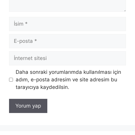
İsim
E-
posta
İnternet
sitesi
Daha sonraki yorumlarımda kullanılması için
adım, e-posta adresim ve site adresim bu
tarayıcıya kaydedilsin.