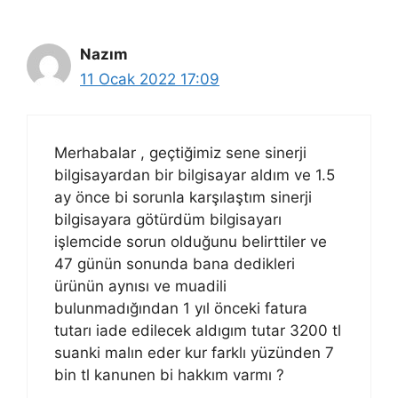
Nazım
11 Ocak 2022 17:09
Merhabalar , geçtiğimiz sene sinerji
bilgisayardan bir bilgisayar aldım ve 1.5
ay önce bi sorunla karşılaştım sinerji
bilgisayara götürdüm bilgisayarı
işlemcide sorun olduğunu belirttiler ve
47 günün sonunda bana dedikleri
ürünün aynısı ve muadili
bulunmadığından 1 yıl önceki fatura
tutarı iade edilecek aldıgım tutar 3200 tl
suanki malın eder kur farklı yüzünden 7
bin tl kanunen bi hakkım varmı ?