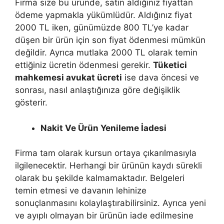
Firma size bu üründe, satın aldığınız fiyattan
ödeme yapmakla yükümlüdür. Aldığınız fiyat
2000 TL iken, günümüzde 800 TL’ye kadar
düşen bir ürün için son fiyat ödenmesi mümkün
değildir. Ayrıca mutlaka 2000 TL olarak temin
ettiğiniz ücretin ödenmesi gerekir.
Tüketici
mahkemesi avukat ücreti
ise dava öncesi ve
sonrası, nasıl anlaştığınıza göre değişiklik
gösterir.
Nakit Ve Ürün Yenileme İadesi
Firma tam olarak kursun ortaya çıkarılmasıyla
ilgilenecektir. Herhangi bir ürünün kaydı sürekli
olarak bu şekilde kalmamaktadır. Belgeleri
temin etmesi ve davanın lehinize
sonuçlanmasını kolaylaştırabilirsiniz. Ayrıca yeni
ve ayıplı olmayan bir ürünün iade edilmesine