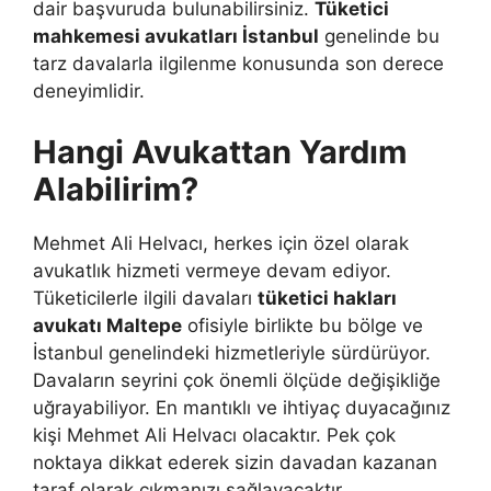
dair başvuruda bulunabilirsiniz.
Tüketici
mahkemesi avukatları İstanbul
genelinde bu
tarz davalarla ilgilenme konusunda son derece
deneyimlidir.
Hangi Avukattan Yardım
Alabilirim?
Mehmet Ali Helvacı, herkes için özel olarak
avukatlık hizmeti vermeye devam ediyor.
Tüketicilerle ilgili davaları
tüketici hakları
avukatı Maltepe
ofisiyle birlikte bu bölge ve
İstanbul genelindeki hizmetleriyle sürdürüyor.
Davaların seyrini çok önemli ölçüde değişikliğe
uğrayabiliyor. En mantıklı ve ihtiyaç duyacağınız
kişi Mehmet Ali Helvacı olacaktır. Pek çok
noktaya dikkat ederek sizin davadan kazanan
taraf olarak çıkmanızı sağlayacaktır.