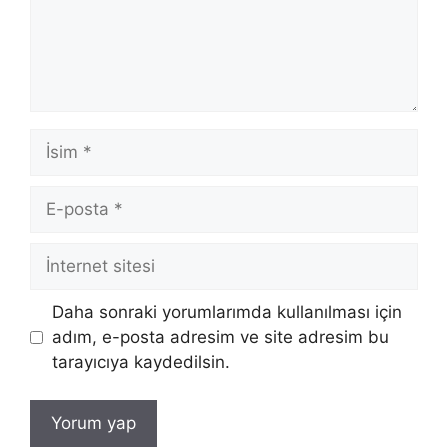
İsim
E-
posta
İnternet
sitesi
Daha sonraki yorumlarımda kullanılması için
adım, e-posta adresim ve site adresim bu
tarayıcıya kaydedilsin.