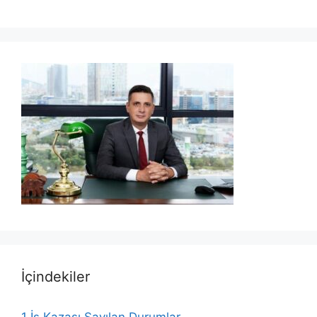
İçindekiler