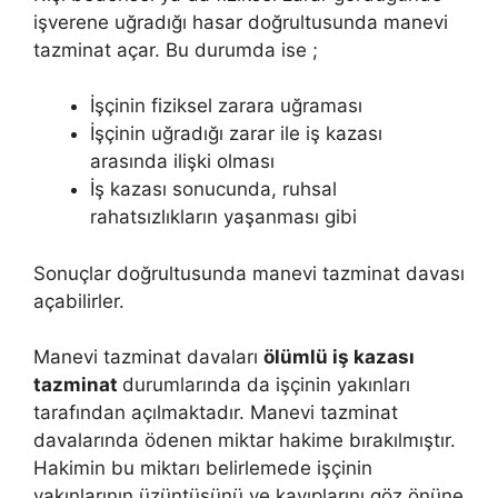
işverene uğradığı hasar doğrultusunda manevi
tazminat açar. Bu durumda ise ;
İşçinin fiziksel zarara uğraması
İşçinin uğradığı zarar ile iş kazası
arasında ilişki olması
İş kazası sonucunda, ruhsal
rahatsızlıkların yaşanması gibi
Sonuçlar doğrultusunda manevi tazminat davası
açabilirler.
Manevi tazminat davaları
ölümlü iş kazası
tazminat
durumlarında da işçinin yakınları
tarafından açılmaktadır. Manevi tazminat
davalarında ödenen miktar hakime bırakılmıştır.
Hakimin bu miktarı belirlemede işçinin
yakınlarının üzüntüsünü ve kayıplarını göz önüne