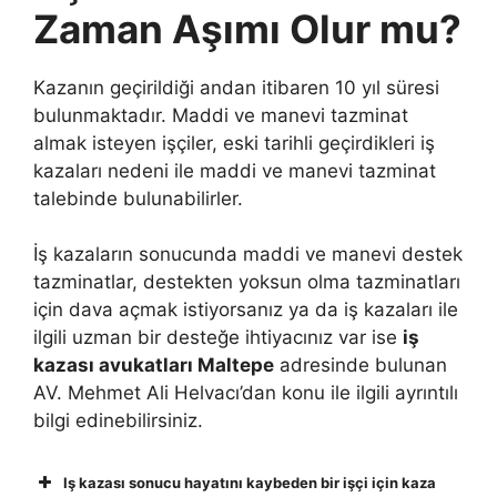
Zaman Aşımı Olur mu?
Kazanın geçirildiği andan itibaren 10 yıl süresi
bulunmaktadır. Maddi ve manevi tazminat
almak isteyen işçiler, eski tarihli geçirdikleri iş
kazaları nedeni ile maddi ve manevi tazminat
talebinde bulunabilirler.
İş kazaların sonucunda maddi ve manevi destek
tazminatlar, destekten yoksun olma tazminatları
için dava açmak istiyorsanız ya da iş kazaları ile
ilgili uzman bir desteğe ihtiyacınız var ise
iş
kazası avukatları Maltepe
adresinde bulunan
AV. Mehmet Ali Helvacı’dan konu ile ilgili ayrıntılı
bilgi edinebilirsiniz.
Iş kazası sonucu hayatını kaybeden bir işçi için kaza