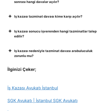
sonrası hangi davalar açılır?
Iş kazası tazminat davası kime karşı açılır?
Iş kazası sonucu işverenden hangi tazminatlar talep
edilir?
Iş kazası nedeniyle tazminat davası arabuluculuk
zorunlu mu?
İlginizi Çeker;
İş Kazası Avukatı İstanbul
SGK Avukatı | İstanbul SGK Avukatı