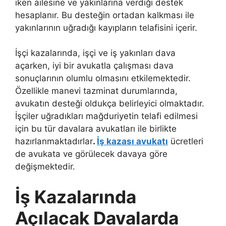
iken ailesine ve yakınlarına verdiği destek
hesaplanır. Bu desteğin ortadan kalkması ile
yakınlarının uğradığı kayıpların telafisini içerir.
İşçi kazalarında, işçi ve iş yakınları dava
açarken, iyi bir avukatla çalışması dava
sonuçlarının olumlu olmasını etkilemektedir.
Özellikle manevi tazminat durumlarında,
avukatın desteği oldukça belirleyici olmaktadır.
İşçiler uğradıkları mağduriyetin telafi edilmesi
için bu tür davalara avukatları ile birlikte
hazırlanmaktadırlar
.
İş kazası avukatı
ücretleri
de avukata ve görülecek davaya göre
değişmektedir.
İş Kazalarında
Açılacak Davalarda