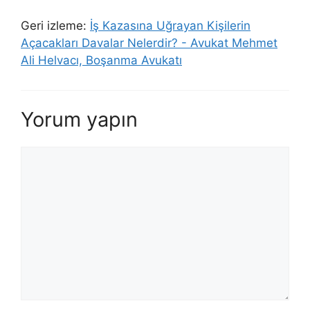
Geri izleme:
İş Kazasına Uğrayan Kişilerin
Açacakları Davalar Nelerdir? - Avukat Mehmet
Ali Helvacı, Boşanma Avukatı
Yorum yapın
Yorum