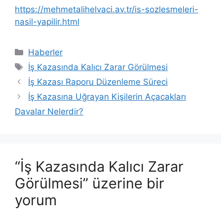
https://mehmetalihelvaci.av.tr/is-sozlesmeleri-
nasil-yapilir.html
Kategoriler
Haberler
Etiketler
İş Kazasında Kalıcı Zarar Görülmesi
İş Kazası Raporu Düzenleme Süreci
İş Kazasına Uğrayan Kişilerin Açacakları
Davalar Nelerdir?
“İş Kazasında Kalıcı Zarar
Görülmesi” üzerine bir
yorum