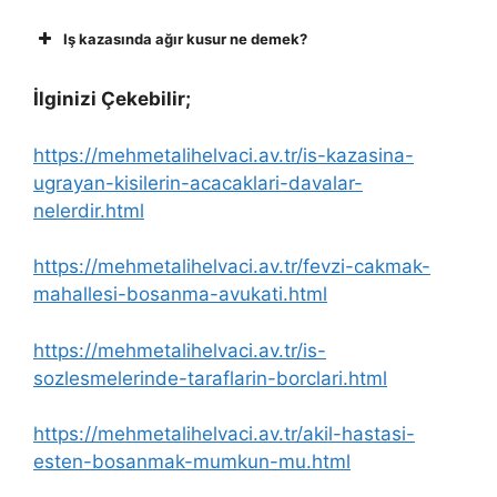
Iş kazasında ağır kusur ne demek?
İlginizi Çekebilir;
https://mehmetalihelvaci.av.tr/is-kazasina-
ugrayan-kisilerin-acacaklari-davalar-
nelerdir.html
https://mehmetalihelvaci.av.tr/fevzi-cakmak-
mahallesi-bosanma-avukati.html
https://mehmetalihelvaci.av.tr/is-
sozlesmelerinde-taraflarin-borclari.html
https://mehmetalihelvaci.av.tr/akil-hastasi-
esten-bosanmak-mumkun-mu.html