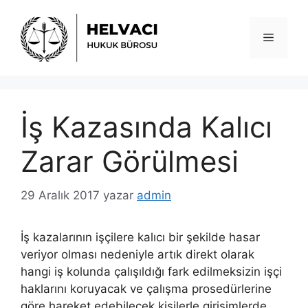
İçeriğe
atla
Menü
İş Kazasında Kalıcı
Zarar Görülmesi
29 Aralık 2017
yazar
admin
İş kazalarının işçilere kalıcı bir şekilde hasar
veriyor olması nedeniyle artık direkt olarak
hangi iş kolunda çalışıldığı fark edilmeksizin işçi
haklarını koruyacak ve çalışma prosedürlerine
göre hareket edebilecek kişilerle girişimlerde