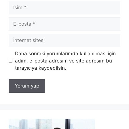
İsim
E-
posta
İnternet
sitesi
Daha sonraki yorumlarımda kullanılması için
adım, e-posta adresim ve site adresim bu
tarayıcıya kaydedilsin.