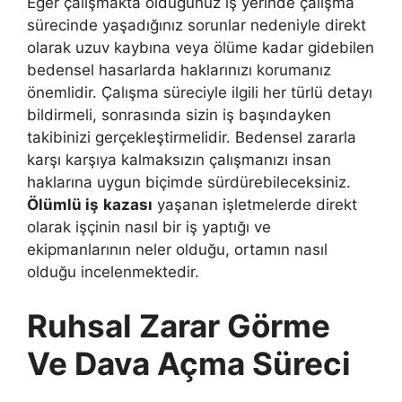
Eğer çalışmakta olduğunuz iş yerinde çalışma
sürecinde yaşadığınız sorunlar nedeniyle direkt
olarak uzuv kaybına veya ölüme kadar gidebilen
bedensel hasarlarda haklarınızı korumanız
önemlidir. Çalışma süreciyle ilgili her türlü detayı
bildirmeli, sonrasında sizin iş başındayken
takibinizi gerçekleştirmelidir. Bedensel zararla
karşı karşıya kalmaksızın çalışmanızı insan
haklarına uygun biçimde sürdürebileceksiniz.
Ölümlü iş
kazası
yaşanan işletmelerde direkt
olarak işçinin nasıl bir iş yaptığı ve
ekipmanlarının neler olduğu, ortamın nasıl
olduğu incelenmektedir.
Ruhsal Zarar Görme
Ve Dava Açma Süreci