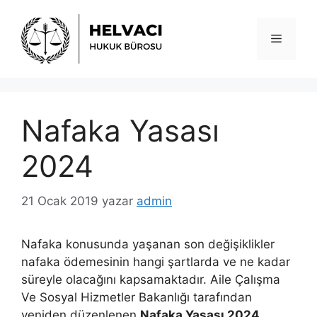
İçeriğe
atla
Menü
Nafaka Yasası
2024
21 Ocak 2019
yazar
admin
Nafaka konusunda yaşanan son değişiklikler
nafaka ödemesinin hangi şartlarda ve ne kadar
süreyle olacağını kapsamaktadır. Aile Çalışma
Ve Sosyal Hizmetler Bakanlığı tarafından
yeniden düzenlenen
Nafaka Yasası 2024