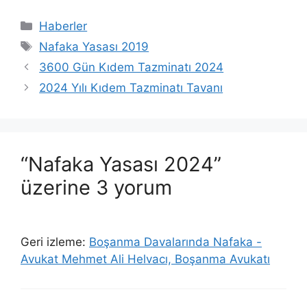
Kategoriler
Haberler
Etiketler
Nafaka Yasası 2019
3600 Gün Kıdem Tazminatı 2024
2024 Yılı Kıdem Tazminatı Tavanı
“Nafaka Yasası 2024”
üzerine 3 yorum
Geri izleme:
Boşanma Davalarında Nafaka -
Avukat Mehmet Ali Helvacı, Boşanma Avukatı