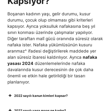
Kapsıyor?
Boşanan kadının yaşı, gelir durumu, kusur
durumu, çocuk olup olmaması gibi kriterleri
kapsıyor. Ayrıca yoksulluk nafakasına beş yıl
sınırı konması üzerinde çalışmalar yapılıyor.
Diğer taraftan malî gücü oranında süresiz olarak
nafaka ister. Nafaka yükümlüsünün kusuru
aranmaz^ ifadesi değiştirilerek maddede yer
alan süresiz ibaresi kaldırılıyor. Ayrıca
nafaka
yasası 2024
düzenlemelerinde nafaka
davalarında kusur derecesinin de çok daha
önemli ve etkin hale getirildiği bir tasarı
planlanıyor.
2022 sayılı kanun kimleri kapsar?
2022 sayılı yasa maaş ne kadar?