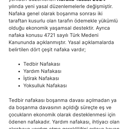
yılında yeni yasal düzenlemelerle değişmiştir.
Nafaka genel olarak boşanma sonrası iki
taraftan kusurlu olan tarafın ödemekle yükümlü
olduğu ekonomik yaşamsal destektir. Ayrıca
nafaka konusu 4721 sayılı Türk Medeni
Kanununda açıklanmıştır. Yasal açıklamalarda
belirtilen dört çeşit nafaka vardır;
Tedbir Nafakası
Yardım Nafakası
İştirak Nafakası
Yoksulluk Nafakası
Tedbir nafakası boşanma davası açılmadan ya
da boşanma davasının açıldığı süreçte eş ve
çocukların ekonomik olarak desteklenmesi için
ödenen nafakadır. Yardım nafakası, ihtiyacı olan
akrabaya yardım etme gerekliliğini ortaya koyan