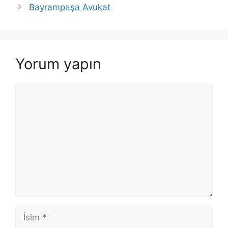
Bayrampaşa Avukat
Yorum yapın
Yorum
İsim