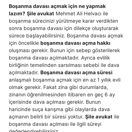
Boşanma davası açmak için ne yapmak
lazım?
Şile avukat
Mehmet Ali Helvacı ile
boşanma sürecinizi yürütmeye karar verdikten
sonra boşanma davası için dilekçe oluşturarak
sürece başlayabilirsiniz. Boşanma davası açmak
için öncelikle
boşanma davası açma hakkı
oluşması gerekir. Bunun için sebep gösterilerek
boşanma davası açılmaktadır. Ayrıca evlilik
birliğinin temelinden sarsılması sebebi ile dava
açılmaktadır.
Boşanma davası açma süresi
anlaşmalı boşanma açmak için en az 1 yıllık evli
olmak gerekir. Fakat zina gibi durumlarda,
zinanın öğrenilmesinden itibaren en geç 6 ay
içerisinde dava açılması gerekir. Bunun
haricinde suça karışma gibi olaylarda dava
açmanın belirli bir süresi yoktur.
Şile avukat
ile
boşanma davası açılması ile ilgili süreyi
değerlendirebilirsiniz.