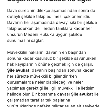
Dava sürecinin dilekçe aşamasından sonra da
detaylı şekilde takip edilmesi çok önemlidir.
Davanın her aşamasında davayı sıkı bir şekilde
takip ederken delillerden tanıklara kadar her
unsurun Medeni Hukuk’a uygun şekilde
sunulmasını sağlar.
Müvekkilin haklarını davanın en başından
sonuna kadar kusursuz bir şekilde savunurken
hak kayıplarının önüne geçmek için de çalışır.
Şile avukat
, davanın başından sonuna kadar
her süreçte müvekkili bilgilendirirken
duruşmalarda neler olabileceği ve neler
yapılması gerektiği ile ilgili müvekkil ile iletişim
halinde olur. Bir boşanma davası
Şile avukat
ile
çalışmadan taraflar tek başlarına
yürüttüklerinde nafaka miktarları en alt seviyede