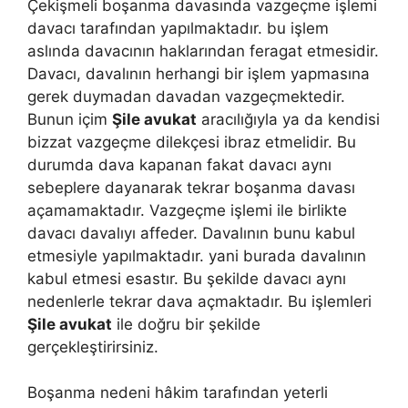
Çekişmeli boşanma davasında vazgeçme işlemi
davacı tarafından yapılmaktadır. bu işlem
aslında davacının haklarından feragat etmesidir.
Davacı, davalının herhangi bir işlem yapmasına
gerek duymadan davadan vazgeçmektedir.
Bunun içim
Şile avukat
aracılığıyla ya da kendisi
bizzat vazgeçme dilekçesi ibraz etmelidir. Bu
durumda dava kapanan fakat davacı aynı
sebeplere dayanarak tekrar boşanma davası
açamamaktadır. Vazgeçme işlemi ile birlikte
davacı davalıyı affeder. Davalının bunu kabul
etmesiyle yapılmaktadır. yani burada davalının
kabul etmesi esastır. Bu şekilde davacı aynı
nedenlerle tekrar dava açmaktadır. Bu işlemleri
Şile avukat
ile doğru bir şekilde
gerçekleştirirsiniz.
Boşanma nedeni hâkim tarafından yeterli