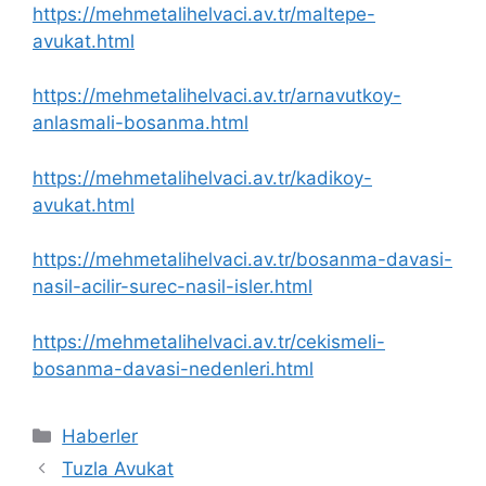
https://mehmetalihelvaci.av.tr/maltepe-
avukat.html
https://mehmetalihelvaci.av.tr/arnavutkoy-
anlasmali-bosanma.html
https://mehmetalihelvaci.av.tr/kadikoy-
avukat.html
https://mehmetalihelvaci.av.tr/bosanma-davasi-
nasil-acilir-surec-nasil-isler.html
https://mehmetalihelvaci.av.tr/cekismeli-
bosanma-davasi-nedenleri.html
Kategoriler
Haberler
Tuzla Avukat