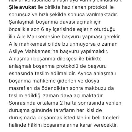
Şile avukat
ile birlikte hazırlanan protokol ile
sorunsuz ve hızlı şekilde sonuca varılmaktadır.
Şanlaşmalı boşanma davası açmak için
öncelikle son 6 ay içerisinde eşlerin oturduğu
ilin Aile Mahkemesine başvuru yapması gerekir.
Aile mahkemesi o ilde bulunmuyorsa o zaman
Asliye Mahkemesi’ne başvuru yapılmalıdır.
Anlaşmalı boşanma dilekçesi ile birlikte
anlaşmalı boşanma protokolü de başvuru
esnasında teslim edilmelidir. Ayrıca anlaşmalı
boşanma mahkeme giderleri ve dosya
masrafları da ödendikten sonra makbuzu da
teslim edildiği zaman dava açılmaktadır.
Sonrasında ortalama 2 hafta sonrasında verilen
duruşma gününde tarafların her ikisi de
duruşmada boşanmak istediklerini belirtmeleri
halinde hâkim boşanmalarına karar verecektir.