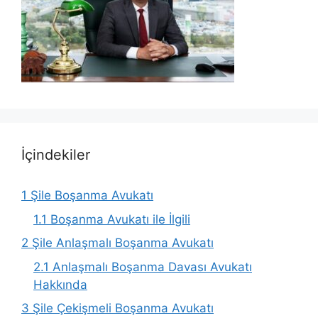
İçindekiler
1
Şile Boşanma Avukatı
1.1
Boşanma Avukatı ile İlgili
2
Şile Anlaşmalı Boşanma Avukatı
2.1
Anlaşmalı Boşanma Davası Avukatı
Hakkında
3
Şile Çekişmeli Boşanma Avukatı