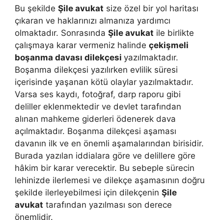
Bu şekilde
Şile avukat
size özel bir yol haritası
çıkaran ve haklarınızı almanıza yardımcı
olmaktadır. Sonrasında
Şile avukat
ile birlikte
çalışmaya karar vermeniz halinde
çekişmeli
boşanma davası dilekçesi
yazılmaktadır.
Boşanma dilekçesi yazılırken evlilik süresi
içerisinde yaşanan kötü olaylar yazılmaktadır.
Varsa ses kaydı, fotoğraf, darp raporu gibi
deliller eklenmektedir ve devlet tarafından
alınan mahkeme giderleri ödenerek dava
açılmaktadır. Boşanma dilekçesi aşaması
davanın ilk ve en önemli aşamalarından birisidir.
Burada yazılan iddialara göre ve delillere göre
hâkim bir karar verecektir. Bu sebeple sürecin
lehinizde ilerlemesi ve dilekçe aşamasının doğru
şekilde ilerleyebilmesi için dilekçenin
Şile
avukat
tarafından yazılması son derece
önemlidir.