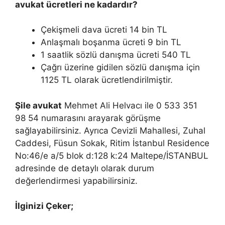
avukat ücretleri ne kadardır?
Çekişmeli dava ücreti 14 bin TL
Anlaşmalı boşanma ücreti 9 bin TL
1 saatlik sözlü danışma ücreti 540 TL
Çağrı üzerine gidilen sözlü danışma için
1125 TL olarak ücretlendirilmiştir.
Şile avukat
Mehmet Ali Helvacı ile 0 533 351
98 54 numarasını arayarak görüşme
sağlayabilirsiniz. Ayrıca Cevizli Mahallesi, Zuhal
Caddesi, Füsun Sokak, Ritim İstanbul Residence
No:46/e a/5 blok d:128 k:24 Maltepe/İSTANBUL
adresinde de detaylı olarak durum
değerlendirmesi yapabilirsiniz.
İlginizi Çeker;