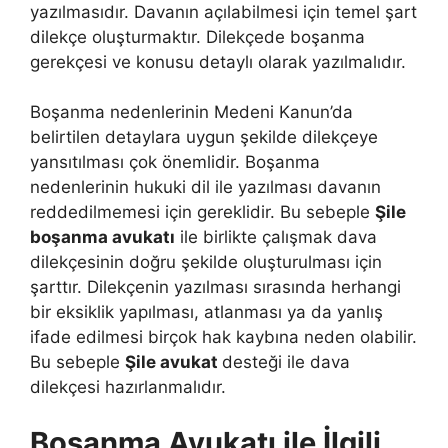
yazılmasıdır. Davanın açılabilmesi için temel şart
dilekçe oluşturmaktır. Dilekçede boşanma
gerekçesi ve konusu detaylı olarak yazılmalıdır.
Boşanma nedenlerinin Medeni Kanun’da
belirtilen detaylara uygun şekilde dilekçeye
yansıtılması çok önemlidir. Boşanma
nedenlerinin hukuki dil ile yazılması davanın
reddedilmemesi için gereklidir. Bu sebeple
Şile
boşanma avukatı
ile birlikte çalışmak dava
dilekçesinin doğru şekilde oluşturulması için
şarttır. Dilekçenin yazılması sırasında herhangi
bir eksiklik yapılması, atlanması ya da yanlış
ifade edilmesi birçok hak kaybına neden olabilir.
Bu sebeple
Şile avukat
desteği ile dava
dilekçesi hazırlanmalıdır.
Boşanma Avukatı ile İlgili