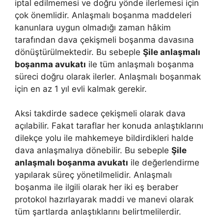
iptal edilmemesi ve doğru yönde ilerlemesi için
çok önemlidir. Anlaşmalı boşanma maddeleri
kanunlara uygun olmadığı zaman hâkim
tarafından dava çekişmeli boşanma davasına
dönüştürülmektedir. Bu sebeple
Şile anlaşmalı
boşanma avukatı
ile tüm anlaşmalı boşanma
süreci doğru olarak ilerler. Anlaşmalı boşanmak
için en az 1 yıl evli kalmak gerekir.
Aksi takdirde sadece çekişmeli olarak dava
açılabilir. Fakat taraflar her konuda anlaştıklarını
dilekçe yolu ile mahkemeye bildirdikleri halde
dava anlaşmalıya dönebilir. Bu sebeple
Şile
anlaşmalı boşanma avukatı
ile değerlendirme
yapılarak süreç yönetilmelidir. Anlaşmalı
boşanma ile ilgili olarak her iki eş beraber
protokol hazırlayarak maddi ve manevi olarak
tüm şartlarda anlaştıklarını belirtmelilerdir.