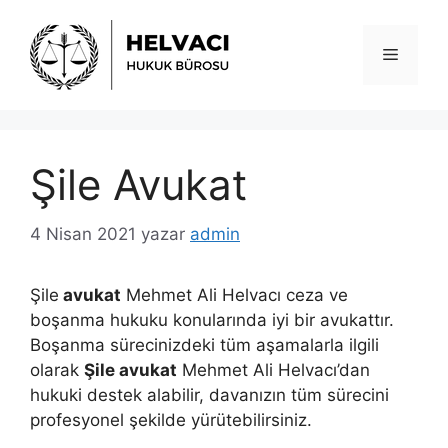
İçeriğe
atla
Menü
Şile Avukat
4 Nisan 2021
yazar
admin
Şile
avukat
Mehmet Ali Helvacı ceza ve
boşanma hukuku konularında iyi bir avukattır.
Boşanma sürecinizdeki tüm aşamalarla ilgili
olarak
Şile avukat
Mehmet Ali Helvacı’dan
hukuki destek alabilir, davanızın tüm sürecini
profesyonel şekilde yürütebilirsiniz.