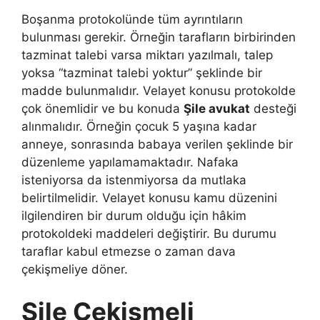
Boşanma protokolünde tüm ayrıntıların
bulunması gerekir. Örneğin tarafların birbirinden
tazminat talebi varsa miktarı yazılmalı, talep
yoksa “tazminat talebi yoktur” şeklinde bir
madde bulunmalıdır. Velayet konusu protokolde
çok önemlidir ve bu konuda
Şile avukat
desteği
alınmalıdır. Örneğin çocuk 5 yaşına kadar
anneye, sonrasında babaya verilen şeklinde bir
düzenleme yapılamamaktadır. Nafaka
isteniyorsa da istenmiyorsa da mutlaka
belirtilmelidir. Velayet konusu kamu düzenini
ilgilendiren bir durum olduğu için hâkim
protokoldeki maddeleri değiştirir. Bu durumu
taraflar kabul etmezse o zaman dava
çekişmeliye döner.
Şile Çekişmeli