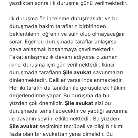
yazdıktan sonra ilk duruşma günü verilmektedir.
İlk duruşma ön inceleme duruşmasıdır ve bu
duruşmada hakim tarafların birbirinden
beklentilerini öğrenir ve sulh olup olmayacağını
sorar. Eğer bu duruşmada taraflar anlaşırsa
dava anlaşmalı boşanmaya çevrilmektedir.
Fakat anlaşmazlık devam ediyorsa o zaman
ikinci duruşma için gün verilmektedir. İkinci
duruşmada tarafların
Şile avukat
savunmaları
dinlenmektedir. Deliller varsa incelenmektedir.
Her iki tarafın da tanıkları ile görüşülerek hâkim
değerlendirme yapar. Bu duruşma da bu
yüzden çok önemlidir.
Şile avukat
sizi bu
duruşmada temsil edecektir ve yaptığı savunma
ile davanın seyrini etkilemektedir. Bu yüzden
Şile avukat
seçiminiz tecrübeli ve bilgi birikimi
fazla olan bir avukattan yana olmalıdır. Bu