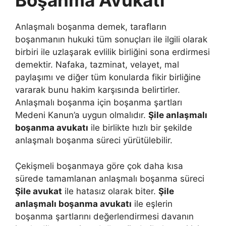
Boşanma Avukatı
Anlaşmalı boşanma demek, tarafların
boşanmanın hukuki tüm sonuçları ile ilgili olarak
birbiri ile uzlaşarak evlilik birliğini sona erdirmesi
demektir. Nafaka, tazminat, velayet, mal
paylaşımı ve diğer tüm konularda fikir birliğine
vararak bunu hakim karşısında belirtirler.
Anlaşmalı boşanma için boşanma şartları
Medeni Kanun’a uygun olmalıdır.
Şile anlaşmalı
boşanma avukatı
ile birlikte hızlı bir şekilde
anlaşmalı boşanma süreci yürütülebilir.
Çekişmeli boşanmaya göre çok daha kısa
sürede tamamlanan anlaşmalı boşanma süreci
Şile avukat
ile hatasız olarak biter.
Şile
anlaşmalı boşanma avukatı
ile eşlerin
boşanma şartlarını değerlendirmesi davanın