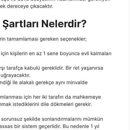
sek dereceye çıkacaktır.
artları Nelerdir?
erin tamamlaması gereken seçenekler;
in kişilerin en az 1 sene boyunca evli kalmaları
şı tarafça kabulü gereklidir. Bir ret yaşanırsa
uğrayacaktır.
tendiği ile alakalı gerekçe aynı minvalde
lanması için her iki tarafın da mahkemeye
mak istediklerini dile dökmeleri gerekir.
aha sorunsuz şekilde sonlandırmalarını mümkün
ssas bir sistem geçerlidir. Bu nedenle 1 yıl