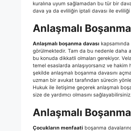
kuralına uyum sağlamadan bu tür bir dava
dava ya da evliliğin iptali davası ile evlil
Anlaşmalı Boşanma
Anlaşmalı boşanma
davası
kapsamında ki
görülmektedir. Tam da bu nedenle daha az
bu konuda dikkatli olmaları gerekiyor. V
temel esaslarda anlaşıyorsanız ve hakim 
şekilde anlaşmalı boşanma davasını açma 
uzman bir avukat tarafından sürecin yönlend
Hukuk ile iletişime geçerek anlaşmalı bo
size de yardımcı olmasını sağlayabilirsiniz
Anlaşmalı Boşanma 
Çocukların menfaati
boşanma davalarında