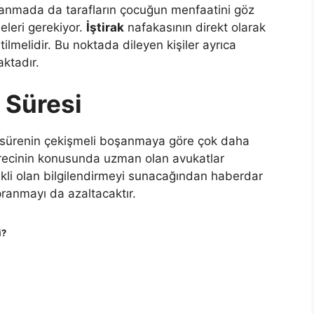
anmada da tarafların çocuğun menfaatini göz
eleri gerekiyor.
İştirak
nafakasının direkt olarak
lmelidir. Bu noktada dileyen kişiler ayrıca
ktadır.
 Süresi
ürenin çekişmeli boşanmaya göre çok daha
recinin konusunda uzman olan avukatlar
rekli olan bilgilendirmeyi sunacağından haberdar
ıpranmayı da azaltacaktır.
i?