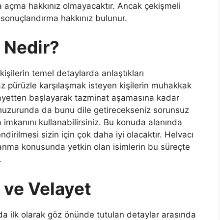
 açma hakkınız olmayacaktır. Ancak çekişmeli
iği sonuçlandırma hakkınız bulunur.
 Nedir?
şilerin temel detaylarda anlaştıkları
 pürüzle karşılaşmak isteyen kişilerin muhakkak
elayetten başlayarak tazminat aşamasına kadar
huzurunda da bunu dile getirecekseniz sorunsuz
imkanını kullanabilirsiniz. Bu konuda alanında
irilmesi sizin için çok daha iyi olacaktır. Helvacı
şanma konusunda yetkin olan isimlerin bu süreçte
.
ve Velayet
 ilk olarak göz önünde tutulan detaylar arasında