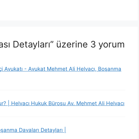
sı Detayları” üzerine 3 yorum
çi Avukatı - Avukat Mehmet Ali Helvacı, Boşanma
ur? | Helvacı Hukuk Bürosu Av. Mehmet Ali Helvacı
oşanma Davaları Detayları |