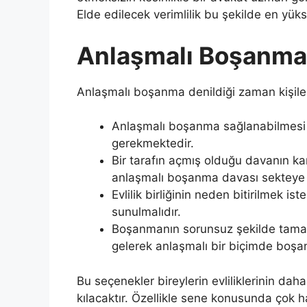
Elde edilecek verimlilik bu şekilde en yük
Anlaşmalı Boşanma Ş
Anlaşmalı boşanma denildiği zaman kişil
Anlaşmalı boşanma sağlanabilmesi iç
gerekmektedir.
Bir tarafın açmış olduğu davanın kar
anlaşmalı boşanma davası sekteye 
Evlilik birliğinin neden bitirilmek is
sunulmalıdır.
Boşanmanın sorunsuz şekilde tamam
gelerek anlaşmalı bir biçimde boşan
Bu seçenekler bireylerin evliliklerinin d
kılacaktır. Özellikle sene konusunda çok ha