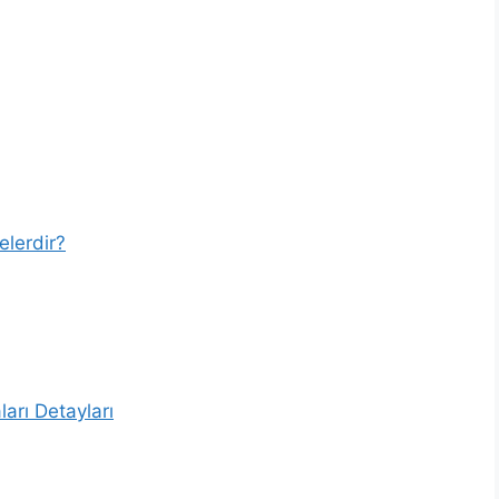
elerdir?
arı Detayları