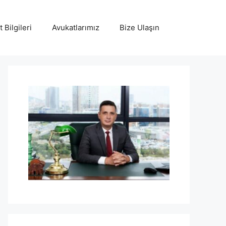
 Bilgileri
Avukatlarımız
Bize Ulaşın