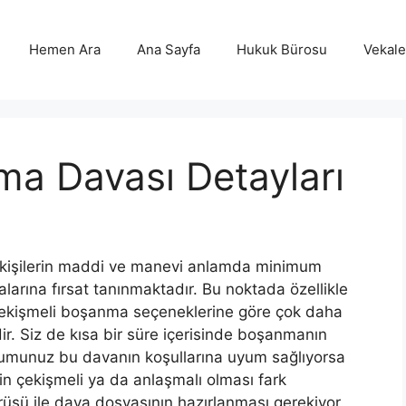
Hemen Ara
Ana Sayfa
Hukuk Bürosu
Vekalet
ma Davası Detayları
işilerin maddi ve manevi anlamda minimum
alarına fırsat tanınmaktadır. Bu noktada özellikle
ekişmeli boşanma seçeneklerine göre çok daha
dir. Siz de kısa bir süre içerisinde boşanmanın
rumunuz bu davanın koşullarına uyum sağlıyorsa
in çekişmeli ya da anlaşmalı olması fark
rüşü ile dava dosyasının hazırlanması gerekiyor.