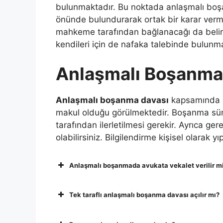
bulunmaktadır. Bu noktada anlaşmalı boş
önünde bulundurarak ortak bir karar verm
mahkeme tarafından bağlanacağı da belirti
kendileri için de nafaka talebinde bulunma
Anlaşmalı Boşanma
Anlaşmalı boşanma davası
kapsamında s
makul olduğu görülmektedir. Boşanma sü
tarafından ilerletilmesi gerekir. Ayrıca ge
olabilirsiniz. Bilgilendirme kişisel olarak y
Anlaşmalı boşanmada avukata vekalet verilir m
Tek taraflı anlaşmalı boşanma davası açılır mı?