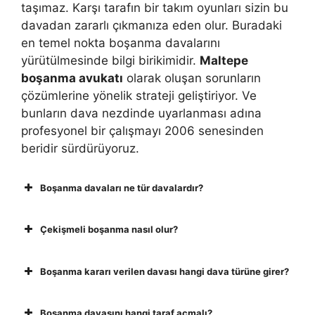
taşımaz. Karşı tarafın bir takım oyunları sizin bu
davadan zararlı çıkmanıza eden olur. Buradaki
en temel nokta boşanma davalarını
yürütülmesinde bilgi birikimidir.
Maltepe
boşanma avukatı
olarak oluşan sorunların
çözümlerine yönelik strateji geliştiriyor. Ve
bunların dava nezdinde uyarlanması adına
profesyonel bir çalışmayı 2006 senesinden
beridir sürdürüyoruz.
Boşanma davaları ne tür davalardır?
Çekişmeli boşanma nasıl olur?
Boşanma kararı verilen davası hangi dava türüne girer?
Boşanma davasını hangi taraf açmalı?