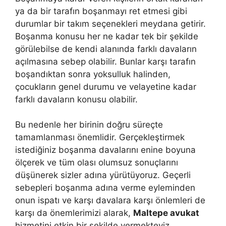
ya da bir tarafın boşanmayı ret etmesi gibi
durumlar bir takım seçenekleri meydana getirir.
Boşanma konusu her ne kadar tek bir şekilde
görülebilse de kendi alanında farklı davaların
açılmasına sebep olabilir. Bunlar karşı tarafın
boşandıktan sonra yoksulluk halinden,
çocukların genel durumu ve velayetine kadar
farklı davaların konusu olabilir.
Bu nedenle her birinin doğru süreçte
tamamlanması önemlidir. Gerçekleştirmek
istediğiniz boşanma davalarını enine boyuna
ölçerek ve tüm olası olumsuz sonuçlarını
düşünerek sizler adına yürütüyoruz. Geçerli
sebepleri boşanma adına verme eyleminden
onun ispatı ve karşı davalara karşı önlemleri de
karşı da önemlerimizi alarak,
Maltepe avukat
hizmetini etkin bir şekilde vermekteyiz.