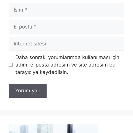
İsim
E-
posta
İnternet
sitesi
Daha sonraki yorumlarımda kullanılması için
adım, e-posta adresim ve site adresim bu
tarayıcıya kaydedilsin.