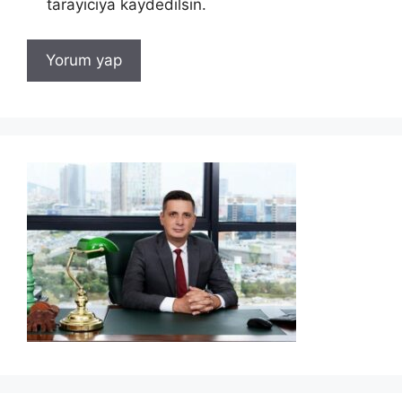
tarayıcıya kaydedilsin.