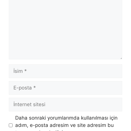
İsim
E-
posta
İnternet
sitesi
Daha sonraki yorumlarımda kullanılması için
adım, e-posta adresim ve site adresim bu