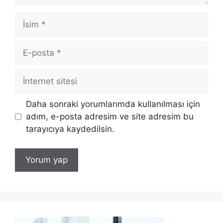
İsim
E-
posta
İnternet
sitesi
Daha sonraki yorumlarımda kullanılması için
adım, e-posta adresim ve site adresim bu
tarayıcıya kaydedilsin.