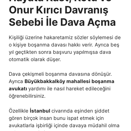
Onur Kırıcı Davranış
Sebebi İle Dava Açma
Kişiliği üzerine hakaretamiz sözler söylemesi de
o kişiye boşanma davası hakkı verir. Ayrıca beş
yıl geçtikten sonra başvuru yapılmışsa dava
otomatik olarak düşer.
Dava çekişmeli boşanma davasına dönüşür.
Ayrıca
Büyükbakkalköy mahallesi boşanma
avukatı
yardımı ile nasıl hareket edileceğini
öğrenebilirsiniz.
Özellikle
İstanbul
civarında eşinden şiddet
gören birçok insan bunu ispat etmek için
avukatlarla işbirliği içinde davaya müdahil olma