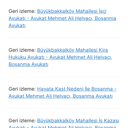
Geri izleme:
Büyükbakkalköy Mahallesi İşçi
Avukatı - Avukat Mehmet Ali Helvacı, Boşanma
Avukatı
Geri izleme:
Büyükbakkalköy Mahallesi Kira
Hukuku Avukatı - Avukat Mehmet Ali Helvacı,
Boşanma Avukatı
Geri izleme:
Hayata Kast Nedeni İle Boşanma -
Avukat Mehmet Ali Helvacı, Boşanma Avukatı
Geri izleme:
Büyükbakkalköy Mahallesi İş Kazası
Avukatı - Avukat Mehmet Ali Helvacı, Boşanma