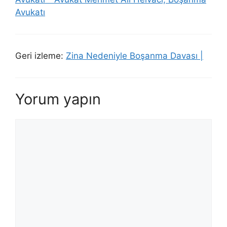
Avukatı
Geri izleme:
Zina Nedeniyle Boşanma Davası |
Yorum yapın
Yorum