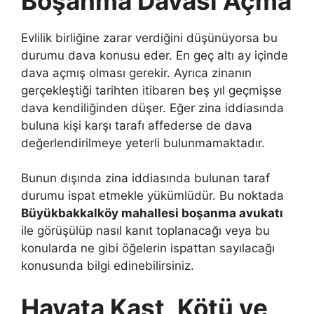
Boşanma Davası Açma
Evlilik birliğine zarar verdiğini düşünüyorsa bu
durumu dava konusu eder. En geç altı ay içinde
dava açmış olması gerekir. Ayrıca zinanın
gerçekleştiği tarihten itibaren beş yıl geçmişse
dava kendiliğinden düşer. Eğer zina iddiasında
buluna kişi karşı tarafı affederse de dava
değerlendirilmeye yeterli bulunmamaktadır.
Bunun dışında zina iddiasında bulunan taraf
durumu ispat etmekle yükümlüdür. Bu noktada
Büyükbakkalköy mahallesi boşanma avukatı
ile görüşülüp nasıl kanıt toplanacağı veya bu
konularda ne gibi öğelerin ispattan sayılacağı
konusunda bilgi edinebilirsiniz.
Hayata Kast, Kötü ve