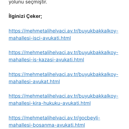
yolunu seçmiştir.
İlginizi Çeker;
https://mehmetalihelvaci.av.tr/buyukbakkalkoy-
mahallesi-isci-avukati.html
https://mehmetalihelvaci.av.tr/buyukbakkalkoy-
mahallesi-is-kazasi-avukati.html
https://mehmetalihelvaci.av.tr/buyukbakkalkoy-
mahallesi-avukat.html
https://mehmetalihelvaci.av.tr/buyukbakkalkoy-
mahallesi-kira-hukuku-avukati.html
https://mehmetalihelvaci.av.tr/gocbeyli-
mahallesi-bosanma-avukati.html