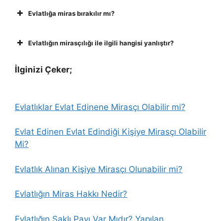
Evlatlığa miras bırakılır mı?
Evlatlığın mirasçılığı ile ilgili hangisi yanlıştır?
İlginizi Çeker;
Evlatlıklar Evlat Edinene Mirasçı Olabilir mi?
Evlat Edinen Evlat Edindiği Kişiye Mirasçı Olabilir
Mi?
Evlatlık Alınan Kişiye Mirasçı Olunabilir mi?
Evlatlığın Miras Hakkı Nedir?
Evlatlığın Saklı Payı Var Mıdır? Yapılan