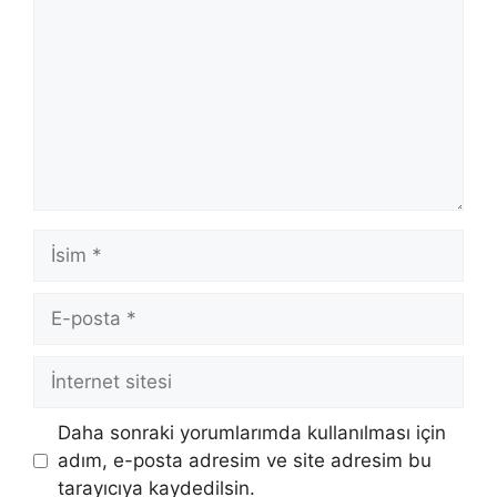
İsim
E-
posta
İnternet
sitesi
Daha sonraki yorumlarımda kullanılması için
adım, e-posta adresim ve site adresim bu
tarayıcıya kaydedilsin.