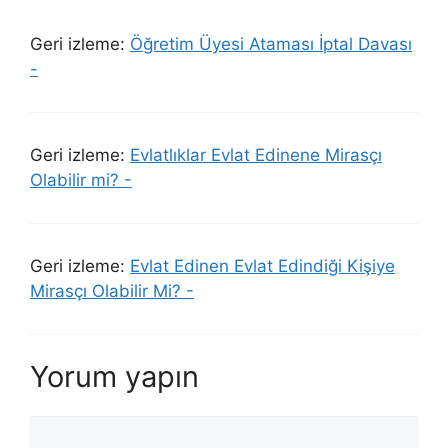
Geri izleme:
Öğretim Üyesi Ataması İptal Davası
-
Geri izleme:
Evlatlıklar Evlat Edinene Mirasçı
Olabilir mi? -
Geri izleme:
Evlat Edinen Evlat Edindiği Kişiye
Mirasçı Olabilir Mi? -
Yorum yapın
Yorum