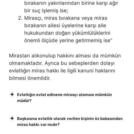
bırakanın yakınlarından birine karşı ağır
bir suç işlemiş ise;
Mirasçı, miras bırakana veya miras
bırakanın ailesi üyelerine karşı aile
hukukundan doğan yükümlülüklerini
önemli ölçüde yerine getirmemiş ise”
Mirastan alıkonulup hakkını alması da mümkün
olmamaktadır. Ayrıca bu sebeplerden dolayı
evlatlığın miras hakkı ile ilgili kanuni haklarını
bilmesi önemlidir.
Evlatlığın evlat edinene mirasçı ataması mümkün
müdür?
Başkasına evlatlık olarak verilen kişinin öz babasından
miras hakkı var mıdır?