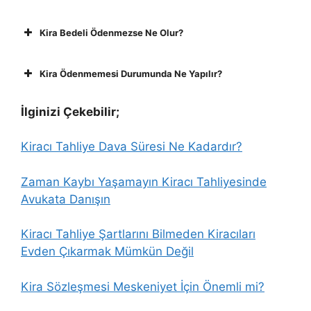
Kira Bedeli Ödenmezse Ne Olur?
Kira Ödenmemesi Durumunda Ne Yapılır?
İlginizi Çekebilir;
Kiracı Tahliye Dava Süresi Ne Kadardır?
Zaman Kaybı Yaşamayın
Kiracı Tahliyesinde
Avukata Danışın
Kiracı Tahliye Şartlarını Bilmeden Kiracıları
Evden Çıkarmak Mümkün Değil
Kira Sözleşmesi Meskeniyet İçin Önemli mi?