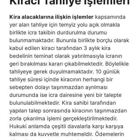
Kiracı Tahliye İşlemleri
Kira alacaklarına ilişkin işlemler
kapsamında
yer alan tahliye için temyiz yolu açık olmakla
birlikte icra takibin durdurulma durumu
bulunmamaktadır. Bununla birlikte borçlu olarak
kabul edilen kiracı tarafından 3 aylık kira
bedelinin teminat olarak yatırılmasıyla icranın
geri bırakılması kararı çıkabilmektedir. Böylelikle
tahliyeye gerek duyulmamaktadır. 10 günlük
tahliye süresi içinde kiracının herhangi bir
sebepten dolayı taşınmazdan ayrılması
durumunda ise icra dairesine yeni bir talepte
bulunulabilmektedir. Kira sahibi tarafından
yapılan talep sonrasında kiracının taşınmazdan
zorla çıkarılma işlemi gerçekleştirilmektedir.
Hukuki anlamda çeşitli davalarla karşı karşıya
kalması da kuvvetle muhtemeldir. Ödemelerin