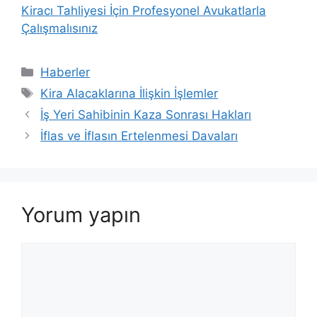
Kiracı Tahliyesi İçin Profesyonel Avukatlarla
Çalışmalısınız
Kategoriler
Haberler
Etiketler
Kira Alacaklarına İlişkin İşlemler
İş Yeri Sahibinin Kaza Sonrası Hakları
İflas ve İflasın Ertelenmesi Davaları
Yorum yapın
Yorum