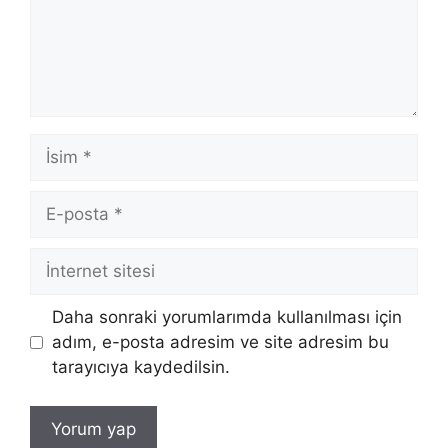
İsim
E-
posta
İnternet
sitesi
Daha sonraki yorumlarımda kullanılması için
adım, e-posta adresim ve site adresim bu
tarayıcıya kaydedilsin.