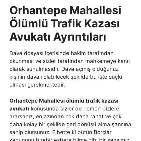
Orhantepe Mahallesi
Ölümlü Trafik Kazası
Avukatı Ayrıntıları
Dava dosyası içerisinde hakim tarafından
okunması ve sizler tarafından mahkemeye kanıt
olarak sunulmasıdır. Dava açmış olduğunuz
kişinin davalı olabilecek şekilde bu işte suçlu
olması gerekmektedir.
Orhantepe Mahallesi ölümlü trafik kazası
avukatı
konusunda sizler de hemen bizlere
ararsanız, en azından çok daha rahat ve çok
daha kolay bir şekilde geri dönüşü alma şansına
sahip olursunuz. Elbette ki bütün Borçlar
kanununu birebir ezbere bilme gibi bir şansımız