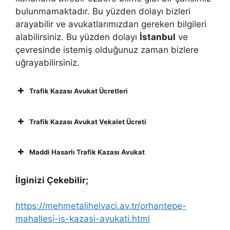
bulunmamaktadır. Bu yüzden dolayı bizleri
arayabilir ve avukatlarımızdan gereken bilgileri
alabilirsiniz. Bu yüzden dolayı
İstanbul
ve
çevresinde istemiş olduğunuz zaman bizlere
uğrayabilirsiniz.
Trafik Kazası Avukat Ücretleri
Trafik Kazası Avukat Vekalet Ücreti
Maddi Hasarlı Trafik Kazası Avukat
İlginizi Çekebilir;
https://mehmetalihelvaci.av.tr/orhantepe-
mahallesi-is-kazasi-avukati.html