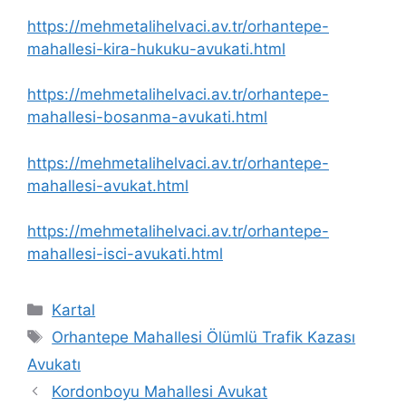
https://mehmetalihelvaci.av.tr/orhantepe-
mahallesi-kira-hukuku-avukati.html
https://mehmetalihelvaci.av.tr/orhantepe-
mahallesi-bosanma-avukati.html
https://mehmetalihelvaci.av.tr/orhantepe-
mahallesi-avukat.html
https://mehmetalihelvaci.av.tr/orhantepe-
mahallesi-isci-avukati.html
Kategoriler
Kartal
Etiketler
Orhantepe Mahallesi Ölümlü Trafik Kazası
Avukatı
Kordonboyu Mahallesi Avukat