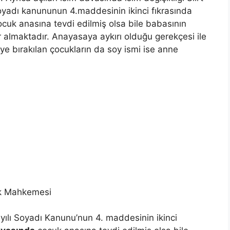
yadı kanununun 4.maddesinin ikinci fıkrasında
ocuk anasına tevdi edilmiş olsa bile babasının
er almaktadır. Anayasaya aykırı olduğu gerekçesi ile
neye bırakılan çocukların da soy ismi ise anne
uk Mahkemesi
yılı Soyadı Kanunu’nun 4. maddesinin ikinci