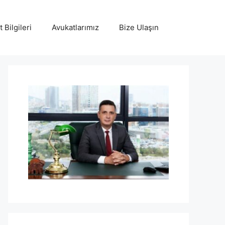
 Bilgileri
Avukatlarımız
Bize Ulaşın