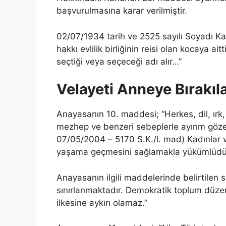
başvurulmasına karar verilmiştir.
02/07/1934 tarih ve 2525 sayılı Soyadı K
hakkı evlilik birliğinin reisi olan kocaya a
seçtiği veya seçeceği adı alır…”
Velayeti Anneye Bırakı
Anayasanın 10. maddesi; “Herkes, dil, ırk, 
mezhep ve benzeri sebeplerle ayırım gözeti
07/05/2004 – 5170 S.K./l. mad) Kadınlar ve 
yaşama geçmesini sağlamakla yükümlüdü
Anayasanın ilgili maddelerinde belirtilen
sınırlanmaktadır. Demokratik toplum düzen
ilkesine aykırı olamaz.”