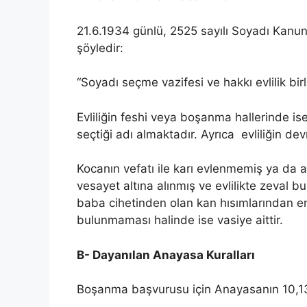
21.6.1934 günlü, 2525 sayılı Soyadı Kanun
şöyledir:
“Soyadı seçme vazifesi ve hakkı evlilik birli
Evliliğin feshi veya boşanma hallerinde is
seçtiği adı almaktadır. Ayrıca evliliğin dev
Kocanın vefatı ile karı evlenmemiş ya da a
vesayet altına alınmış ve evlilikte zeval
baba cihetinden olan kan hısımlarından en 
bulunmaması halinde ise vasiye aittir.
B- Dayanılan Anayasa Kuralları
Boşanma başvurusu için Anayasanın 10,13 