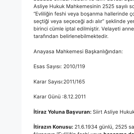
Asliye Hukuk Mahkemesinin 2525 sayılı so
“Evliliğin feshi veya boşanma hallerinde ç
seçtiği veya seçeceği adı alır” şeklinde y
birinci cümle iptal edilmiştir. Velayeti an
tarafından belirlenebilmektedir.
Anayasa Mahkemesi Başkanlığından:
Esas Sayısı: 2010/119
Karar Sayısı:2011/165
Karar Günü :8.12.2011
İtiraz Yoluna Başvuran:
Siirt Asliye Huk
İtirazın Konusu:
21.6.1934 günlü, 2525 sa