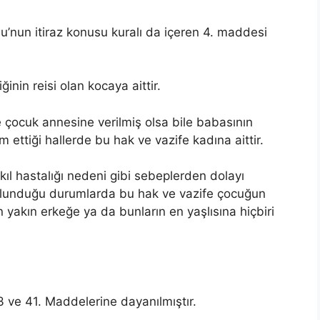
u’nun itiraz konusu kuralı da içeren 4. maddesi
ğinin reisi olan kocaya aittir.
e çocuk annesine verilmiş olsa bile babasının
m ettiği hallerde bu hak ve vazife kadına aittir.
kıl hastalığı nedeni gibi sebeplerden dolayı
 bulunduğu durumlarda bu hak ve vazife çocuğun
yakın erkeğe ya da bunların en yaşlısına hiçbiri
ve 41. Maddelerine dayanılmıştır.