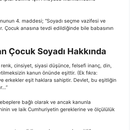
anunun 4. maddesi; “Soyadı seçme vazifesi ve
ittir. Çocuk anasına tevdi edildiğinde bile babasının
lan Çocuk Soyadı Hakkında
renk, cinsiyet, siyasi düşünce, felsefi inanç, din,
lmeksizin kanun önünde eşittir. (Ek fıkra:
erkekler eşit haklara sahiptir. Devlet, bu eşitliğin
r…”
 sebeplere bağlı olarak ve ancak kanunla
inin ve laik Cumhuriyetin gereklerine ve ölçülülük