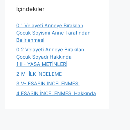
İçindekiler
0.1
Velayeti Anneye Bırakılan
Çocuk Soyismi Anne Tarafından
Belirlenmesi
0.2
Velayeti Anneye Bırakılan
Çocuk Soyadı Hakkında
1
III- YASA METİNLERİ
2
IV- İLK İNCELEME
3
V- ESASIN İNCELENMESİ
4
ESASIN İNCELENMESİ Hakkında