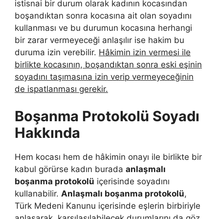
istisnai bir durum olarak kadının kocasından
boşandıktan sonra kocasına ait olan soyadını
kullanması ve bu durumun kocasına herhangi
bir zarar vermeyeceği anlaşılır ise hakim bu
duruma izin verebilir.
Hâkimin izin vermesi ile
birlikte kocasının, boşandıktan sonra eski eşinin
soyadını taşımasına izin verip vermeyeceğinin
de ispatlanması gerekir.
Boşanma Protokolü Soyadı
Hakkında
Hem kocası hem de hâkimin onayı ile birlikte bir
kabul görürse kadın burada
anlaşmalı
boşanma protokolü
içerisinde soyadını
kullanabilir.
Anlaşmalı boşanma protokolü
,
Türk Medeni Kanunu içerisinde eşlerin birbiriyle
anlaşarak, karşılaşılabilecek durumlarını da göz