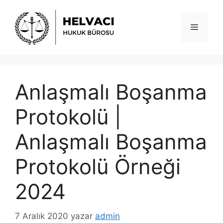
İçeriğe
atla
Menü
Anlaşmalı Boşanma
Protokolü |
Anlaşmalı Boşanma
Protokolü Örneği
2024
7 Aralık 2020
yazar
admin