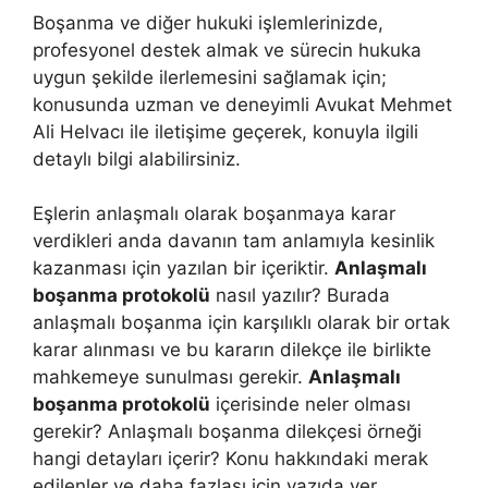
Boşanma ve diğer hukuki işlemlerinizde,
profesyonel destek almak ve sürecin hukuka
uygun şekilde ilerlemesini sağlamak için;
konusunda uzman ve deneyimli Avukat Mehmet
Ali Helvacı ile iletişime geçerek, konuyla ilgili
detaylı bilgi alabilirsiniz.
Eşlerin anlaşmalı olarak boşanmaya karar
verdikleri anda davanın tam anlamıyla kesinlik
kazanması için yazılan bir içeriktir.
Anlaşmalı
boşanma protokolü
nasıl yazılır? Burada
anlaşmalı boşanma için karşılıklı olarak bir ortak
karar alınması ve bu kararın dilekçe ile birlikte
mahkemeye sunulması gerekir.
Anlaşmalı
boşanma protokolü
içerisinde neler olması
gerekir? Anlaşmalı boşanma dilekçesi örneği
hangi detayları içerir? Konu hakkındaki merak
edilenler ve daha fazlası için yazıda yer