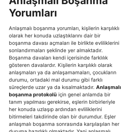
Anlaşmalı Boşanma
Yorumları
Anlaşmalı boşanma yorumları, kişilerin karşılıklı
olarak her konuda uzlaştıklarını dair bir
boşanma davası açmaları ile birlikte evliliklerini
sonlandırmaları şeklinde yer almaktadır.
Boşanma davaları kendi içerisinde farklılık
gösteren davalardır. Kişilerin karşılıklı olarak
anlaşmaları ya da anlaşamamaları, çocukların
durumu, ortadaki mal durumu gibi farklı
süreçlerde uzar ya da kısalmaktadır.
Anlaşmalı
boşanma protokolü
için genel anlamda bir
tanım yapılması gerekirse, eşlerin birbirleriyle
her konuda uzlaşıp ardından evliliklerini
bitirmeleri takdirinde olan bir durumdur. Eşler
anlaşmalı boşanma sonrasında karşılaşılan her
duruma hazırlıklı olmaktadır. Yani anlaşmalı