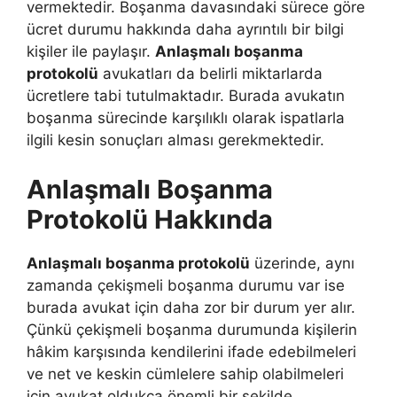
vermektedir. Boşanma davasındaki sürece göre
ücret durumu hakkında daha ayrıntılı bir bilgi
kişiler ile paylaşır.
Anlaşmalı boşanma
protokolü
avukatları da belirli miktarlarda
ücretlere tabi tutulmaktadır. Burada avukatın
boşanma sürecinde karşılıklı olarak ispatlarla
ilgili kesin sonuçları alması gerekmektedir.
Anlaşmalı Boşanma
Protokolü Hakkında
Anlaşmalı boşanma protokolü
üzerinde, aynı
zamanda çekişmeli boşanma durumu var ise
burada avukat için daha zor bir durum yer alır.
Çünkü çekişmeli boşanma durumunda kişilerin
hâkim karşısında kendilerini ifade edebilmeleri
ve net ve keskin cümlelere sahip olabilmeleri
için avukat oldukça önemli bir şekilde