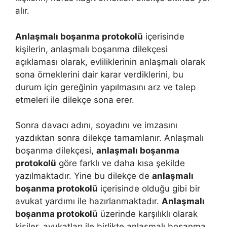
alır.
Anlaşmalı boşanma protokolü
içerisinde
kişilerin, anlaşmalı boşanma dilekçesi
açıklaması olarak, evliliklerinin anlaşmalı olarak
sona örneklerini dair karar verdiklerini, bu
durum için gereğinin yapılmasını arz ve talep
etmeleri ile dilekçe sona erer.
Sonra davacı adını, soyadını ve imzasını
yazdıktan sonra dilekçe tamamlanır. Anlaşmalı
boşanma dilekçesi,
anlaşmalı boşanma
protokolü
göre farklı ve daha kısa şekilde
yazılmaktadır. Yine bu dilekçe de
anlaşmalı
boşanma protokolü
içerisinde olduğu gibi bir
avukat yardımı ile hazırlanmaktadır.
Anlaşmalı
boşanma protokolü
üzerinde karşılıklı olarak
kişiler, avukatları ile birlikte anlaşmalı boşanma