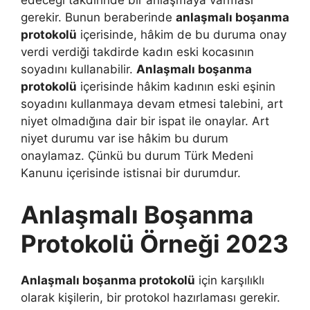
edeceği takdirinde bir anlaşmaya varması
gerekir. Bunun beraberinde
anlaşmalı boşanma
protokolü
içerisinde, hâkim de bu duruma onay
verdi verdiği takdirde kadın eski kocasının
soyadını kullanabilir.
Anlaşmalı boşanma
protokolü
içerisinde hâkim kadının eski eşinin
soyadını kullanmaya devam etmesi talebini, art
niyet olmadığına dair bir ispat ile onaylar. Art
niyet durumu var ise hâkim bu durum
onaylamaz. Çünkü bu durum Türk Medeni
Kanunu içerisinde istisnai bir durumdur.
Anlaşmalı Boşanma
Protokolü Örneği 2023
Anlaşmalı boşanma protokolü
için karşılıklı
olarak kişilerin, bir protokol hazırlaması gerekir.