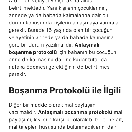
Ardından velayet ve iştirak nafakası
belirtilmektedir. Yani kişilerin çocuklarının,
annede ya da babada kalmalarına dair bir
durum konusunda kişilerin anlaşmaya varmaları
gerekir. Burada 16 yaşında olan bir çocuğun
velayetinin annede ya da babada kalmasına
göre bir durum yazılmalıdır.
Anlaşmalı
boşanma protokolü
için babanın bu çocuğun
anne de kalmasına dair ne kadar tutar da
nafaka ödemesi gerektiğinin de belirtilmesi
gerekir.
Boşanma Protokolü ile İlgili
Diğer bir madde olarak mal paylaşımı
yazılmalıdır.
Anlaşmalı boşanma protokolü
mal
paylaşımı, kişilerin karşılıklı olarak birbirlerine ait,
mal talepleri hususunda bulunmadıklarını dair