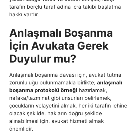
tarafın borçlu taraf adına icra takibi başlatma
hakkı vardır.
Anlaşmalı Boşanma
İçin Avukata Gerek
Duyulur mu?
Anlaşmalı boşanma davası için, avukat tutma
zorunluluğu bulunmamakla birlikte;
anlaşmalı
boşanma protokolü örneği
hazırlamak,
nafaka/tazminat gibi unsurları belirlemek,
çocukların velayetini almak, her iki tarafın lehine
olacak şekilde, hakların doğru şekilde
alınabilmesi için, avukat hizmeti almak
önemlidir.