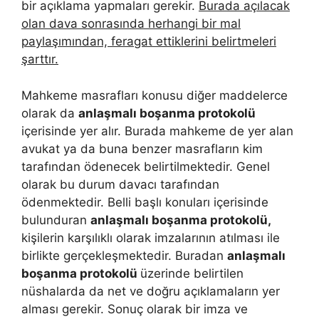
bir açıklama yapmaları gerekir.
Burada açılacak
olan dava sonrasında herhangi bir mal
paylaşımından, feragat ettiklerini belirtmeleri
şarttır.
Mahkeme masrafları konusu diğer maddelerce
olarak da
anlaşmalı boşanma protokolü
içerisinde yer alır. Burada mahkeme de yer alan
avukat ya da buna benzer masrafların kim
tarafından ödenecek belirtilmektedir. Genel
olarak bu durum davacı tarafından
ödenmektedir. Belli başlı konuları içerisinde
bulunduran
anlaşmalı boşanma protokolü,
kişilerin karşılıklı olarak imzalarının atılması ile
birlikte gerçekleşmektedir. Buradan
anlaşmalı
boşanma protokolü
üzerinde belirtilen
nüshalarda da net ve doğru açıklamaların yer
alması gerekir. Sonuç olarak bir imza ve