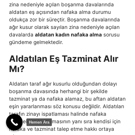
zina nedeniyle açılan boşanma davalarında
aldatan eş açısından nafaka alma durumu
oldukça zor bir süreçtir. Boşanma davalarında
ağır kusur olarak sayılan zina nedeniyle açılan
davalarda
aldatan kadın nafaka alma
sorusu
gündeme gelmektedir.
Aldatılan Eş Tazminat Alır
Mı?
Aldatan taraf ağır kusurlu olduğundan dolayı
boşanma davasında herhangi bir şekilde
tazminat ya da nafaka alamaz, bu aftan aldatan
eşin yararlanması söz konusu değildir. Aldatılan
tarafın zinayı ispatlaması halinde nafaka
ödemekten kurtulmasının yanı sıra kendisi için
Hemen Ara
nafaka ve tazminat talep etme hakkı ortaya