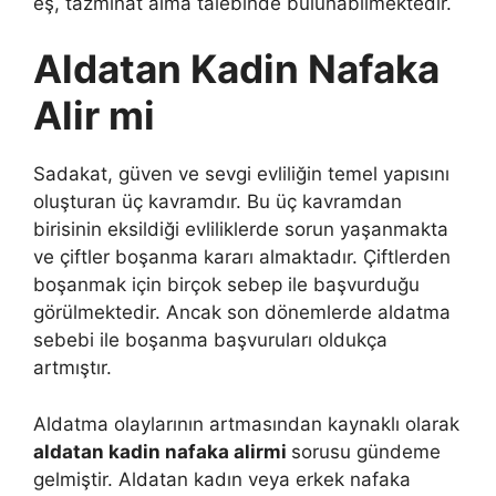
eş, tazminat alma talebinde bulunabilmektedir.
Aldatan Kadin Nafaka
Alir mi
Sadakat, güven ve sevgi evliliğin temel yapısını
oluşturan üç kavramdır. Bu üç kavramdan
birisinin eksildiği evliliklerde sorun yaşanmakta
ve çiftler boşanma kararı almaktadır. Çiftlerden
boşanmak için birçok sebep ile başvurduğu
görülmektedir. Ancak son dönemlerde aldatma
sebebi ile boşanma başvuruları oldukça
artmıştır.
Aldatma olaylarının artmasından kaynaklı olarak
aldatan kadin nafaka alirmi
sorusu gündeme
gelmiştir. Aldatan kadın veya erkek nafaka