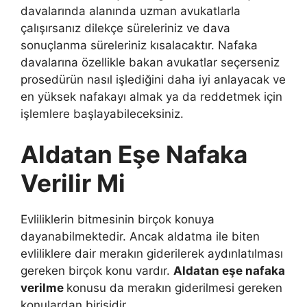
davalarında alanında uzman avukatlarla
çalışırsanız dilekçe süreleriniz ve dava
sonuçlanma süreleriniz kısalacaktır. Nafaka
davalarına özellikle bakan avukatlar seçerseniz
prosedürün nasıl işlediğini daha iyi anlayacak ve
en yüksek nafakayı almak ya da reddetmek için
işlemlere başlayabileceksiniz.
Aldatan Eşe Nafaka
Verilir Mi
Evliliklerin bitmesinin birçok konuya
dayanabilmektedir. Ancak aldatma ile biten
evliliklere dair merakın giderilerek aydınlatılması
gereken birçok konu vardır.
Aldatan eşe nafaka
verilme
konusu da merakın giderilmesi gereken
konulardan birisidir.