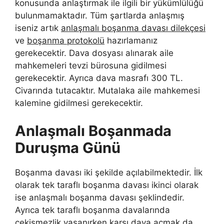
konusunda anlaştırmak ile ilgili bir yükümlülüğü
bulunmamaktadır. Tüm şartlarda anlaşmış
iseniz artık
anlaşmalı boşanma davası dilekçesi
ve
boşanma protokolü
hazırlamanız
gerekecektir. Dava dosyası alınarak aile
mahkemeleri tevzi bürosuna gidilmesi
gerekecektir. Ayrıca dava masrafı 300 TL.
Civarında tutacaktır. Mutalaka aile mahkemesi
kalemine gidilmesi gerekecektir.
Anlaşmalı Boşanmada
Duruşma Günü
Boşanma davası iki şekilde açılabilmektedir. İlk
olarak tek taraflı boşanma davası ikinci olarak
ise anlaşmalı boşanma davası şeklindedir.
Ayrıca tek taraflı boşanma davalarında
çekişmezlik yaşanırken karşı dava açmak da