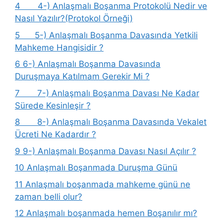
4
4-) Anlaşmalı Boşanma Protokolü Nedir ve
Nasıl Yazılır?(Protokol Örneği)
5
5-) Anlaşmalı Boşanma Davasında Yetkili
Mahkeme Hangisidir ?
6
6-) Anlaşmalı Boşanma Davasında
Duruşmaya Katılmam Gerekir Mi ?
7
7-) Anlaşmalı Boşanma Davası Ne Kadar
Sürede Kesinleşir ?
8
8-) Anlaşmalı Boşanma Davasında Vekalet
Ücreti Ne Kadardır ?
9
9-) Anlaşmalı Boşanma Davası Nasıl Açılır ?
10
Anlaşmalı Boşanmada Duruşma Günü
11
Anlaşmalı boşanmada mahkeme günü ne
zaman belli olur?
12
Anlaşmalı boşanmada hemen Boşanılır mı?