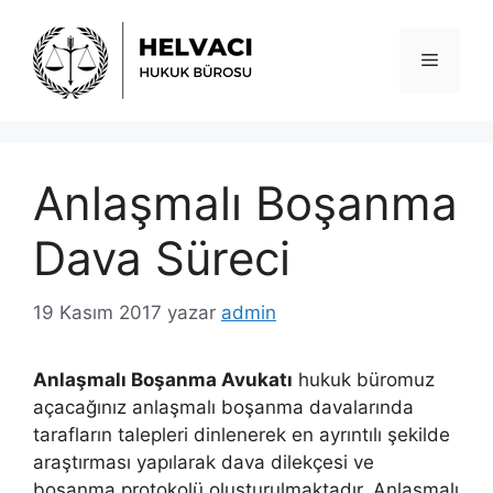
İçeriğe
atla
Menü
Anlaşmalı Boşanma
Dava Süreci
19 Kasım 2017
yazar
admin
Anlaşmalı Boşanma Avukatı
hukuk büromuz
açacağınız anlaşmalı boşanma davalarında
tarafların talepleri dinlenerek en ayrıntılı şekilde
araştırması yapılarak dava dilekçesi ve
boşanma protokolü oluşturulmaktadır. Anlaşmalı