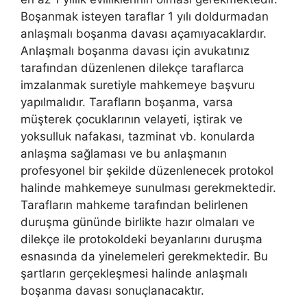
Boşanmak isteyen taraflar 1 yılı doldurmadan
anlaşmalı boşanma davası açamıyacaklardır.
Anlaşmalı boşanma davası için avukatınız
tarafından düzenlenen dilekçe taraflarca
imzalanmak suretiyle mahkemeye başvuru
yapılmalıdır. Tarafların boşanma, varsa
müşterek çocuklarının velayeti, iştirak ve
yoksulluk nafakası, tazminat vb. konularda
anlaşma sağlaması ve bu anlaşmanın
profesyonel bir şekilde düzenlenecek protokol
halinde mahkemeye sunulması gerekmektedir.
Tarafların mahkeme tarafından belirlenen
duruşma gününde birlikte hazır olmaları ve
dilekçe ile protokoldeki beyanlarını duruşma
esnasında da yinelemeleri gerekmektedir. Bu
şartların gerçekleşmesi halinde anlaşmalı
boşanma davası sonuçlanacaktır.