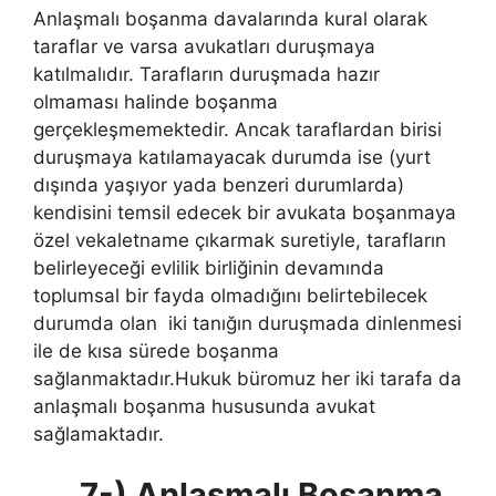
Anlaşmalı boşanma davalarında kural olarak
taraflar ve varsa avukatları duruşmaya
katılmalıdır. Tarafların duruşmada hazır
olmaması halinde boşanma
gerçekleşmemektedir. Ancak taraflardan birisi
duruşmaya katılamayacak durumda ise (yurt
dışında yaşıyor yada benzeri durumlarda)
kendisini temsil edecek bir avukata boşanmaya
özel vekaletname çıkarmak suretiyle, tarafların
belirleyeceği evlilik birliğinin devamında
toplumsal bir fayda olmadığını belirtebilecek
durumda olan iki tanığın duruşmada dinlenmesi
ile de kısa sürede boşanma
sağlanmaktadır.Hukuk büromuz her iki tarafa da
anlaşmalı boşanma hususunda avukat
sağlamaktadır.
7-) Anlaşmalı Boşanma