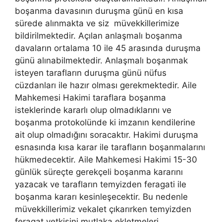
boşanma davasının duruşma günü en kısa
sürede alınmakta ve siz müvekkillerimize
bildirilmektedir. Açılan anlaşmalı boşanma
davaların ortalama 10 ile 45 arasında duruşma
günü alınabilmektedir. Anlaşmalı boşanmak
isteyen tarafların duruşma günü nüfus
cüzdanları ile hazır olması gerekmektedir. Aile
Mahkemesi Hakimi taraflara boşanma
isteklerinde kararlı olup olmadıklarını ve
boşanma protokolünde ki imzanın kendilerine
ait olup olmadığını soracaktır. Hakimi duruşma
esnasında kısa karar ile tarafların boşanmalarını
hükmedecektir. Aile Mahkemesi Hakimi 15-30
günlük süreçte gerekçeli boşanma kararını
yazacak ve tarafların temyizden feragati ile
boşanma kararı kesinleşecektir. Bu nedenle
müvekkillerimiz vekalet çıkarırken temyizden
feragat yetkisini mutlaka ekletmeleri