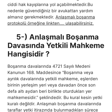
ciddi hak kayıplarına yol açabilmektedir.Bu
nedenle güvendiğiniz bir avukattan yardım
almanız gerekmektedir.
Anlaşmalı boşanma
protokolü örneğine linkten…. ulaşabilirsiniz.
5-) Anlaşmalı Boşanma
Davasında Yetkili Mahkeme
Hangisidir ?
Boşanma davalarında 4721 Sayılı Medeni
Kanunun 168. Maddesince “Boşanma veya
ayrılık davalarında yetkili mahkeme, eşlerden
birinin yerleşim yeri veya davadan önce son
defa altı aydan beri birlikte oturdukları yer
mahkemesidir.” şeklindedir. Bu kural kesin yetki
kuralı değildir. Anlaşmalı boşanma davalarında
taraflar yetki itirazında bulunmadıkları sürece