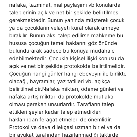
nafaka, tazminat, mal paylaşımı vb konularda
taleplerinin açık ve net bir şekilde belirtilmesi
gerekmektedir. Bunun yanında müşterek çocuk
ya da çocukların velayeti kural olarak anneye
bırakılır. Bunun aksi talep edilirse mahkeme bu
hususa çocuğun temel haklarını göz önünde
bulundurarak sadece bu konuya müdahale
edebilmektedir. Çocukla kişisel ilişki konusu da
açık ve net bir şekilde protokolde belirtilmelidir.
Çocuğun hangi günler hangi ebeveyni ile birlikte
olacağı, bayramlar, yaz tatilleri vb. açıkça
belirtilmelidir.Nafaka miktarı, ödeme günleri ve
nafaka artış miktarı da protokolde mutlaka
olması gereken unsurlardır. Tarafların talep
ettikleri şeyler kadar talep etmedikleri
haklarından feragat etmeleri de önemlidir.
Protokol ve dava dilekçesi uzman bir el ya da
bir avukat tarafından hazırlanmadığı taktirde