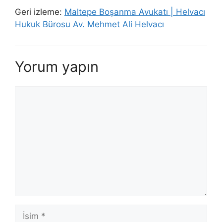
Geri izleme:
Maltepe Boşanma Avukatı | Helvacı
Hukuk Bürosu Av. Mehmet Ali Helvacı
Yorum yapın
Yorum
İsim