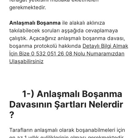
gerekmektedir.
Anlaşmalı Boşanma
ile alakalı aklınıza
takılabilecek soruları aşşağıda cevaplamaya
çalıştık. Açacağınız anlaşmalı boşanma davası,
boşanma protokolü hakkında
Detaylı Bilgi Almak
İçin Bize 0 532 051 26 08 Nolu Numaramızdan
Ulaşabilirsiniz
1-) Anlaşmalı Boşanma
Davasının Şartları Nelerdir
?
Tarafların anlaşmalı olarak boşanabilmeleri için
en az 1 yıllık evliliklerinin olması gerekmektedir.