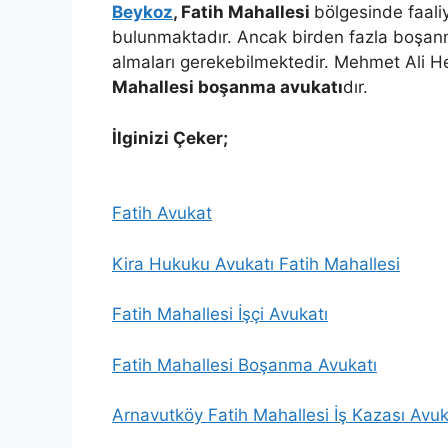
Beykoz
, Fatih Mahallesi
bölgesinde faal
bulunmaktadır. Ancak birden fazla boşanm
almaları gerekebilmektedir. Mehmet Ali He
Mahallesi boşanma avukatı
dır.
İlginizi Çeker;
Fatih Avukat
Kira Hukuku Avukatı
Fatih
Mahallesi
Fatih Mahallesi İşçi Avukatı
Fatih Mahallesi Boşanma Avukatı
Arnavutköy Fatih Mahallesi İş Kazası Avuk