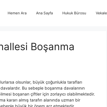
Hemen Ara
Ana Sayfa
Hukuk Bürosu
Vekalet
hallesi Boşanma
urlarsa olsunlar, büyük çoğunlukla tarafları
 davalardır. Bu sebeple boşanma davalarının
lmesi boşanan çiftler için zorlayıcı olabilmektedir.
ma kararı almış tarafın alanında uzman bir
 sebeple büyük bir önem arz etmektedir.