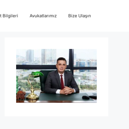
 Bilgileri
Avukatlarımız
Bize Ulaşın