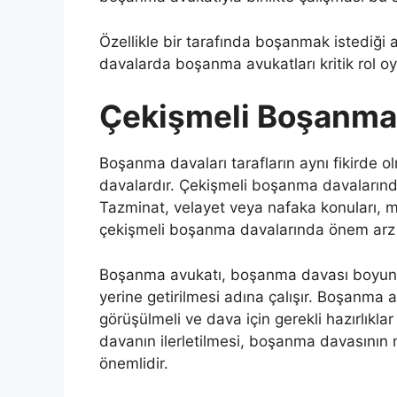
Özellikle bir tarafında boşanmak istediği
davalarda boşanma avukatları kritik rol o
Çekişmeli Boşanma 
Boşanma davaları tarafların aynı fikirde olm
davalardır. Çekişmeli boşanma davalarında
Tazminat, velayet veya nafaka konuları, mal
çekişmeli boşanma davalarında önem arz 
Boşanma avukatı, boşanma davası boyunca m
yerine getirilmesi adına çalışır. Boşanm
görüşülmeli ve dava için gerekli hazırlıkla
davanın ilerletilmesi, boşanma davasının 
önemlidir.