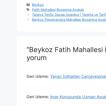
Kategoriler
Beykoz
Etiketler
Fatih Mahallesi Boşanma Avukatı
Tanıma Tenfiz Davası İstanbul | Tanıma ve Tenf
Beykoz Paşamandıra Mahallesi Boşanma Avuk
“Beykoz Fatih Mahallesi
yorum
Geri izleme:
Yargıç İçtihatları Çerçevesi
Geri izleme:
İmar Konusunda Uzman Avuka