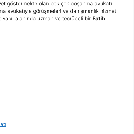
iyet göstermekte olan pek çok boşanma avukatı
a avukatıyla görüşmeleri ve danışmanlık hizmeti
lvacı, alanında uzman ve tecrübeli bir
Fatih
atı