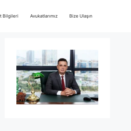
 Bilgileri
Avukatlarımız
Bize Ulaşın