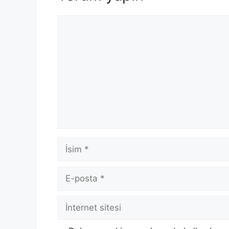
Yorum
İsim
E-
posta
İnternet
sitesi