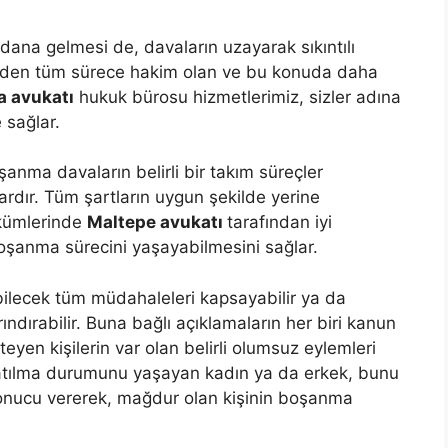
ana gelmesi de, davaların uzayarak sıkıntılı
üzden tüm sürece hakim olan ve bu konuda daha
 avukatı
hukuk bürosu hizmetlerimiz, sizler adına
 sağlar.
anma davaların belirli bir takım süreçler
ardır. Tüm şartların uygun şekilde yerine
ükümlerinde
Maltepe avukatı
tarafından iyi
 boşanma sürecini yaşayabilmesini sağlar.
abilecek tüm müdahaleleri kapsayabilir ya da
ındırabilir. Buna bağlı açıklamaların her biri kanun
eyen kişilerin var olan belirli olumsuz eylemleri
atılma durumunu yaşayan kadın ya da erkek, bunu
sonucu vererek, mağdur olan kişinin boşanma
.