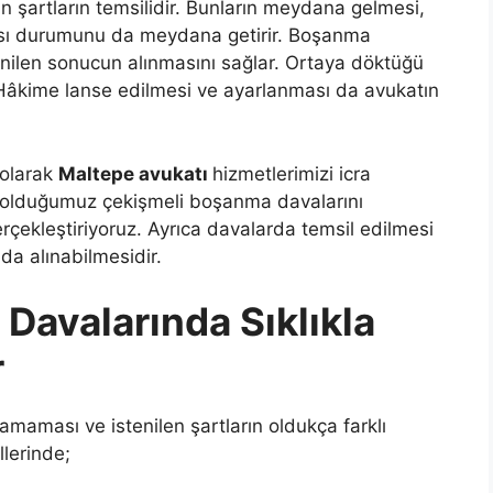
 şartların temsilidir. Bunların meydana gelmesi,
lması durumunu da meydana getirir. Boşanma
nilen sonucun alınmasını sağlar. Ortaya döktüğü
. Hâkime lanse edilmesi ve ayarlanması da avukatın
 olarak
Maltepe avukatı
hizmetlerimizi icra
 olduğumuz çekişmeli boşanma davalarını
rçekleştiriyoruz. Ayrıca davalarda temsil edilmesi
da alınabilmesidir.
Davalarında Sıklıkla
r
amaması ve istenilen şartların oldukça farklı
lerinde;