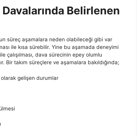
Davalarında Belirlenen
un süreç aşamalara neden olabileceği gibi var
ması ile kısa sürebilir. Yine bu aşamada deneyimi
ile çalışılması, dava sürecinin epey olumlu
r. Bir takım süreçlere ve aşamalara bakıldığında;
 olarak gelişen durumlar
rülmesi
ı