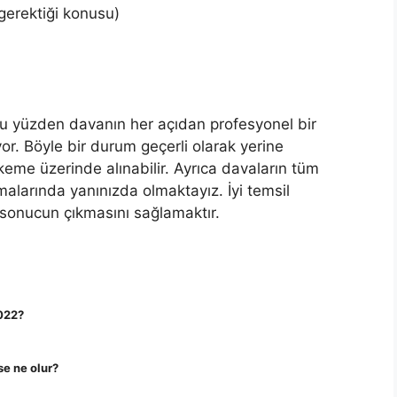
gerektiği konusu)
 Bu yüzden davanın her açıdan profesyonel bir
r. Böyle bir durum geçerli olarak yerine
hkeme üzerinde alınabilir. Ayrıca davaların tüm
larında yanınızda olmaktayız. İyi temsil
 sonucun çıkmasını sağlamaktır.
2022?
e ne olur?