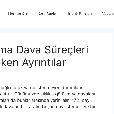
Hemen Ara
Ana Sayfa
Hukuk Bürosu
Vekalet
ma Dava Süreçleri
ken Ayrıntılar
 bağlı olarak ya da istenmeyen durumların
cuttur. Günümüzde sıklıkla görülen ve davaların
rı da bunlar arasında yerini alır. 4721 sayılı
davalar, bir tarafın boşanmayı istemesi ve bir