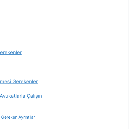
erekenler
nmesi Gerekenler
vukatlarla Çalışın
Gereken Ayrıntılar