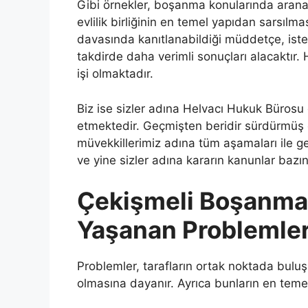
Gibi örnekler, boşanma konularında aranan
evlilik birliğinin en temel yapıdan sarsı
davasında kanıtlanabildiği müddetçe, iste
takdirde daha verimli sonuçları alacaktır
işi olmaktadır.
Biz ise sizler adına Helvacı Hukuk Bürosu
etmektedir. Geçmişten beridir sürdürmüş
müvekkillerimiz adına tüm aşamaları ile ge
ve yine sizler adına kararın kanunlar bazın
Çekişmeli Boşanma 
Yaşanan Problemle
Problemler, tarafların ortak noktada buluş
olmasına dayanır. Ayrıca bunların en temel