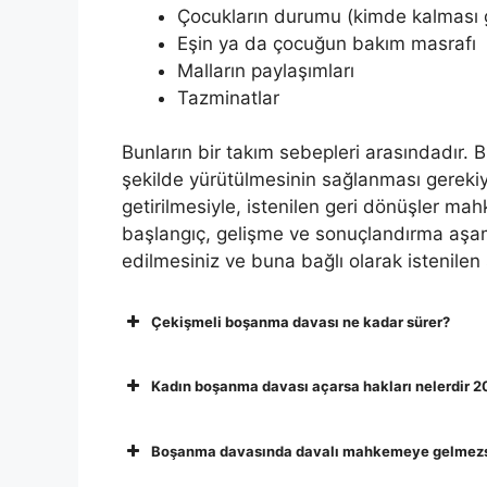
Çocukların durumu (kimde kalması 
Eşin ya da çocuğun bakım masrafı
Malların paylaşımları
Tazminatlar
Bunların bir takım sebepleri arasındadır.
şekilde yürütülmesinin sağlanması gerekiyo
getirilmesiyle, istenilen geri dönüşler ma
başlangıç, gelişme ve sonuçlandırma aşama
edilmesiniz ve buna bağlı olarak istenilen
Çekişmeli boşanma davası ne kadar sürer?
Kadın boşanma davası açarsa hakları nelerdir 
Boşanma davasında davalı mahkemeye gelmezs