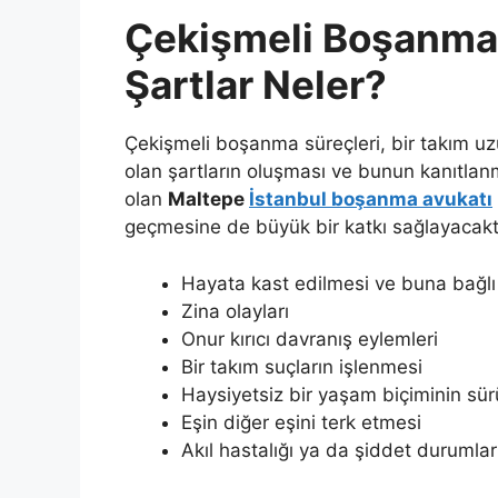
Çekişmeli Boşanma 
Şartlar Neler?
Çekişmeli boşanma süreçleri, bir takım uz
olan şartların oluşması ve bunun kanıtlan
olan
Maltepe
İstanbul boşanma avukatı
geçmesine de büyük bir katkı sağlayacaktı
Hayata kast edilmesi ve buna bağlı
Zina olayları
Onur kırıcı davranış eylemleri
Bir takım suçların işlenmesi
Haysiyetsiz bir yaşam biçiminin sü
Eşin diğer eşini terk etmesi
Akıl hastalığı ya da şiddet durumlar