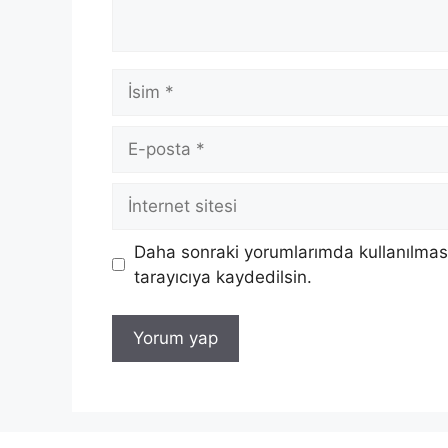
İsim
E-
posta
İnternet
sitesi
Daha sonraki yorumlarımda kullanılması
tarayıcıya kaydedilsin.