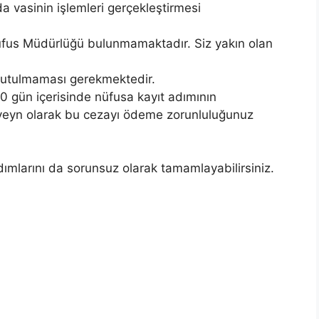
a vasinin işlemleri gerçekleştirmesi
üfus Müdürlüğü bulunmamaktadır. Siz yakın olan
nutulmaması gerekmektedir.
0 gün içerisinde nüfusa kayıt adımının
eyn olarak bu cezayı ödeme zorunluluğunuz
dımlarını da sorunsuz olarak tamamlayabilirsiniz.