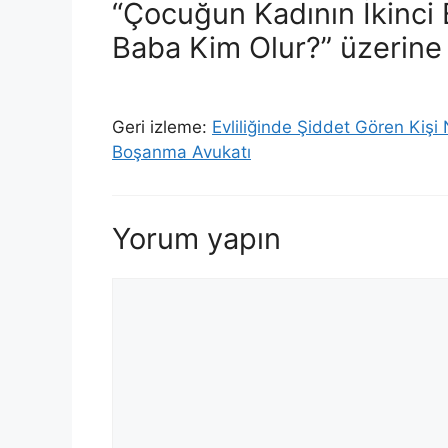
“Çocuğun Kadının İkinci 
Baba Kim Olur?” üzerine
Geri izleme:
Evliliğinde Şiddet Gören Kişi
Boşanma Avukatı
Yorum yapın
Yorum