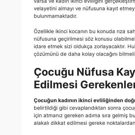
varsa ve kadın ikinci evliliğini gerçekleşt
velayetini almayı ve nüfusuna kayıt etmey
bulunmamaktadır.
Özellikle ikinci kocanın bu konuda rıza s
nüfusuna geçirilmesi söz konusu olabilmekte
idare etmek sizi oldukça zorlayacaktır. Hu
çözümünü de daha kolay olacağını bilmeli
Çocuğu Nüfusa Kayıt
Edilmesi Gerekenler
Çocuğun kadının ikinci evliliğinden doğ
belirtildiği gibi cevaplandıktan sonra çoc
için atmanız gereken adıma sıra gelmiş bu
alakalı dikkat edilmesi gereke noktalardan 