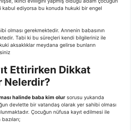
irmişse, ikinci evliliğini yapmış olduğu adam çocuğun
i kabul ediyorsa bu konuda hukuki bir engel
ahibi olması gerekmektedir. Annenin babasının
dir. Tabi ki bu süreçleri kendi bilgileriniz ile
kuki aksaklıklar meydana gelirse bunların
siniz
 Ettirirken Dikkat
 Nelerdir?
ması halinde baba kim olur
sorusu yukarıda
uğun devlette bir vatandaş olarak yer sahibi olması
lunmaktadır. Çocuğun nüfusa kayıt edilmesi ile
bazıları;