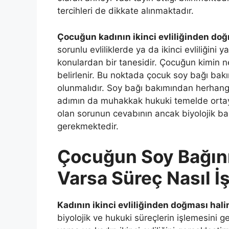
tercihleri de dikkate alınmaktadır.
Çocuğun kadının ikinci evliliğinden doğ
sorunlu evliliklerde ya da ikinci evliliğini y
konulardan bir tanesidir. Çocuğun kimin n
belirlenir. Bu noktada çocuk soy bağı bak
olunmalıdır. Soy bağı bakımından herhan
adımın da muhakkak hukuki temelde ortay
olan sorunun cevabının ancak biyolojik bağ
gerekmektedir.
Çocuğun Soy Bağın
Varsa Süreç Nasıl İ
Kadının ikinci evliliğinden doğması hal
biyolojik ve hukuki süreçlerin işlemesini 