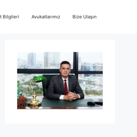
 Bilgileri
Avukatlarımız
Bize Ulaşın