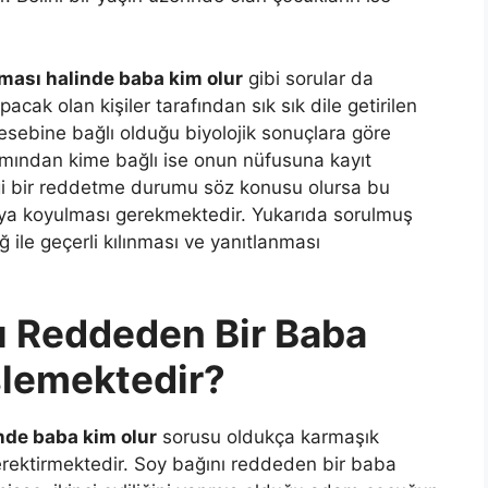
ması halinde baba kim olur
gibi sorular da
apacak olan kişiler tarafından sık sık dile getirilen
esebine bağlı olduğu biyolojik sonuçlara göre
ımından kime bağlı ise onun nüfusuna kayıt
gi bir reddetme durumu söz konusu olursa bu
a koyulması gerekmektedir. Yukarıda sorulmuş
 ile geçerli kılınması ve yanıtlanması
ı Reddeden Bir Baba
şlemektedir?
inde baba kim olur
sorusu oldukça karmaşık
gerektirmektedir. Soy bağını reddeden bir baba