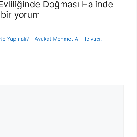
Evliliğinde Doğması Halinde
 bir yorum
 Ne Yapmalı? - Avukat Mehmet Ali Helvacı,