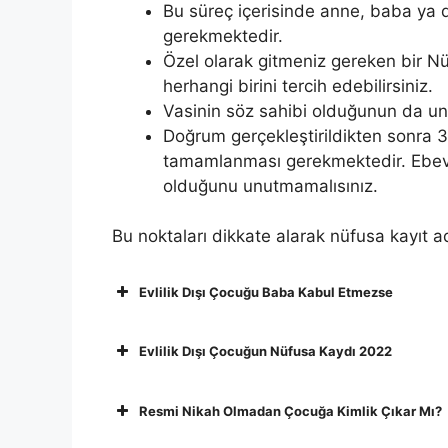
Bu süreç içerisinde anne, baba ya d
gerekmektedir.
Özel olarak gitmeniz gereken bir N
herhangi birini tercih edebilirsiniz.
Vasinin söz sahibi olduğunun da u
Doğrum gerçekleştirildikten sonra 3
tamamlanması gerekmektedir. Ebev
olduğunu unutmamalısınız.
Bu noktaları dikkate alarak nüfusa kayıt a
Evlilik Dışı Çocuğu Baba Kabul Etmezse
Evlilik Dışı Çocuğun Nüfusa Kaydı 2022
Resmi Nikah Olmadan Çocuğa Kimlik Çıkar Mı?