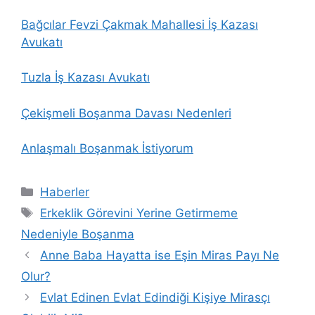
Bağcılar Fevzi Çakmak Mahallesi İş Kazası
Avukatı
Tuzla İş Kazası Avukatı
Çekişmeli Boşanma Davası Nedenleri
Anlaşmalı Boşanmak İstiyorum
Kategoriler
Haberler
Etiketler
Erkeklik Görevini Yerine Getirmeme
Nedeniyle Boşanma
Anne Baba Hayatta ise Eşin Miras Payı Ne
Olur?
Evlat Edinen Evlat Edindiği Kişiye Mirasçı