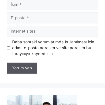
İsim
E-
posta
İnternet
sitesi
Daha sonraki yorumlarımda kullanılması için
adım, e-posta adresim ve site adresim bu
tarayıcıya kaydedilsin.