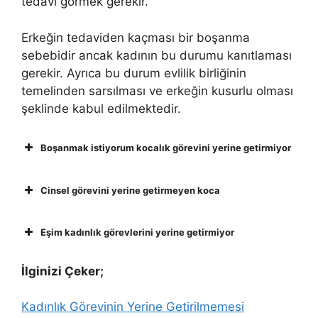
tedavi görmek gerekir.
Erkeğin tedaviden kaçması bir boşanma
sebebidir ancak kadının bu durumu kanıtlaması
gerekir. Ayrıca bu durum evlilik birliğinin
temelinden sarsılması ve erkeğin kusurlu olması
şeklinde kabul edilmektedir.
Boşanmak istiyorum kocalık görevini yerine getirmiyor
Cinsel görevini yerine getirmeyen koca
Eşim kadınlık görevlerini yerine getirmiyor
İlginizi Çeker;
Kadınlık Görevinin Yerine Getirilmemesi