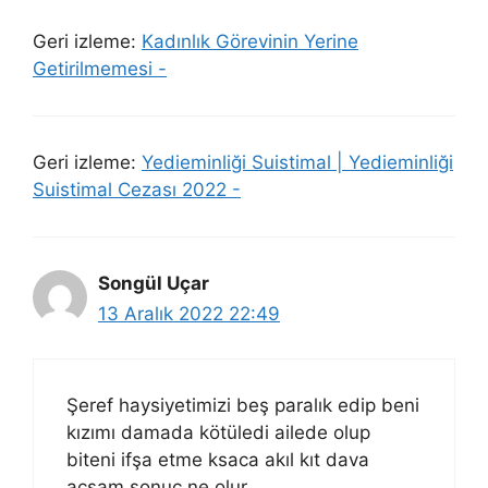
Geri izleme:
Kadınlık Görevinin Yerine
Getirilmemesi -
Geri izleme:
Yedieminliği Suistimal | Yedieminliği
Suistimal Cezası 2022 -
Songül Uçar
13 Aralık 2022 22:49
Şeref haysiyetimizi beş paralık edip beni
kızımı damada kötüledi ailede olup
biteni ifşa etme ksaca akıl kıt dava
açsam sonuç ne olur