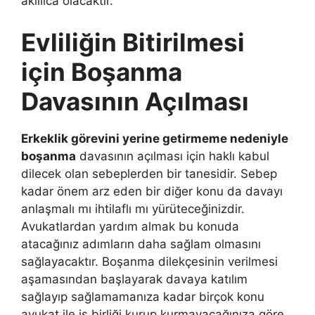
akıllıca olacaktır.
Evliliğin Bitirilmesi
için Boşanma
Davasının Açılması
Erkeklik görevini yerine getirmeme nedeniyle
boşanma
davasının açılması için haklı kabul
dilecek olan sebeplerden bir tanesidir. Sebep
kadar önem arz eden bir diğer konu da davayı
anlaşmalı mı ihtilaflı mı yürüteceğinizdir.
Avukatlardan yardım almak bu konuda
atacağınız adımların daha sağlam olmasını
sağlayacaktır. Boşanma dilekçesinin verilmesi
aşamasından başlayarak davaya katılım
sağlayıp sağlamamanıza kadar birçok konu
avukat ile iş birliği kurup kurmayacağınıza göre