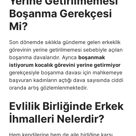
Yerine Getirilmemesi
Boşanma Gerekçesi
Mi?
Son dönemde sıklıkla gündeme gelen erkeklik
görevinin yerine getirilmemesi sebebiyle açılan
boşanma davalarıdır. Ayrıca
boşanmak
istiyorum kocalık görevini yerine getirmiyor
gerekçesiyle boşanma davası için mahkemeye
başvuran kadınların açtığı dava sayısında ciddi
oranda artış gözlemlenmektedir.
Evlilik Birliğinde Erkek
İhmalleri Nelerdir?
Hem kendilerine hem de aile birliğine karşı