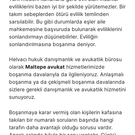
evliliklerini bazen iyi bir şekilde yürütemezler. Bir
takım sebeplerden ötürü evlilik temlinden
sarsılabilir. Bu gibi durumlarda eşler aile
mahkemesine başvuruda bulunarak evliliklerini
sonlandırmayı düşünebilirler. Evliliğin
sonlandırılmasına boşanma deniyor.
Helvacı hukuk danışmanlık ve avukatlık bürosu
olarak
Maltepe avukat
hizmetlerimizde
boşanma davalarıyla da ilgileniyoruz. Anlaşmalı
boşanma ya da çekişmeli boşanma davalarında
sizlere gerekli danışmanlık ve avukatlık hizmetini
sunuyoruz.
Boşanmaya karar vermiş olan kişilerin kafasına
takılan bir numaralı soruların başında hangi
tarafın daha avantajlı olduğu sorusu vardır.
Ancak aslında böyle bir soru yanlıştır. Çünkü