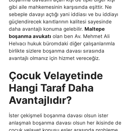
gibi aile mahkemesinin karşısında eşittir. Ne
sebeple davayı açtığı yani iddiası ve bu iddiayı
güçlendirecek kanıtlarının kalitesi sayesinde
daha avantajlı konuma gelebilir.
Maltepe
boşanma avukatı
olan ben Av. Mehmet Ali
Helvacı hukuk büromdaki diğer çalışanlarımla
birlikte sizlere boşanma davası sırasında
avantajlı olmanız için hizmet vereceğiz.
Çocuk Velayetinde
Hangi Taraf Daha
Avantajlıdır?
İster çekişmeli boşanma davası olsun ister
anlaşmalı boşanma davası olsun her ikisinde de
çocuk velayet konusu eşler arasında probleme