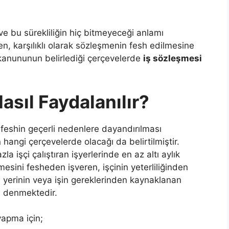
 ve bu sürekliliğin hiç bitmeyeceği anlamı
ren, karşılıklı olarak sözleşmenin fesh edilmesine
kanununun belirlediği çerçevelerde
iş sözleşmesi
sıl Faydalanılır?
feshin geçerli nedenlere dayandırılması
angi çerçevelerde olacağı da belirtilmiştir.
 işçi çalıştıran işyerlerinde en az altı aylık
şmesini fesheden işveren, işçinin yeterliliğinden
ş yerinin veya işin gereklerinden kaynaklanan
) denmektedir.
apma için;