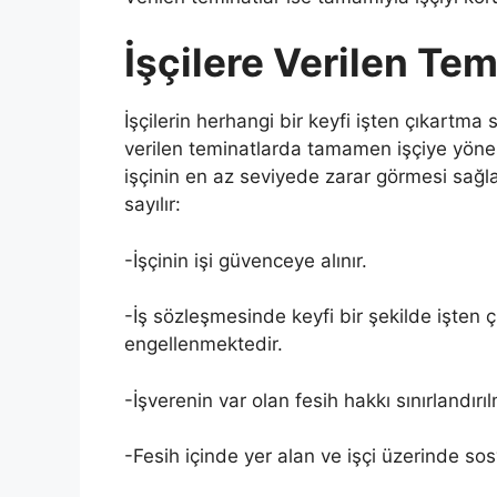
İşçilere Verilen Tem
İşçilerin herhangi bir keyfi işten çıkartm
verilen teminatlarda tamamen işçiye yönel
işçinin en az seviyede zarar görmesi sağla
sayılır:
-İşçinin işi güvenceye alınır.
-İş sözleşmesinde keyfi bir şekilde işten 
engellenmektedir.
-İşverenin var olan fesih hakkı sınırlandırı
-Fesih içinde yer alan ve işçi üzerinde so