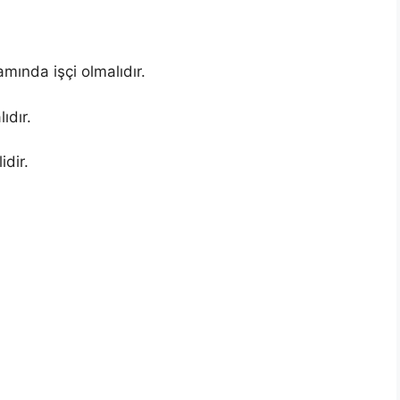
mında işçi olmalıdır.
ıdır.
idir.