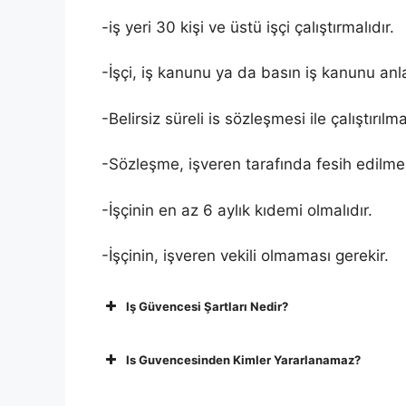
-iş yeri 30 kişi ve üstü işçi çalıştırmalıdır.
-İşçi, iş kanunu ya da basın iş kanunu anla
-Belirsiz süreli is sözleşmesi ile çalıştırılmal
-Sözleşme, işveren tarafında fesih edilmel
-İşçinin en az 6 aylık kıdemi olmalıdır.
-İşçinin, işveren vekili olmaması gerekir.
Iş Güvencesi Şartları Nedir?
Is Guvencesinden Kimler Yararlanamaz?