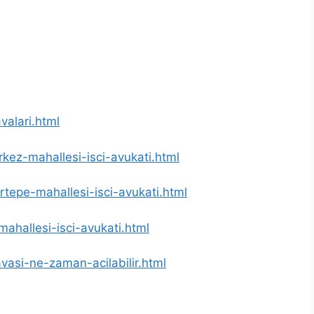
valari.html
rkez-mahallesi-isci-avukati.html
irtepe-mahallesi-isci-avukati.html
mahallesi-isci-avukati.html
avasi-ne-zaman-acilabilir.html