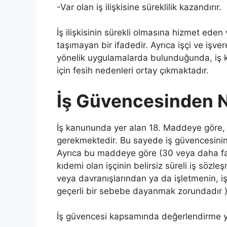
-Var olan iş ilişkisine süreklilik kazandırır.
İş ilişkisinin sürekli olmasına hizmet eden
taşımayan bir ifadedir. Ayrıca işçi ve işve
yönelik uygulamalarda bulunduğunda, iş 
için fesih nedenleri ortay çıkmaktadır.
İş Güvencesinden Na
İş kanununda yer alan 18. Maddeye göre, 
gerekmektedir. Bu sayede iş güvencesinin h
Ayrıca bu maddeye göre (30 veya daha fazla
kıdemi olan işçinin belirsiz süreli iş sözle
veya davranışlarından ya da işletmenin, i
geçerli bir sebebe dayanmak zorundadır 
İş güvencesi kapsamında değerlendirme y