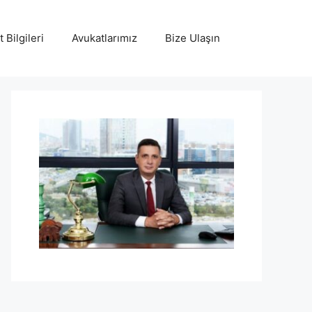
 Bilgileri
Avukatlarımız
Bize Ulaşın