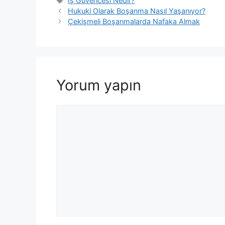
İş Güvencesi Nedir?
Hukuki Olarak Boşanma Nasıl Yaşanıyor?
Çekişmeli Boşanmalarda Nafaka Almak
Yorum yapın
Yorum