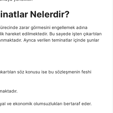
inatlar Nelerdir?
a sürecinde zarar görmesini engellemek adına
ik hareket edilmektedir. Bu sayede işten çıkartılan
nmaktadır. Ayrıca verilen teminatlar içinde şunlar
çıkartılan söz konusu ise bu sözleşmenin feshi
lmaktadır.
syal ve ekonomik olumsuzlukları bertaraf eder.