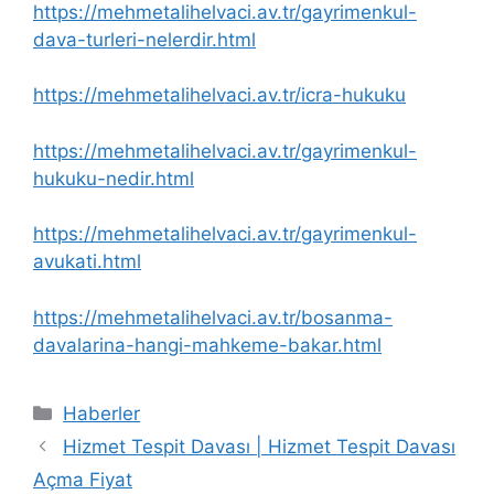
https://mehmetalihelvaci.av.tr/gayrimenkul-
dava-turleri-nelerdir.html
https://mehmetalihelvaci.av.tr/icra-hukuku
https://mehmetalihelvaci.av.tr/gayrimenkul-
hukuku-nedir.html
https://mehmetalihelvaci.av.tr/gayrimenkul-
avukati.html
https://mehmetalihelvaci.av.tr/bosanma-
davalarina-hangi-mahkeme-bakar.html
Kategoriler
Haberler
Hizmet Tespit Davası | Hizmet Tespit Davası
Açma Fiyat